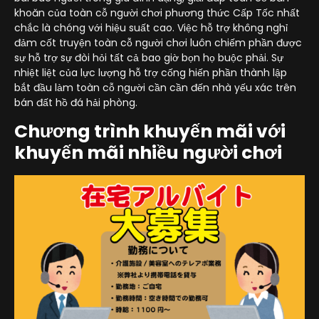
khoăn của toàn cỗ người chơi phương thức Cấp Tốc nhất
chắc là chóng với hiệu suất cao. Việc hỗ trợ không nghỉ
đảm cốt truyện toàn cỗ người chơi luôn chiếm phần được
sự hỗ trợ sự đòi hỏi tất cả bao giờ bọn họ buộc phải. Sự
nhiệt liệt của lực lượng hỗ trợ cống hiến phần thành lập
bắt đầu làm toàn cỗ người cần cần đến nhà yếu xác trên
bán đất hồ đá hải phòng.
Chương trình khuyến mãi với
khuyến mãi nhiều người chơi