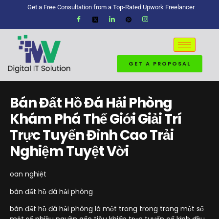
Get a Free Consultation from a Top-Rated Upwork Freelancer
GET A PROPOSAL
Bán Đất Hồ Đá Hải Phòng
Khám Phá Thế Giới Giải Trí
Trực Tuyến Đỉnh Cao Trải
Nghiệm Tuyệt Vời
oan nghiệt
bán đất hồ đá hải phòng
bán đất hồ đá hải phòng là một trong trong trong một số