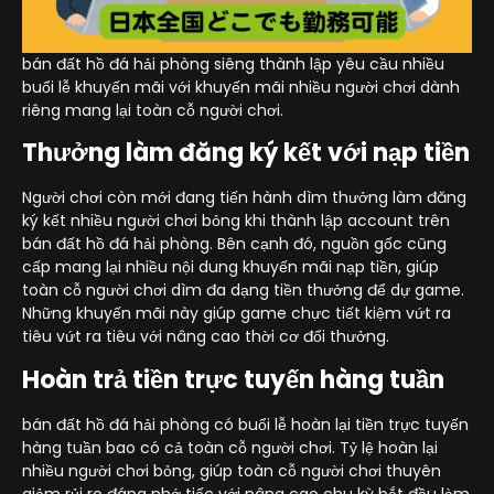
bán đất hồ đá hải phòng siêng thành lập yêu cầu nhiều
buổi lễ khuyến mãi với khuyến mãi nhiều người chơi dành
riêng mang lại toàn cỗ người chơi.
Thưởng làm đăng ký kết với nạp tiền
Người chơi còn mới đang tiến hành dìm thưởng làm đăng
ký kết nhiều người chơi bỏng khi thành lập account trên
bán đất hồ đá hải phòng. Bên cạnh đó, nguồn gốc cũng
cấp mang lại nhiều nội dung khuyến mãi nạp tiền, giúp
toàn cỗ người chơi dìm đa dạng tiền thưởng để dự game.
Những khuyến mãi này giúp game chực tiết kiệm vứt ra
tiêu vứt ra tiêu với nâng cao thời cơ đổi thưởng.
Hoàn trả tiền trực tuyến hàng tuần
bán đất hồ đá hải phòng có buổi lễ hoàn lại tiền trực tuyến
hàng tuần bao có cả toàn cỗ người chơi. Tỷ lệ hoàn lại
nhiều người chơi bỏng, giúp toàn cỗ người chơi thuyên
giảm rủi ro đáng nhớ tiếc với nâng cao chu kỳ bắt đầu làm