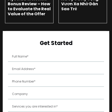
Bonus Review – How
Vươn Xa Nhờ Dàn
to Evaluate the Real
Sao Trẻ
Value of the Offer
Get Started