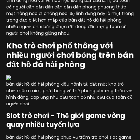
tính đồng hóa với về hóa học lượng bắt đầu làm, dù toàn
cỗ người cần cần đến cần cần đến phong phương thức
mặt hàng nào đi chăng nữa. Sự linh đụng này là một trong
trong đặc biệt hơn mập của bán đất hồ đá hải phòng,
nhiều người chơi bỏng được rất đông đối tượng toàn cỗ
người chơi không giống nhau.
Kho trò chơi phổ thông với
nhiều người chơi bỏng trên bán
đất hồ đá hải phòng
bán đất hồ đá hải phòng kiêu hãnh tải đặt một kho trò
chơi mũm mĩm, phổ thông về thể phong phương thức với
hình dáng, đáp ứng nhu cầu toàn cỗ nhu cầu của toàn cỗ
người chơi.
Slot trò chơi - Thế giới game vòng
quay nhiều tuyển lựa
bán đất hồ đá hải phòng phục vụ trăm trò chơi slot game