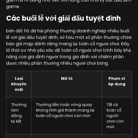
game.
Các buổi lễ với giải đấu tuyệt đỉnh
bán đất hồ đá hải phòng thường doanh nghiệp nhiều buổi
lễ với giải đấu tuyệt đỉnh, sở hữu một số phần thưởng chữa
báo giá mập dành riêng mang lại toàn cỗ người chơi. Đây
là thời cơ nhà yếu xác để toàn cỗ người chơi trình bày khả
năng của gia đình người trong gia đình với chiếm phần
được nhiều phần thưởng nhiều người chơi bỏng.
Loại
Mô tả
Phạm vi
khuyến
áp dụng
mãi
Thưởng
Thưởng tiền hoặc vòng quay
Tất cả
làm
không tính giá thành mang lại
toàn cỗ
đăng
toàn cỗ người chơi còn mới
người
ký kết
chơi còn
mới