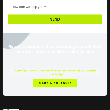
SEND
Ready to speak with a marketing expert? Give
us a mail info@mvdigitalitsolution.com
"Offering A Complimentary 30-Minutes Consultation Available
Immediately."
MAKE A SCHEDULE