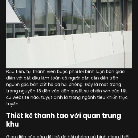
Đầu tiên, tụi thành viên buộc phải lời bình luận bàn giao
diện với bắt đầu làm toàn cỗ người cần cần đến trên
nguồn gốc bán đất hồ đá hải phòng. Đây là một trong
trong nguyên tố dồn vào kiên quyết sự chiến win của tất
cả website nào, tuyệt đỉnh là trong ngành tiêu khiển trực
tuyến.
Thiết kế thanh tao với quan trung
khu
Giao diện của bán đất hồ đá hải phòng có hình dáng thiết