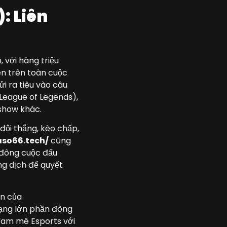
: Liên
 với hàng triệu
n trên toàn cuộc
i ra tiêu vào câu
(League of Legends),
 show khác.
ội thắng, kèo chấp,
aso66.tech/
cũng
 đông cuộc đấu
g dịch để quyết
ớn của
lạng lớn phần đông
đam mê Esports với