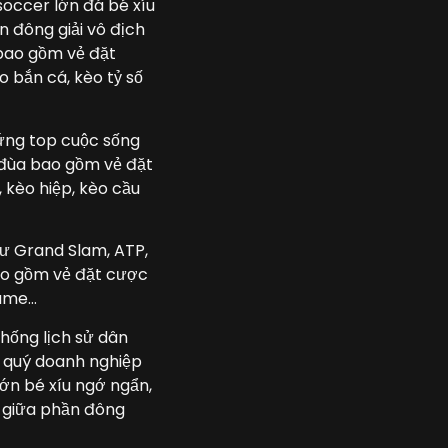
soccer lớn đá bé xíu
n đông giải vô địch
 bao gồm vẻ đặt
 bắn cá, kèo tỷ số
ứng top cuộc sống
 đùa bao gồm vẻ đặt
 kèo hiệp, kèo cầu
hư Grand Slam, ATP,
ao gồm vẻ đặt cược
game…
hống lịch sử dân
 quý doanh nghiệp
lớn bé xíu ngớ ngẩn,
h giữa phần đông