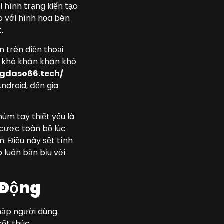
 hình trạng kiến tạo
p với hình họa bên
.
 trên điện thoại
ì khó khăn khăn khó
ngdaso66.tech/
Android, đến gia
úm tay thiết yếu là
 cược toàn bộ lúc
n. Điều này sệt tính
 luôn bận bịu với
t Động
nhập người dùng.
ết thúc.