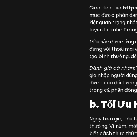
Giao diện của
http
mục được phân dạng 
kiệt quan trọng nhấ
tuyển lựa như Trang
Màu sắc được ứng d
đựng với thoải mái v
tạo bình thường, dễ
Đánh giá cá nhân:
gia nhập người dùng
được các đối tượng
trong cả phần đông
b. Tối Ưu
Ngay hiên giờ, câu 
thường. Vì núm, mộ
biết cách thức thức