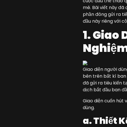
cuộc đấu thể thao 
mê. Bài viết này đã 
phần đông gửi ra ti
đầu này riêng với 
1. Giao
Nghiệm
Giao diện người dùn
bên trên bất kì ba
đã gửi ra tiêu kiến
dịch bắt đầu ban đ
Giao diện cuốn hút 
dùng.
a. Thiết 