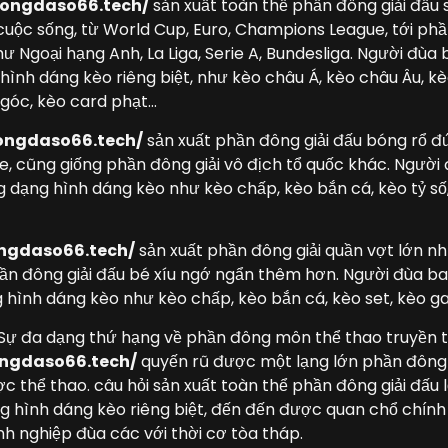
bongdaso66.tech/
sản xuất toàn thể phần đông giải đấu 
uộc sống, từ World Cup, Euro, Champions League, tới phầ
ư Ngoại hạng Anh, La Liga, Serie A, Bundesliga. Người đùa
ình dáng kèo riêng biệt, như kèo châu Á, kèo châu Âu, kèo
 góc, kèo card phạt…
bongdaso66.tech/
sản xuất phần đông giải đấu bóng rổ đ
, cũng giống phần đông giải vô địch tổ quốc khác. Người
dạng hình dáng kèo như kèo chấp, kèo bắn cá, kèo tỷ số,
ongdaso66.tech/
sản xuất phần đông giải quần vợt lớn n
ần đông giải đấu bé xíu ngớ ngẩn thêm hơn. Người đùa b
 hình dáng kèo như kèo chấp, kèo bắn cá, kèo set, kèo 
Sự đa dạng thứ hạng về phần đông môn thể thao truyền t
ongdaso66.tech/
quyến rũ được một lạng lớn phần đông
c thể thao. câu hỏi sản xuất toàn thể phần đông giải đấu 
g hình dáng kèo riêng biệt, đến đến được quan chổ chín
 nghiệp đùa các với thời cơ tòa tháp.