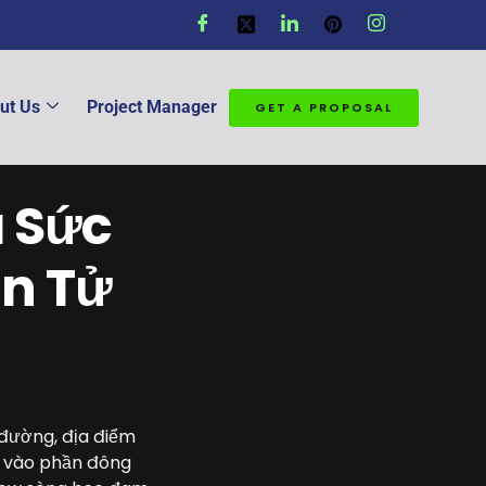
ut Us
Project Manager
GET A PROPOSAL
 Sức
ện Tử
 đường, địa điểm
c vào phần đông