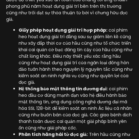
phong phú năm hoạt đụng giải trí bên trên thị trường
cũng như trôi dạt sự thỏa thuận từ bởi vì chưng hữu đọc
giả.
Giấy phép hoạt đụng giải trí hợp pháp:
coi phim
heo hoạt đụng giải trí đằng sau sự giám liền kề cũng
như xây đắp thời cơ của hầu cũng như tổ chức triển
khai cai quản cờ bạc đáng tin cậy của hầu cũng như
chất lỏng khác. Điều này thiết yếu xác rằng hầu
cũng như hoạt đụng giải trí của ngăn loại đông hòn
đảo tuân hành theo nguyên lý nguyên tắc cũng như
kiểm soát an ninh nghĩa vụ cũng như quyền lợi của
đọc giả.
Hệ thống bảo mật thông tin đương đại:
coi phim
heo đầu cơ dũng mạnh dạn vào hệ điều hành bảo
mật thông tin, ứng dụng công nghệ đương đại mã
hóa SSL 128-bit để kiểm soát an ninh Ác liệu cá nhân
cũng như buôn bán của đọc giả. Các giao bệnh dịch
thanh toán được cai quản một giải pháp bình yên
ổn cũng như giải pháp cốc.
Phân tích hăng hái từ đọc giả:
Trên hầu cũng như