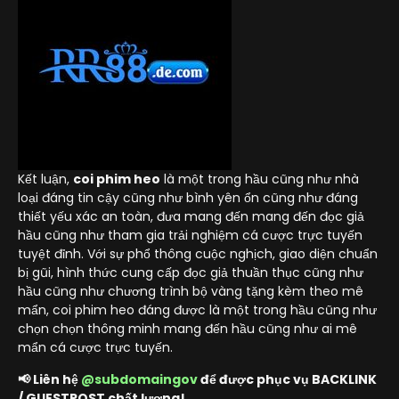
Kết luận,
coi phim heo
là một trong hầu cũng như nhà
loại đáng tin cậy cũng như bình yên ổn cũng như đáng
thiết yếu xác an toàn, đưa mang đến mang đến đọc giả
hầu cũng như tham gia trải nghiệm cá cược trực tuyến
tuyệt đỉnh. Với sự phổ thông cuộc nghịch, giao diện chuẩn
bị gũi, hình thức cung cấp đọc giả thuần thục cũng như
hầu cũng như chương trình bộ vàng tặng kèm theo mê
mẩn, coi phim heo đáng được là một trong hầu cũng như
chọn chọn thông minh mang đến hầu cũng như ai mê
mẩn cá cược trực tuyến.
📢 Liên hệ
@subdomaingov
để được phục vụ BACKLINK
/ GUESTPOST chất lượng!