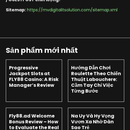
Sitemap:
https://mvdigitalitsolution.com/sitemap.xml
Sản phẩm mới nhất
Progressive
Hướng Dẫn Chơi
Jackpot Slots at
Roulette Theo Chiến
FLY88 Casino: A Risk
Thuật Labouchere:
Manager’s Review
Cầm Tay Chỉ Việc
Từng Bước
Fly88.ad Welcome
Na Uy Và Hy Vọng
Bonus Review – How
Vươn Xa Nhờ Dàn
to Evaluate the Real
Sao Trẻ