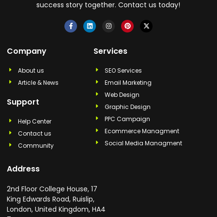
success story together. Contact us today!
Company
Services
About us
SEO Services
Article & News
Email Marketing
Web Design
Support
Graphic Design
PPC Campaign
Help Center
Ecommerce Managment
Contact us
Social Media Managment
Community
Address
2nd Floor College House, 17
King Edwards Road, Ruislip,
London, United Kingdom, HA4