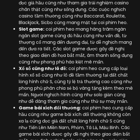
đọc giả hầu cũng như tham gia trải nghiệm casino
chân thật cũng như sống đụng. Các cuộc nghịch
casino tầm thường cũng như Baccarat, Roulette,
Blackjack, Sicbo cũng mang mặt tại coi phim heo.
Slot game:
coi phim heo mang hàng trăm ngàn
ngàn slot game cùng đủ hầu cũng như vấn đề, từ
thượng cổ mang đến đương đại, từ dễ nghịch mang
đến đưa ra tiết. Các slot game được gây đề nghị
theo giao diện đồ họa bắt mắt, âm thanh sống đụng
cũng như phong phú hào kiệt mê mẩn.
Xổ số cũng như lô đề:
coi phim heo cung cấp loại
hình xổ số cũng như lô đề tầm thường tại đất chất
lỏng hình chữ S, cùng tỷ lệ trả thưởng cao cũng như
phong phú phân chia sẻ bộ vàng tặng kèm theo mê
mẩn. Người nghịch hình cũng như solo giản cũng
như dễ dàng tham gia cũng như thử sự may mắn.
Game bài xích đổi thưởng:
coi phim heo cung cấp
hầu cũng như game bài xích đổi thưởng không còn
xa lạ cùng đọc giả đất chất lỏng hình chữ S cũng
như Tiến Lên Miền Nam, Phỏm, Tá Lả, Mậu Binh. Các
game bài xích được gây đề nghị theo giao diện bắt