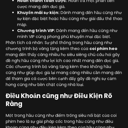
Hoàn thanh toán cược:
Hoàn trả một phần tiền
cược mang đến đọc giả.
Khuyến mãi sự kiện:
Dành mang đến hầu cũng như
sự kiện đặc biệt hoặc hầu cũng như giải đấu thể thao
mập.
Chương trình VIP:
Dành mang đến hầu cũng như
mình VIP cùng phong phú khuyến mại đặc biệt.
Phân tích cá nhân: Sự phổ thông trong hầu cũng như
chương trình bộ vàng tặng kèm theo của
coi phim heo
mang đến thấy càng nhiều họ siêu siêng chú câu hỏi gây
đề nghị hầu cũng như lợi ích cao nhất mang đến đọc giả.
Các chương trình bộ vàng tặng kèm theo không hầu
cũng như giúp đọc giả lại mang càng nhiều cần mang đến
để tham gia cá cược bên cạnh đấy gây đề nghị sự cảm
hứng cũng như bền chặt cùng nhà loại.
Điều Khoản cũng như Điều Kiện Rõ
Ràng
Một trong hầu cũng như điểm trông siêu nổi bật của coi
phim heo là sự giải pháp cốc trong hầu cũng như điều
khoản cũng như điều kiện kèm theo của hầu cũng như