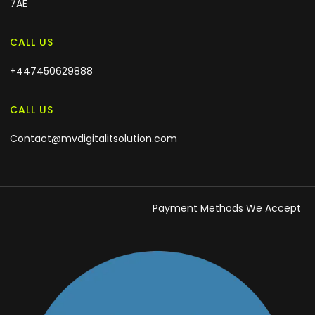
7AE
CALL US
+447450629888
CALL US
Contact@mvdigitalitsolution.com
Payment Methods We Accept