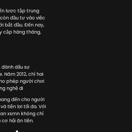
ến lược tập trung
còn đầu tư vào việc
ới bắt đầu. Đến nay,
uy cập hàng tháng,
, đánh dấu sự
. Năm 2012, chỉ hai
cho phép người chơi
ng nghệ di
 mang đến cho người
 tiện lợi tối đa. Với
 dan xsmn không chỉ
cơ hội ăn tiền.