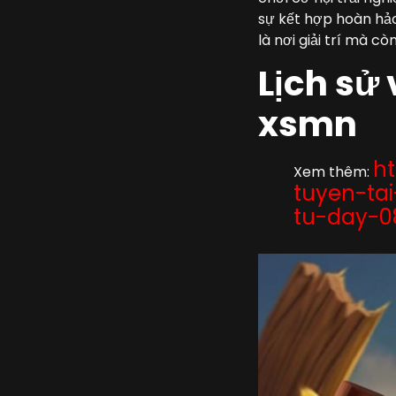
sự kết hợp hoàn hảo
là nơi giải trí mà 
Lịch sử 
xsmn
ht
Xem thêm:
tuyen-ta
tu-day-0