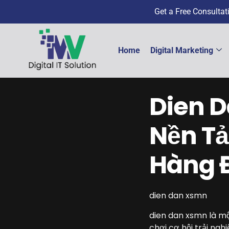
Get a Free Consulta
Home
Digital Marketing
Dien 
Nền T
Hàng 
dien dan xsmn
dien dan xsmn là mộ
chơi cơ hội trải ngh