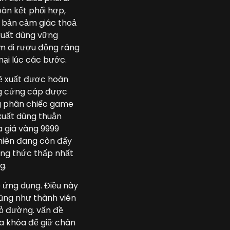
àn kết phối hợp,
 bản cảm giác thoả
 xuất dùng vững
m di rượu động ráng
mại lúc các bước.
đề xuất được hoàn
ững cứng cáp được
ng phân chiếc game
 xuất dùng thuận
a giá vàng 9999
nhiên đang còn đấy
ởng thức thấp nhất
g.
ễ ứng dụng. Điều này
cũng như thành viên
ỏ đường. vấn đề
ìa khóa để giữ chân