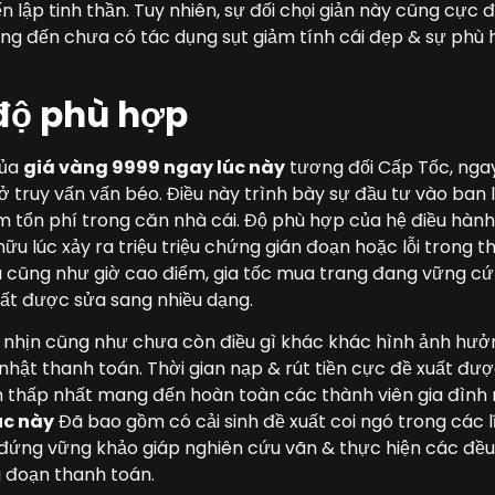
n lập tinh thần. Tuy nhiên, sự đối chọi giản này cũng cực 
ng đến chưa có tác dụng sụt giảm tính cái đẹp & sự phù
độ phù hợp
của
giá vàng 9999 ngay lúc này
tương đối Cấp Tốc, ngay
 ở truy vấn vấn béo. Điều này trình bày sự đầu tư vào ban 
m tổn phí trong căn nhà cái. Độ phù hợp của hệ điều hàn
ữu lúc xảy ra triệu triệu chứng gián đoạn hoặc lỗi trong t
u cũng như giờ cao điểm, gia tốc mua trang đang vững c
ất được sửa sang nhiều dạng.
 nhịn cũng như chưa còn điều gì khác khác hình ảnh hư
p nhật thanh toán. Thời gian nạp & rút tiền cực đề xuất đ
h thấp nhất mang đến hoàn toàn các thành viên gia đình
úc này
Đã bao gồm có cải sinh đề xuất coi ngó trong các l
 đứng vững khảo giáp nghiên cứu vãn & thực hiện các đề
g đoạn thanh toán.