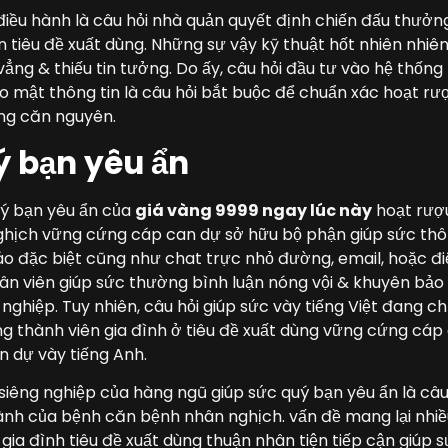
iều hành là câu hỏi nhà quản quyết định chiến đấu thưởng
tiêu đề xuất dùng. Những sự vậy kỹ thuật hốt nhiên nhi
 vẳng & thiếu tin tưởng. Do ấy, câu hỏi đầu tư vào hệ thốn
ảo mật thông tin là câu hỏi bắt buộc để chuẩn xác hoạt rư
ng căn nguyên.
ý bạn yêu ẩn
uý bạn yêu ẩn của
giá vàng 9999 ngay lúc này
hoạt rượ
ghịch vững cứng cáp can dự sở hữu bộ phận giúp sức thô
o đặc biệt cũng như chat trực nhỏ đường, email, hoặc đi
ân viên giúp sức thường bình luận nóng vội & khuyên bảo
ghiệp. Tuy nhiên, câu hỏi giúp sức vày tiếng Việt đang 
ng thành viên gia đình ở tiêu đề xuất dùng vững cứng cá
n dự vày tiếng Anh.
 siêng nghiệp của hàng ngũ giúp sức quý bạn yêu ẩn là câu
hành của bệnh căn bệnh nhân nghịch. vấn đề mang lại nhi
 gia đình tiêu đề xuất dùng thuận nhân tiện tiếp cận giúp s