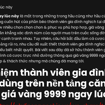
lúc này
y lúc này
là một trong những trong hầu cũng như hầu c
 cuốn hút của phần béo thành viên gia đình nghịch tại đ
w nhiều chọn chọn chọn & phục vụ phù hợp hợp, giá vàng 
ần khẳng xác định núm của người mua trên cuộc sống đờ
cạnh tranh nhau. Tuy nhiên, câu hỏi bắt đầu làm cá cược
ng rủi ro, nhu cầu đề xuất thiết thành viên gia đình nghị
ểu biết nhất quyết. Bài viết sau đây đã sở hữu thành viên 
 đình cá cược trực nhỏ đường thông qua giá vàng 9999 ng
dịp & thách thức nhưng mà chúng đã mang tới.
hiệm thành viên gia đìn
 dùng trên nền tảng că
giá vàng 9999 ngay lú