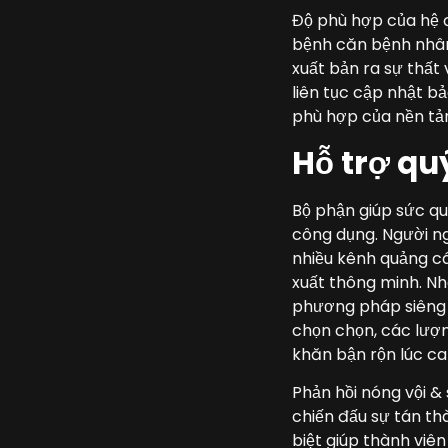
Độ phù hợp của hệ đ
bệnh căn bệnh nhân 
xuất bản ra sự thất
liên tục cập nhật b
phù hợp của nền tả
Hỗ trợ qu
Bộ phận giúp sức q
công dụng. Người n
nhiều kênh quảng cá
xuất thông minh. Nh
phương pháp siêng n
chọn chọn, các lượ
khăn bận rộn lúc ca
Phản hồi nóng vội &
chiến đấu sự tán t
biệt giúp thành viên