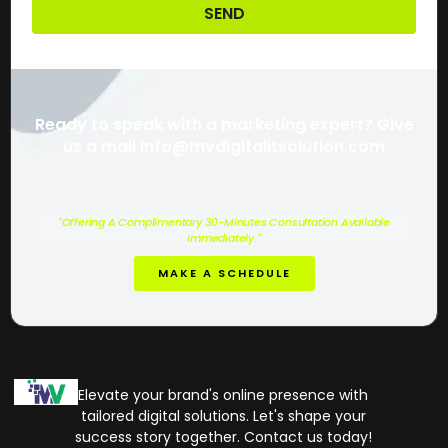
SEND
Ready to speak with a marketing expert? Give
us a mail info@mvdigitalitsolution.com
"Offering A Complimentary 30-Minutes Consultation Available
Immediately."
MAKE A SCHEDULE
Elevate your brand's online presence with
tailored digital solutions. Let's shape your
success story together. Contact us today!