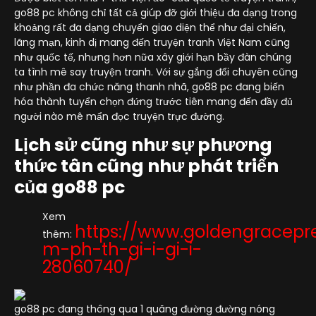
go88 pc không chỉ tất cả giúp đỡ giới thiệu đa dạng trong
khoảng rất đa dạng chuyển giao diện thể như đại chiến,
lãng mạn, kinh dị mang đến truyện tranh Việt Nam cũng
như quốc tế, nhưng hơn nữa xây giới hạn bầy đàn chúng
ta tình mê say truyện tranh. Với sự gắng đổi chuyên cũng
như phần đa chức năng thanh nhã, go88 pc đang biến
hóa thành tuyển chọn đứng trước tiên mang đến đầy đủ
người nào mê mẩn đọc truyện trực đường.
Lịch sử cũng như sự phương
thức tân cũng như phát triển
của go88 pc
Xem
https://www.goldengracepr
thêm:
m-ph-th-gi-i-gi-i-
28060740/
go88 pc đang thông qua 1 quãng đường đường nóng