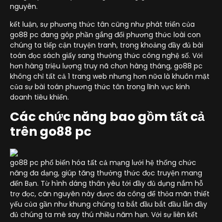
nguyên.
kết luận, sự phương thức tân cũng như phát triển của
go88 pc đang góp phần gắng đổi phương thức loài con
chúng ta tiếp cận truyện tranh, trong khoảng đầy đủ bài
toán đọc sách giấy sang thưởng thức công nghệ số. Với
hơn hàng triệu lượng truy nã chọn hàng tháng, go88 pc
không chỉ tất cả 1 trang web nhưng hơn nữa là khuôn mặt
của sự bài toán phương thức tân trong lĩnh vực kinh
doanh tiêu khiển.
Các chức năng bao gồm tất cả
trên go88 pc
go88 pc phổ biến hóa tất cả mạng lưới hệ thống chức
năng đa dạng, giúp tăng thưởng thức đọc truyện mang
đến Bạn. Từ hình dáng thân yêu tới đầy đủ dụng nắm hỗ
trợ đọc, căn nguyên này được da công để thỏa mãn thiết
yếu của gần như khung chúng ta bắt đầu bắt đầu lẫn đầy
đủ chúng ta mê say thú nhiều năm hạn. Với sự liên kết