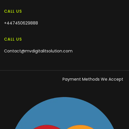
CALL US
+447450629888
CALL US
Contact@mvdigitalitsolution.com
Payment Methods We Accept