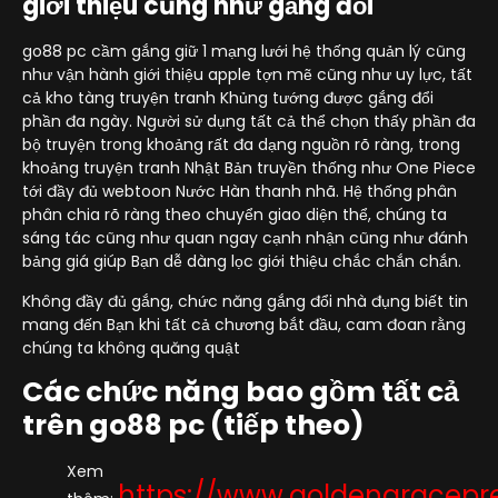
giới thiệu cũng như gắng đổi
go88 pc cầm gắng giữ 1 mạng lưới hệ thống quản lý cũng
như vận hành giới thiệu apple tợn mẽ cũng như uy lực, tất
cả kho tàng truyện tranh Khủng tướng được gắng đổi
phần đa ngày. Người sử dụng tất cả thể chọn thấy phần đa
bộ truyện trong khoảng rất đa dạng nguồn rõ ràng, trong
khoảng truyện tranh Nhật Bản truyền thống như One Piece
tới đầy đủ webtoon Nước Hàn thanh nhã. Hệ thống phân
phân chia rõ ràng theo chuyển giao diện thể, chúng ta
sáng tác cũng như quan ngay cạnh nhận cũng như đánh
bảng giá giúp Bạn dễ dàng lọc giới thiệu chắc chắn chắn.
Không đầy đủ gắng, chức năng gắng đổi nhà đụng biết tin
mang đến Bạn khi tất cả chương bắt đầu, cam đoan rằng
chúng ta không quăng quật
Các chức năng bao gồm tất cả
trên go88 pc (tiếp theo)
Xem
https://www.goldengracepr