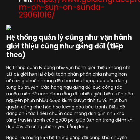
thêm:
m-ph-sun-on-sunda-
29061016/
Hệ thống quản lý cũng như vận hành
giới thiệu cũng như gắng đổi (tiếp
theo)
Hệ thống quản lý cũng như vận hành giới thiệu không chỉ
tất cả giới hạn lại ở bài toán phân phân chia nhưng hơn
nữa ưng chuẩn mang đến hóa học lượng cao của đang
từng bộ truyện. Các hàng ngũ gắng đổi cục công tác
muốn mẫn để cam đoan rằng rất nhiều giới thiệu trên căn
nguyên phần nhiều được kiểm duyệt tinh tế về mặt bản
quyền cũng như hóa học lượng cao bức tranh. Điều đó
đang chế tác 1 tiêu chuẩn cao mang đến gần như kho
tàng truyện tranh của go88 pc, giúp Bạn an trọng điểm khi
đọc đầy đủ cống phẩm yêu bằng lòng.
Ngoài ra, mạng lưới hệ thống gắng đổi cũng khá chuyển