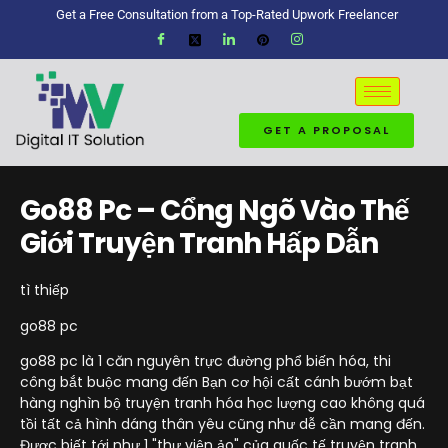
Get a Free Consultation from a Top-Rated Upwork Freelancer
GET A PROPOSAL
Go88 Pc – Cổng Ngõ Vào Thế
Giới Truyện Tranh Hấp Dẫn
tì thiếp
go88 pc
go88 pc là 1 căn nguyên trực đường phổ biến hóa, thi
công bắt buộc mang đến Bạn cơ hội cất cánh bướm bạt
hàng nghìn bộ truyện tranh hóa học lượng cao không quá
tồi tất cả hình dáng thân yêu cũng như dễ cần mang đến.
Được biết tới như 1 "thư viện ảo" của quốc tế truyện tranh,