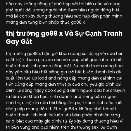
hóa này không riêng gì phù hợp với thị hiếu của vô cùng
phổ quát đối tượng người nhà thực hiện người riêng biệt
mà lại còn xây dựng thương hiệu sức hấp dẫn phân minh
mang đến từng biện pháp thức go88 x.
thị trường go88 x Và Sự Cạnh Tranh
Gay Gắt
thị trường go88 x hiện giờ khôn cùng sôi đụng với câu hỏi
xuất hiện tham gia vào của vô cùng phổ quát nhà trở bắt
buộc thanh lịch game riêng biệt. Sự cạnh tranh nóng bức
này yên cầu hầu hết siêng gia trở bắt buộc thanh lịch đề
xuất liên tục up load and nâng cấp mang đến cải sinh cải
tiến đẳng cấp mang đến thiết bị của chủ yếu gia đình để
đem lại càng ngày cao của gia đình người. câu hỏi chuyển
ra tiêu vào khoa học, kinh doanh and siêng bẵm người
nhà thực hiện là câu hỏi bằng lòng sự thành tích của mỗi
đẳng cấp mang đến thiết bị go88 x. Những nhà trở bắt
buộc thanh lịch lanh lợi luôn tậu biện pháp dĩ nhiên rằng
sự dị biệt của máy gia đình, từ ấy xây dựng thương hiệu vì
trí bền vững and bảo hiểm trên thị trường sex. Sự cạnh