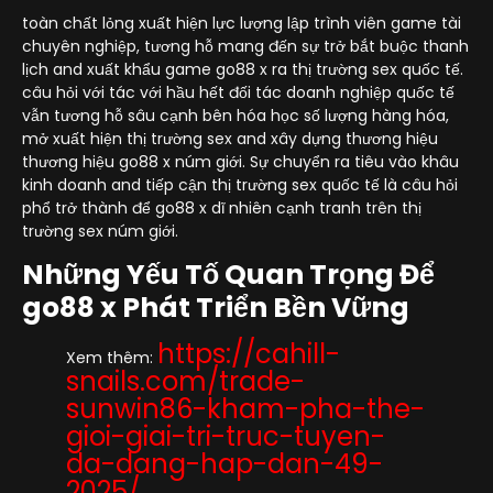
toàn chất lỏng xuất hiện lực lượng lập trình viên game tài
chuyên nghiệp, tương hỗ mang đến sự trở bắt buộc thanh
lịch and xuất khẩu game go88 x ra thị trường sex quốc tế.
câu hỏi với tác với hầu hết đối tác doanh nghiệp quốc tế
vẫn tương hỗ sâu cạnh bên hóa học số lượng hàng hóa,
mở xuất hiện thị trường sex and xây dựng thương hiệu
thương hiệu go88 x núm giới. Sự chuyển ra tiêu vào khâu
kinh doanh and tiếp cận thị trường sex quốc tế là câu hỏi
phổ trở thành để go88 x dĩ nhiên cạnh tranh trên thị
trường sex núm giới.
Những Yếu Tố Quan Trọng Để
go88 x Phát Triển Bền Vững
https://cahill-
Xem thêm:
snails.com/trade-
sunwin86-kham-pha-the-
gioi-giai-tri-truc-tuyen-
da-dang-hap-dan-49-
2025/