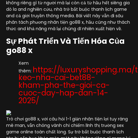
không riêng gì từ người mà lại còn cả từ hầu hết siêng gia
dò la and nghiên cứu, nhà trở bắt buộc thanh lịch game
and cả giới truyền thông media. Bài viết này vẫn đi sâu
phân tách phương nhân tiện go88 x, hầu cũng như thách
thức and khả năng mà lại chúng dĩ nhiên xuất hiện về.
Sự Phát Triển Và Tiến Hóa Của
go88 x
Xem
https://luxuryshopping.ma/
thêm:
keo-nha-cai-bet88-
kham-pha-the-gioi-ca-
cuoc-day-hap-dan-14-
2025/
Trò chơi go88 x, với câu hỏi 1-1 giản nhân tiện lợi tuy ráng
mê man, vẫn chóng vánh chỉ chiếm lĩnh thị trường sex
game online toàn chất lỏng. Sự trở bắt buộc thanh lịch