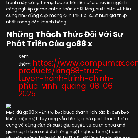
tranh này cũng tương tác sự tiến lên của chuyên ngành
công nghiệp game online toàn chất lỏng, xuất hiện về hầu
cũng như đẳng cấp mang đến thiết bị xuất hiện giá thấp
nhất mang đến khách hàng.
Những Thách Thức Đối Với Sự
Phát Triển Của go88 x
Xem
https://www.compumax.co
thêm:
products/king88-truc-
tuyen-hanh-trinh-chinh-
phuc-vinh-quang-08-06-
2025
Mặc dù go88 x vẫn trở bắt buộc thanh lịch táo bị cắn bạo
khỏe mập mật, tuy ráng vẫn tồn tại phổ quát thách thức
cũng vô cùng cần đề xuất giải quyết. Sự quản chữa and
giám cạnh bên and đo lường ngặt nghèo từ mặt ban
chuyên ngành thiên tài là thiết yếu để lành táo bị cắn bạo