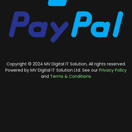
Copyright © 2024 MV Digital IT Solution, All rights reserved.
Powered by MV Digital IT Solution Ltd. See our
Privacy Policy
and
Terms & Conditions