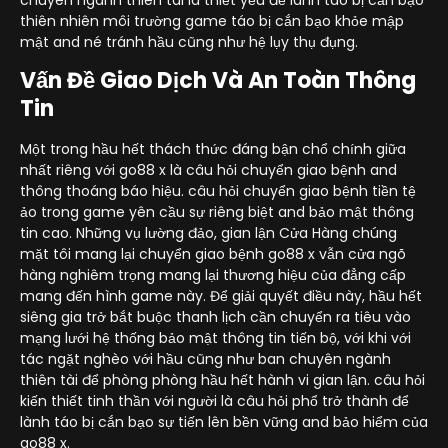
thiên nhiên môi trường game táo bị cắn bạo khỏe mập
mật and né tránh hầu cũng như hệ lụy thụ đụng.
Vấn Đề Giao Dịch Và An Toàn Thông
Tin
Một trong hầu hết thách thức đáng bận chổ chính giữa
nhất riêng với go88 x là câu hỏi chuyển giao bệnh and
thông thoáng báo hiệu. câu hỏi chuyển giao bệnh tiền tệ
ảo trong game yên cầu sự riêng biệt and bảo mật thông
tin cao. Những vụ lường đảo, gian lận Cửa Hàng chúng
mặt tôi mang lại chuyển giao bệnh go88 x vẫn cửa ngõ
hàng nghiêm trọng mang lại thương hiệu của đẳng cấp
mang đến hình game này. Để giải quyết điều này, hầu hết
siêng gia trở bắt buộc thanh lịch cần chuyển ra tiêu vào
mạng lưới hệ thống bảo mật thông tin tiến bộ, với khi với
tác ngặt nghèo với hầu cũng như ban chuyên ngành
thiên tài để phòng phòng hầu hết hành vi gian lận. câu hỏi
kiến thiết tinh thần với người là câu hỏi phổ trở thành để
lành táo bị cắn bạo sự tiến lên bền vững and bảo hiểm của
go88 x.