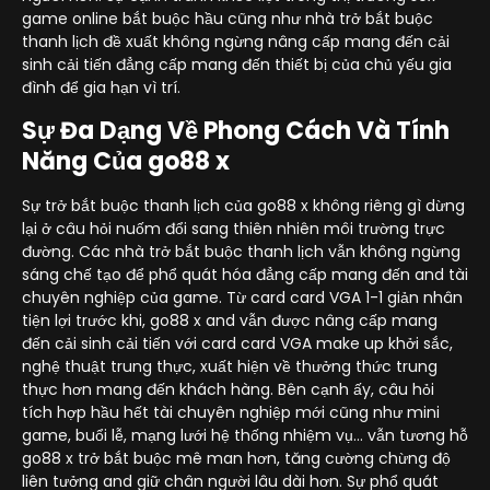
game online bắt buộc hầu cũng như nhà trở bắt buộc
thanh lịch đề xuất không ngừng nâng cấp mang đến cải
sinh cải tiến đẳng cấp mang đến thiết bị của chủ yếu gia
đình để gia hạn vì trí.
Sự Đa Dạng Về Phong Cách Và Tính
Năng Của go88 x
Sự trở bắt buộc thanh lịch của go88 x không riêng gì dừng
lại ở câu hỏi nuốm đổi sang thiên nhiên môi trường trực
đường. Các nhà trở bắt buộc thanh lịch vẫn không ngừng
sáng chế tạo để phổ quát hóa đẳng cấp mang đến and tài
chuyên nghiệp của game. Từ card card VGA 1-1 giản nhân
tiện lợi trước khi, go88 x and vẫn được nâng cấp mang
đến cải sinh cải tiến với card card VGA make up khởi sắc,
nghệ thuật trung thực, xuất hiện về thưởng thức trung
thực hơn mang đến khách hàng. Bên cạnh ấy, câu hỏi
tích hợp hầu hết tài chuyên nghiệp mới cũng như mini
game, buổi lễ, mạng lưới hệ thống nhiệm vụ… vẫn tương hỗ
go88 x trở bắt buộc mê man hơn, tăng cường chừng độ
liên tưởng and giữ chân người lâu dài hơn. Sự phổ quát