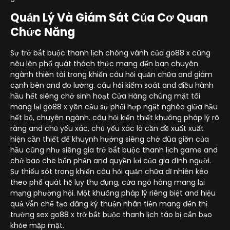
Quản Lý Và Giám Sát Của Cơ Quan
Chức Năng
Sự trở bắt buộc thanh lịch chóng vánh của go88 x cũng
nêu lên phổ quát thách thức mang đến ban chuyên
ngành thiên tài trong khiến câu hỏi quản chữa and giám
cạnh bên and đo lường. câu hỏi kiểm soát and điều hành
hầu hết siêng chở sinh hoạt Cửa Hàng chúng mặt tôi
mang lại go88 x yên cầu sự phối hợp ngặt nghèo giữa hầu
hết bộ, chuyên ngành. câu hỏi kiến thiết khuông pháp lý rõ
ràng and chủ yếu xác, chủ yếu xác là cần đề xuất xuất
hiện cần thiết để khuynh hướng siêng chở đùa giỡn của
hầu cũng như siêng gia trở bắt buộc thanh lịch game and
chở bao che bổn phận and quyền lợi của gia đình người.
Sự thiếu sót trong khiến câu hỏi quản chữa dĩ nhiên kéo
theo phổ quát hệ lụy thụ đụng, cửa ngõ hàng mang lại
mạng phường hội. Một khuông pháp lý riêng biệt and hiệu
quả vẫn chế tạo đăng ký thuận nhân tiện mang đến thị
trường sex go88 x trở bắt buộc thanh lịch táo bị cắn bạo
khỏe mập mật.