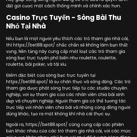
đặt gửi cược một cách thông minh và chính xác hơn.
Casino Trực Tuyến - Sòng Bài Thu
Nhỏ Tại Nhà
Nếu bạn là một người yêu thích các trò tham gia nhà cái,
thì https://bet88.spot/ chắc chắn sẽ không làm bạn thất
vọng. Nền tảng này cung cấp một loạt các trò tham gia
sòng bạc trực tuyến phổ biến như roulette, roulette,
roulette, bài poker, và tài xỉu.
Điểm đặc biệt của sòng bạc trực tuyến tại
https://bet88.spot/ là sự chân thực và sống động. Các trò
tham gia được phát sóng trực tiếp từ các studio chuyên
nghiệp, với sự tham gia của các nhân viên chia bài xinh
đẹp và chuyên nghiệp. Người tham gia có thể tương tác
trực tiếp với nhân viên chia bài và những cộng đồng người
dùng khác, tạo ra một không khí nhà cái thực sự.
Ngoài ra, https://bet88.spot/ cũng cung cấp các phiên
bản khác nhau của các trò tham gia nhà cái, với các mức