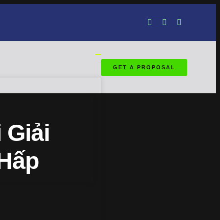
GET A PROPOSAL
 Giải
 Hấp