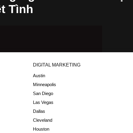
t Tình
DIGITAL MARKETING
Austin
Minneapolis
San Diego
Las Vegas
Dallas
Cleveland
Houston