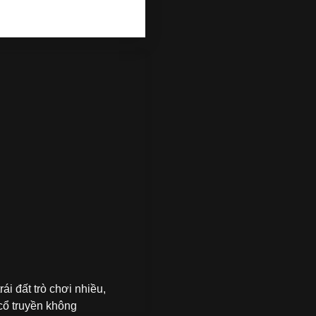
rái đất trò chơi nhiều,
cổ truyền không