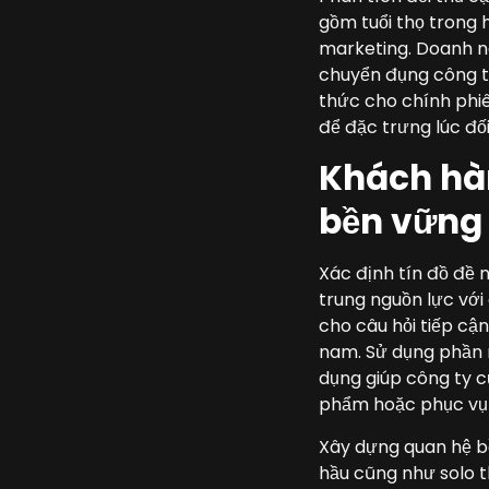
gồm tuổi thọ trong 
marketing. Doanh ng
chuyển đụng công tá
thức cho chính phiê
để đặc trưng lúc đố
Khách hàn
bền vững
Xác định tín đồ đề 
trung nguồn lực với
cho câu hỏi tiếp cậ
nam. Sử dụng phần n
dụng giúp công ty 
phẩm hoặc phục vụ 
Xây dựng quan hệ b
hầu cũng như solo 