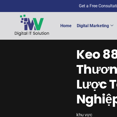
Get a Free Consulta
Home
Digital Marketing
Keo 88
Thươn
Lược 
Nghiệp
khu vực