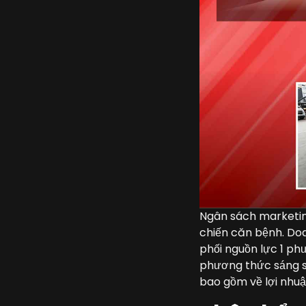
Ngân sách marketing
chiến căn bệnh. Doa
phối nguồn lực 1 ph
phương thức sáng s
bao gồm về lợi nhuậ