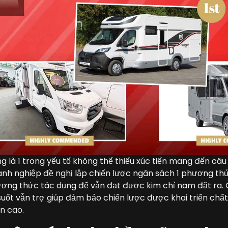
 là 1 trong yếu tố không thể thiếu xúc tiến mang đến câ
nh nghiệp đề nghị lập chiến lược ngân sách 1 phương th
ương thức tác dụng để vẫn đạt được kim chỉ nam đặt ra. 
uốt vẫn trợ giúp đảm bảo chiến lược được khai triển chất
n cao.