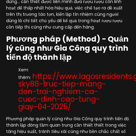
dùng… cần thiết được liên minh đưa rượu rượu cồn linh
hoạt để thấp nhất hóa hiệu quả. việc chế tạo ra đề xuất
trên thị trường táo tợn, kiến lập tín nhiệm cùng người
dùng là chi tiết chủ yếu để kế quả trong hoạt rượu rượu
cồn tiếp thị cũng như cung cấp đến hàng.
Phương pháp (Method) - Quản
lý cũng như Gia Công quy trình
tiến độ thành lập
Xem
https://www.lagosresidents.
thêm:
sky88-truc-tiep-mang-
den-trai-nghiem-ca-
cuoc-dinh-cao-tung-
giay-04-2025/
Phương pháp quản lý cũng như Gia Công quy trình tiến độ
thành lập đóng tầm quan trọng cần thiết thiết trong việc
tăng hiệu suất, tránh tiêu xài cũng như bền chắc chất số