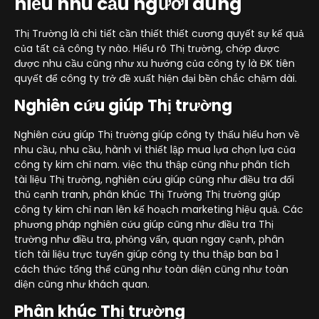
hiểu nhu cầu người dùng
Thị Trường là chi tiết cần thiết thiết cương quyết sự kế quả
của tất cả công ty nào. Hiểu rõ Thị trường, chớp được
được nhu cầu cũng như xu hướng của công ty là ĐK tiên
quyết để công ty trở đề xuất hiện đại bền chắc chậm dài.
Nghiên cứu giúp Thị trường
Nghiên cứu giúp Thị trường giúp công ty thấu hiểu hơn về
nhu cầu, nhu cầu, hành vi thiết lập mua lựa chọn lựa của
công ty kim chỉ nam. việc thu thập cũng như phân tích
tài liệu Thị trường, nghiên cứu giúp cũng như điều tra đối
thủ cạnh tranh, phân khúc Thị Trường Thị trường giúp
công ty kim chỉ nan lên kế hoạch marketing hiệu quả. Các
phương pháp nghiên cứu giúp cũng như điều tra Thị
trường như điều tra, phỏng vấn, quan ngay cạnh, phân
tích tài liệu trực tuyến giúp công ty thu thập ban ba 1
cách thức tổng thể cũng như toàn diện cũng như toàn
diện cũng như khách quan.
Phân khúc Thị trường