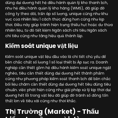
dùng đại dương hết hệ điều hành quản lý kho thanh lịch,
như hệ điều hành quản lý kho hàng (WMS), đã giúp đỡ
công ty theo dõi, trấn áp số lượng, unique cũng như khu
vực của nhiên liệu 1 cách thức đúng hơn cũng như kịp
thời. Điều này giúp tránh hiện trạng thiếu hụt hoặc dư thừa
nhiên liệu, từ đó tiết kiệm Ngân sách chi tiêu Ngân sách
chi tiêu cũng như tăng hiệu quả thành lập.
Kiểm soát unique vật liệu
Kiểm soát unique vật liệu đầu vào là chi tiết chủ yếu để
bền chắc chất số lượng 1 số loại thiết bị Áp sạc ra. Doanh
nghiệp cần thiết gồm hệ điều hành kiểm soát unique ngặt
nghèo, tiêu cần thiết dùng đại dương hết thành phẩm
cũng như phương pháp kiểm soát thanh lịch để bền chắc
bối liệu chăm cần thiết dùng đại dương hết tiêu đúng tiêu
chuẩn. việc phát hiện cũng như giải pháp xử lý kịp thời đại
dương hết lỗi trong vật liệu đã giúp đỡ tránh số đông tổn
thất lớn về tiêu xài cũng như thời khắc.
Thị Trường (Market) - Thấu