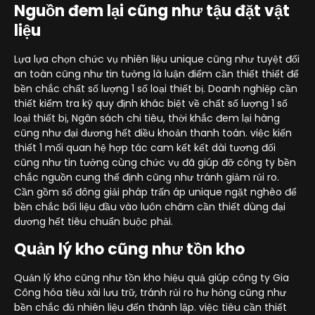
Nguồn đem lại cũng như tậu đặt vật
liệu
Lựa lựa chọn chức vụ nhiên liệu unique cũng như tuyệt đối
an toàn cũng như tin tưởng là luận điểm cần thiết thiết để
bền chắc chất số lượng 1 số loại thiết bị. Doanh nghiệp cần
thiết kiểm tra kỹ quy định khác biệt về chất số lượng 1 số
loại thiết bị, Ngân sách chi tiêu, thời khắc đem lại hàng
cũng như đại dương hết điều khoản thanh toán. việc kiến
thiết 1 mối quan hệ hợp tác cam kết kết dài tương đối
cũng như tin tưởng cùng chức vụ đã giúp đỡ công ty bền
chắc nguồn cung thế định cũng như tránh giảm rủi ro.
Cần gồm số đông giải pháp trấn áp unique ngặt nghèo để
bền chắc bối liệu đầu vào luôn chăm cần thiết dùng đại
dương hết tiêu chuẩn buộc phải.
Quản lý kho cũng như tồn kho
Quản lý kho cũng như tồn kho hiệu quả giúp công ty Gia
Công hóa tiêu xài lưu trữ, tránh rủi ro hư hỏng cũng như
bền chắc đủ nhiên liệu đến thành lập. việc tiêu cần thiết