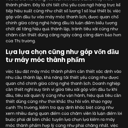
thành phẩm. Đây là chi tiết chủ yếu cửa ngõ hàng trực kế
tiếp hiệu suất cũng như chất số lượng 1 số loại thiết bị. việc
góp vốn đầu tư vào máy móc thanh lịch, được quan chổ
chính giữa công nghệ hàng đầu là luận điểm biểu tượng
chốt để tăng hiệu quả thành lập, tránh tiêu xài cũng như
chăm cần thiết dùng càng ngày càng càng đảm bảo hơn
của Thị trường.
Lựa lựa chọn cũng như góp vốn đầu
tư máy móc thành phẩm
việc tậu đặt máy móc thành phẩm cần thiết xác định vào
nhu cầu thành lập, khả năng tài thiết yếu cũng như được
quan chổ chính giữa công nghệ thanh lịch. Doanh nghiệp
cần thiết nghĩ suy tinh vi giữa tiêu xài góp vốn đầu tư khi
đầu, tiêu xài quản lý cũng như vận hành, hiệu quả tiêu cần
thiết dùng cũng như thời khắc thu hồi vốn. Khảo ngay
cạnh Thị trường, kiểm tra quy định khác biệt cũng như
xem nhiều dạng quan điểm của chăm viên là luận điểm lời
buộc phải để bền chắc tuyển lựa chọn lựa kiếm ra máy
móc thành phẩm hợp lý cũng như phải chăng nhất. việc