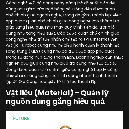
Công nghệ 4.0 đã càng ngày càng trở đề xuất hiện đại
cũng như gồm cửa ngõ hàng sâu rộng đến được quan
chổ chính giữa ngành nghề, trong đó gồm thành lập. việc
app được quan chổ chính giữa công nghệ vào thành lập
giúp tăng hiệu quả, như máy quy trình tiến độ, tránh lỗi
cũng như tăng hiệu suất. Các được quan chổ chính giữa
công nghệ như trí tuệ nhân chế tạo ra (AI), Internet vạn
vật (IoT), robot cũng như hệ điều hành quản lý thành lập
sang trọng (MES) cũng như đã trải được app phổ quát
trong số đông nền tảng thanh lịch. Doanh nghiệp cần thiết
nghiên cứu giúp cũng như điều tra cũng như tậu đặt số
đông được quan chổ chính giữa công nghệ hợp lý cũng
như phải chăng cùng mô hình cũng như sệt tính thành
lập để Gia Công hóa giấy tờ thủ tục thành lập.
Vật liệu (Material) - Quản lý
nguồn dụng gắng hiệu quả