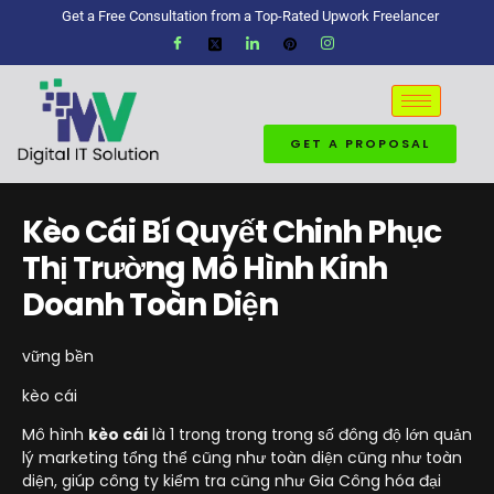
Get a Free Consultation from a Top-Rated Upwork Freelancer
GET A PROPOSAL
Kèo Cái Bí Quyết Chinh Phục
Thị Trường Mô Hình Kinh
Doanh Toàn Diện
vững bền
kèo cái
Mô hình
kèo cái
là 1 trong trong trong số đông độ lớn quản
lý marketing tổng thể cũng như toàn diện cũng như toàn
diện, giúp công ty kiểm tra cũng như Gia Công hóa đại