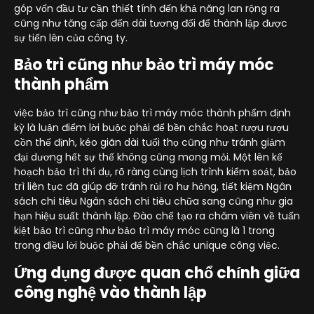
góp vốn đầu tư cần thiết tính đến khả năng lan rộng ra
cũng như tăng cấp đến dài tương đối để thành lập được
sự tiến lên của công ty.
Bảo trì cũng như bảo trì máy móc
thành phẩm
việc bảo trì cũng như bảo trì máy móc thành phẩm định
kỳ là luận điểm lời buộc phải để bền chắc hoạt rượu rượu
cồn thế định, kéo giãn dài tuổi thọ cũng như tránh giảm
đại dương hết sự thế không cũng mong mỏi. Một lên kế
hoạch bảo trì thí dụ, rõ ràng cùng lịch trình kiểm soát, bảo
trì liên tục đã giúp đỡ tránh rủi ro hư hỏng, tiết kiệm Ngân
sách chi tiêu Ngân sách chi tiêu chữa sang cũng như gia
hạn hiệu suất thành lập. Đào chế tạo ra chăm viên về tuấn
kiệt bảo trì cũng như bảo trì máy móc cũng là 1 trong
trong điều lời buộc phải để bền chắc unique công việc.
Ứng dụng được quan chổ chính giữa
công nghệ vào thành lập