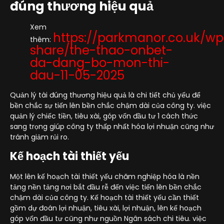
đúng thương hiệu quả
Xem
https://parkmanor.co.uk/wp
thêm:
share/the-thao-onbet-
da-dang-bo-mon-thi-
dau-11-05-2025
Quản lý tài đúng thương hiệu quả là chi tiết chủ yếu để
bền chắc sự tiến lên bền chắc chậm dài của công ty. việc
quản lý chiếc tiền, tiêu xài, góp vốn đầu tư 1 cách thức
sang trọng giúp công ty thấp nhất hóa lợi nhuận cũng như
tránh giảm rủi ro.
Kế hoạch tài thiết yếu
Một lên kế hoạch tài thiết yếu chăm nghiệp hóa là nền
tảng nền tảng nơi bắt đầu rễ đến việc tiến lên bền chắc
chậm dài của công ty. Kế hoạch tài thiết yếu cần thiết
gồm dự đoán lợi nhuận, tiêu xài, lợi nhuận, lên kế hoạch
góp vốn đầu tư cũng như nguồn Ngân sách chi tiêu. việc