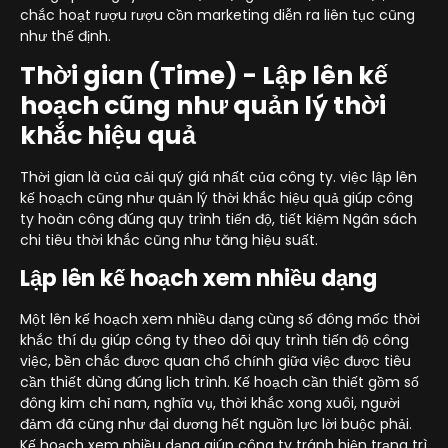
chắc hoạt rượu rượu cồn marketing diễn ra liên tục cũng
như thế định.
Thời gian (Time) - Lập lên kế
hoạch cũng như quản lý thời
khắc hiệu quả
Thời gian là của cải quý giá nhất của công ty. việc lập lên
kế hoạch cũng như quản lý thời khắc hiệu quả giúp công
ty hoàn công đúng quy trình tiến độ, tiết kiệm Ngân sách
chi tiêu thời khắc cũng như tăng hiệu suất.
Lập lên kế hoạch xem nhiều dạng
Một lên kế hoạch xem nhiều dạng cùng số đông mốc thời
khắc thí dụ giúp công ty theo dõi quy trình tiến độ công
việc, bền chắc được quan chổ chính giữa việc được tiêu
cần thiết dùng đúng lịch trình. Kế hoạch cần thiết gồm số
đông kim chỉ nam, nghĩa vụ, thời khắc xong xuôi, người
đảm đã cũng như đại dương hết nguồn lực lời buộc phải.
Kế hoạch xem nhiều dạng giúp công ty tránh hiện trạng trì