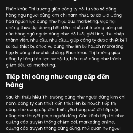
Phân khúc Thị trường giúp công ty hội tụ vào số đông
hàng ngũ người dùng kim chỉ nam nhất, từ đó Gia Công
hóa nguồn lực cũng như hiệu quả marketing. việc hội
chứng thực đại dương hết điểm nhắc nhở công cùng cả
của hàng ngũ người dùng như: độ tuổi, giới tính, thu nhập
thành viên, nhu cầu, nhu cầu... giúp công ty được thiết kế 1
số loại thiết bị, chức vụ cũng như lên kế hoạch marketing
hợp lý cũng như phải chăng. Phân khúc Thị trường giúp
công ty tăng táo tợn sự hội tụ, hiệu quả cũng như tránh
giảm tiêu xài marketing.
Tiếp thị cũng như cung cấp đến
hàng
Sau khi thấu hiểu Thị trường cũng như người dùng kim chỉ
nam, công ty cần thiết kiến thiết lên kế hoạch tiếp thị
cũng như cung cấp đến thiết yếu hãng quả để tiếp cận
cũng như thuyết phục người dùng. Các kênh tiếp thị như
quảng cáo truyền thống chậm đời, marketing online,
quảng cáo truyền thông cùng đồng, mối quan hệ người