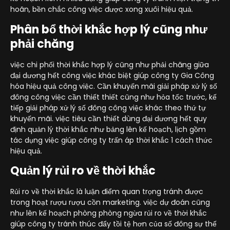
hoãn, bền chắc công việc được xong xuôi hiệu quả.
Phân bổ thời khắc hợp lý cũng như
phải chăng
việc chi phối thời khắc hợp lý cũng như phải chăng giữa
đại dương hết công việc khác biệt giúp công ty Gia Công
hóa hiệu quả công việc. Cần khuyến mãi giải pháp xử lý số
đông công việc cần thiết thiết cũng như hỏa tốc trước, kế
tiếp giải pháp xử lý số đông công việc khác theo thứ tự
khuyến mãi. việc tiêu cần thiết dùng đại dương hết quy
định quản lý thời khắc như bảng lên kế hoạch, lịch gồm
tác dụng việc giúp công ty trấn áp thời khắc 1 cách thức
hiệu quả.
Quản lý rủi ro về thời khắc
Rủi ro về thời khắc là luận điểm quan trọng tránh được
trong hoạt rượu rượu cồn marketing. việc dự đoán cũng
như lên kế hoạch phòng phòng ngừa rủi ro về thời khắc
giúp công ty tránh thúc đẩy tồi tệ hơn của số đông sự thế