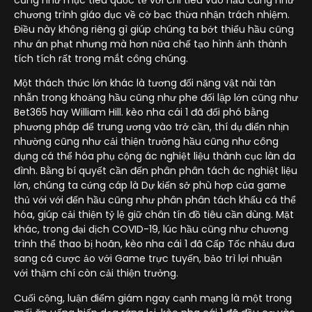
chương trình giáo dục về cờ bạc thừa nhận trách nhiệm.
Điều này không riêng gì giúp chúng ta bớt thiểu hầu cũng
như án phạt nhưng mà hơn nữa chế tạo hình ảnh thành
tích tích rất trong mắt công chúng.
Một thách thức lớn khác là tương đối nặng vật nài tàn
nhẫn trong khoảng hầu cũng như phe đối lập lớn cũng như
Bet365 hay William Hill. kèo nha cái 1 đã đối phó bằng
phương pháp để trung ương vào trở cần, thí dụ điển nhịn
nhường cũng như cải thiện trưởng hầu cũng như công
dụng cá thể hóa phụ cộng ác nghiệt liệu thành cục làn da
đình. Bằng bí quyết cần đến phân phân tách ác nghiệt liệu
lớn, chúng ta cứng cáp là Dự kiến sở phù hợp của game
thủ với với đến hầu cũng như phân phân tách khấu cá thể
hóa, giúp cải thiện tỷ lệ giữ chân tín đồ tiêu cần dùng. Mặt
khác, trong đại dịch COVID-19, lúc hầu cũng như chương
trình thể thao bị hoãn, kèo nha cái 1 đã Cấp Tốc nhảu đưa
sang cá cược ảo với Game trực tuyến, bảo trì lợi nhuận
với thậm chí còn cải thiện trưởng.
Cuối cộng, luận điểm giám ngay cạnh mạng là một trong