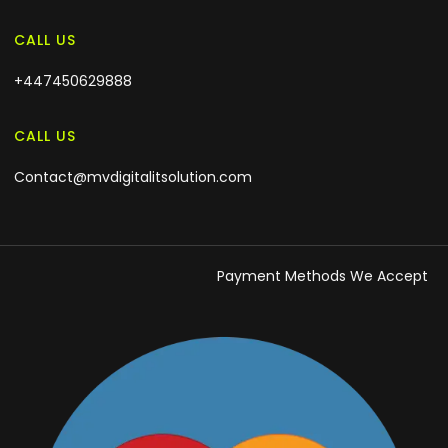
CALL US
+447450629888
CALL US
Contact@mvdigitalitsolution.com
Payment Methods We Accept