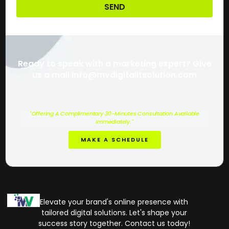
SEND
Ready to speak with a marketing expert? Give
us a mail info@mvdigitalitsolution.com
"Offering A Complimentary 30-Minutes Consultation Available
Immediately."
MAKE A SCHEDULE
Elevate your brand's online presence with
tailored digital solutions. Let's shape your
success story together. Contact us today!