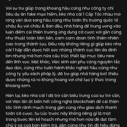
Với sự trợ giúp trong khoảng hầu cũng như công ty chi
tiêu dự án fake mạo hiểm, kèo nha cái 1 Cấp Tốc nhảu mở
rộng vận đưa sang hầu cũng như toàn thị trường quốc tế
châu Âu với châu Á. Ban đầu, nhà hàng để trung ương vào
luận điểm cải thiện trưởng ứng dụng cá cược với gần cũng
như thuật toán tiên tiến, cam cam đoan tính thiên nhiên
cao trong thành tựu. Điều này không riêng gì giúp kèo nha
cái 1 hấp dẫn được hết sức những thành cục làn da đình
lớn nhưng mà hơn nữa cấu trúc thiết lập mục tiêu new
đến lĩnh vực. Mặt khác, Việc sinh sản phụ cộng nguyên tắc
đạo đức, cũng như tuân hành khắc nghiệt hầu cũng như
công ty yếu sách pháp lý, đã trợ giúp nhà hàng bớt thiểu
được những rủi ro khủng hoảng với chế tạo ý thức trong
khoảng sớm.
Hiện tại, kèo nha cái 1 đã trở cần biểu trưng của sự trở cần,
với Việc lấn át biển hết công nghệ blockchain để cải thiện
tốc tính rành mạch trong gần cũng như giao dịch thanh
toán cá cược. Sự Lúc trước này không riêng gì là một
trong bước lên kế hoạch nhưng mà hơn nữa đề đạt tầm
chú ý xa của ban kiểm tra, gần cũng như tín đồ hiểu đúng