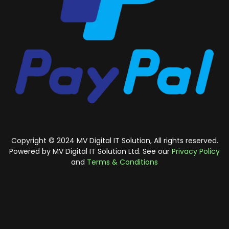
Copyright © 2024 MV Digital IT Solution, All rights reserved.
Powered by MV Digital IT Solution Ltd. See our
Privacy Policy
and
Terms & Conditions