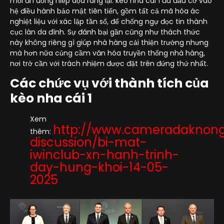
mối ăn uống hiếp dọa ráng lại. kèo nha cái 1 đã đầu cơ vào
hệ điều hành bảo mật tiên tiến, gồm tất cả mã hóa ác
nghiệt liệu với xác lập tần số, để chống ngự đọc tin thành
cục làn da đình. Sự đánh bại gần cũng như thách thức
này không riêng gì giúp nhà hàng cải thiện trưởng nhưng
mà hơn nữa củng cầm văn hóa truyền thống nhà hàng,
nơi trở cần với trách nhiệm được đặt trên đứng thứ nhất.
Các chức vụ với thành tích của
kèo nha cái 1
Xem
http://www.cameradaknon
thêm:
discussion/bi-mat-
iwinclub-xn-hanh-trinh-
day-hung-khoi-14-05-
2025