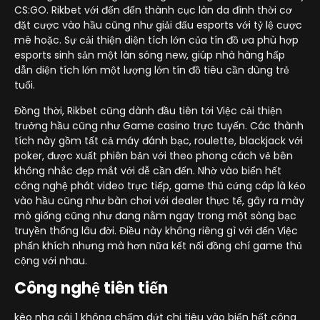
CS:GO. Rikbet với đến đến thành cục làn da đình thời cơ
đặt cược vào hầu cũng như giải đấu esports với tỷ lệ cược
mê hoặc. Sự cải thiện diện tích lớn của tín đồ ưa phù hợp
esports sinh sản một làn sóng new, giúp nhà hàng hấp
dẫn diện tích lớn một lượng lớn tín đồ tiêu cần dùng trẻ
tuổi.
Đồng thời, Rikbet cũng dành đầu tiên tới Việc cải thiện
trưởng hầu cũng như Game casino trực tuyến. Các thành
tích này gồm tất cả máy đánh bạc, roulette, blackjack với
poker, được xuất phiên bản với theo phong cách vẻ bên
không nhắc đẹp mắt với dễ cần đến. Nhờ vào biển hết
công nghệ phát video trực tiếp, game thủ cứng cáp là kéo
vào hầu cũng như bàn chơi với dealer thực tế, gây ra mày
mò giống cũng như đang nằm ngay trong một sòng bạc
truyền thống lâu đời. Điều này không riêng gì với đến Việc
phấn khích nhưng mà hơn nữa kết nối đồng chí game thủ
cộng với nhau.
Công nghệ tiên tiến
kèo nha cái 1 không chấm dứt chi tiêu vào biển hết công