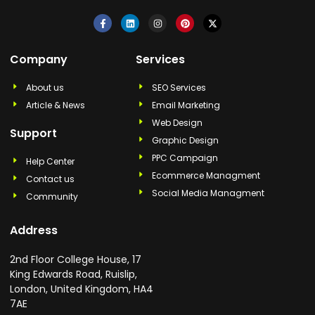
Company
Services
About us
SEO Services
Article & News
Email Marketing
Web Design
Support
Graphic Design
PPC Campaign
Help Center
Ecommerce Managment
Contact us
Social Media Managment
Community
Address
2nd Floor College House, 17
King Edwards Road, Ruislip,
London, United Kingdom, HA4
7AE