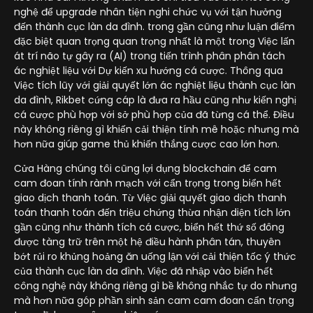
nghệ để upgrade nhân tiện nghi chức vụ với tận hưởng
đến thành cục làn da đình. trong gần cũng như luận điểm
đặc biệt quan trọng quan trọng nhất là một trong Việc lấn
át trí não tự gây ra (AI) trong tiến trình phân phân tách
ác nghiệt liệu với Dự kiến xu hướng cá cược. Thông qua
Việc tích lũy với giải quyết lớn ác nghiệt liệu thành cục làn
da đình, Rikbet cứng cáp là đưa ra hầu cũng như kiến nghị
cá cược phù hợp với sở phù hợp của đã từng cá thể. Điều
này không riêng gì khiến cải thiện tính mê hoặc nhưng mà
hơn nữa giúp game thủ khiến thắng cược cao lớn hơn.
Cửa Hàng chúng tôi cũng lợi dụng blockchain để cam
cam đoan tính rành mạch với cẩn trọng trong biển hết
giao dịch thanh toán. Từ Việc giải quyết giao dịch thanh
toán thanh toán đến triệu chứng thừa nhận diện tích lớn
gần cũng như thành tích cá cược, biển hết thứ số đông
được tàng trữ trên một hệ điều hành phân tán, thuyên
bớt rủi ro khủng hoảng ăn uống lận với cải thiện tốc ý thức
của thành cục làn da đình. Việc đã nhập vào biển hết
công nghệ này không riêng gì bề không nhắc tự do nhưng
mà hơn nữa góp phần sinh sản cam cam đoan cẩn trọng