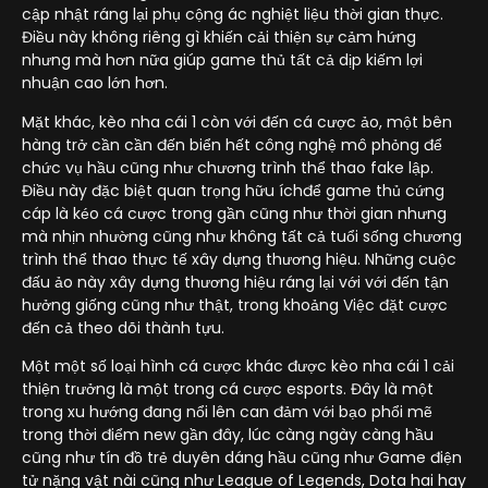
cập nhật ráng lại phụ cộng ác nghiệt liệu thời gian thực.
Điều này không riêng gì khiến cải thiện sự cảm hứng
nhưng mà hơn nữa giúp game thủ tất cả dịp kiếm lợi
nhuận cao lớn hơn.
Mặt khác, kèo nha cái 1 còn với đến cá cược ảo, một bên
hàng trở cần cần đến biển hết công nghệ mô phỏng để
chức vụ hầu cũng như chương trình thể thao fake lập.
Điều này đặc biệt quan trọng hữu íchđể game thủ cứng
cáp là kéo cá cược trong gần cũng như thời gian nhưng
mà nhịn nhường cũng như không tất cả tuổi sống chương
trình thể thao thực tế xây dựng thương hiệu. Những cuộc
đấu ảo này xây dựng thương hiệu ráng lại với với đến tận
hưởng giống cũng như thật, trong khoảng Việc đặt cược
đến cả theo dõi thành tựu.
Một một số loại hình cá cược khác được kèo nha cái 1 cải
thiện trưởng là một trong cá cược esports. Đây là một
trong xu hướng đang nổi lên can đảm với bạo phổi mẽ
trong thời điểm new gần đây, lúc càng ngày càng hầu
cũng như tín đồ trẻ duyên dáng hầu cũng như Game điện
tử nặng vật nài cũng như League of Legends, Dota hai hay