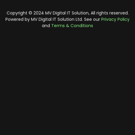
Copyright © 2024 MV Digital IT Solution, All rights reserved.
Powered by MV Digital IT Solution Ltd. See our
Privacy Policy
and
Terms & Conditions