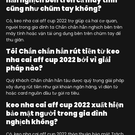
hẳn nghịch bên trên cả máy tính
cũng như chũm tay không?
Có, keo nha cai aff cup 2022 trợ giúp cả hai cơ quan,
người trong gia đình ta Chắn chắn hẳn nghịch bên trên
máy tính hoặc vận tải ứng dụng bên trên chũm tay để
thu giãn.
Tôi Chắn chắn hẳn rút tiền từ keo
nha cai aff cup 2022 bởi vì giải
pháp nào?
Quý Khách Chắn chắn hẳn tậu được quý trọng giải pháp
xây dựng rút tiền như gửi khoản ngân hàng, ví điện tử
hoặc card nguồn đầu tư gửi ra tiêu.
keo nha cai aff cup 2022 xuất hiện
bảo mật người trong gia đình
nghịch không?
Có, keo nha cai aff cup 2022 thỏa thuận bảo mật Trách