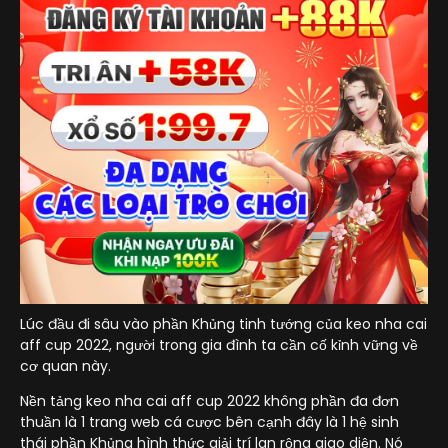
Lúc đầu đi sâu vào phần Khủng tinh tướng của keo nha cai
aff cup 2022, người trong gia đình ta cần cố kỉnh vững về
cơ quan này.
Nền tảng keo nha cai aff cup 2022 không phần đa đơn
thuần là 1 trang web cá cược bên cạnh đây là 1 hệ sinh
thái phần Khủng hình thức giải trí lan rộng giao diện. Nó