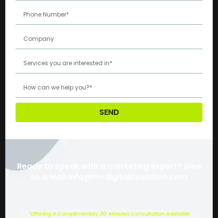
SEND
Ready to speak with a marketing expert? Give
us a mail info@mvdigitalitsolution.com
"Offering A Complimentary 30-Minutes Consultation Available