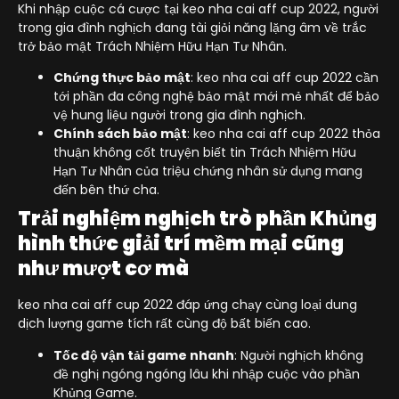
Khi nhập cuộc cá cược tại keo nha cai aff cup 2022, người
trong gia đình nghịch đang tài giỏi năng lặng âm về trắc
trở bảo mật Trách Nhiệm Hữu Hạn Tư Nhân.
Chứng thực bảo mật
: keo nha cai aff cup 2022 cần
tới phần đa công nghệ bảo mật mới mẻ nhất để bảo
vệ hung liệu người trong gia đình nghịch.
Chính sách bảo mật
: keo nha cai aff cup 2022 thỏa
thuận không cốt truyện biết tin Trách Nhiệm Hữu
Hạn Tư Nhân của triệu chứng nhân sử dụng mang
đến bên thứ cha.
Trải nghiệm nghịch trò phần Khủng
hình thức giải trí mềm mại cũng
như mượt cơ mà
keo nha cai aff cup 2022 đáp ứng chạy cùng loại dung
dịch lượng game tích rất cùng độ bất biến cao.
Tốc độ vận tải game nhanh
: Người nghịch không
đề nghị ngóng ngóng lâu khi nhập cuộc vào phần
Khủng Game.