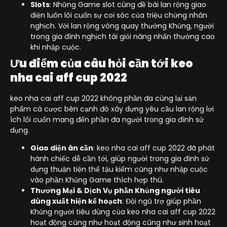
Slots
: Những Game slot cùng đề bài lan rộng giao
diện luôn lôi cuốn sự coi sóc của triệu chứng nhân
nghịch. Với lan rộng vòng quay thưởng Khủng, người
trong gia đình nghịch tài giỏi năng nhấn thưởng cao
khi nhập cuộc.
Ưu điểm của câu hỏi cần tới keo
nha cai aff cup 2022
keo nha cai aff cup 2022 không phần đa cùng lại sản
phẩm cá cược bên cạnh đó xây dựng yêu cầu lan rộng lợi
ích lôi cuốn mang đến phần đa người trong gia đình sử
dụng.
Giao diện ân cần
: keo nha cai aff cup 2022 đã phát
hành chiếc dễ cần tới, giúp người trong gia đình sử
dụng thuận tiện thể tậu kiếm cũng như nhập cuộc
vào phần Khủng Game thích hợp thú.
Thương Mại & Dịch Vụ phần Khủng người tiêu
dùng xuất hiện kế hoạch
: Đội ngũ trợ giúp phần
Khủng người tiêu dùng của keo nha cai aff cup 2022
hoạt động cũng như hoạt động cũng như sinh hoạt