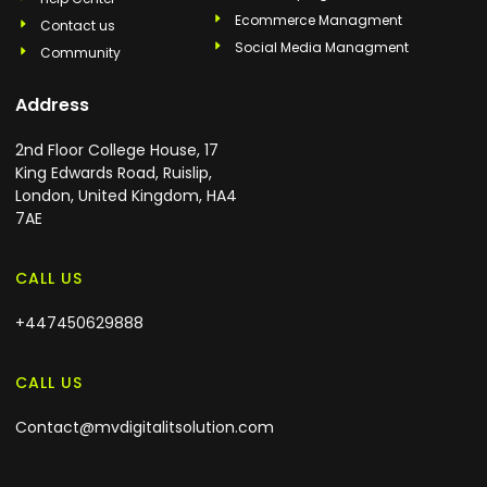
Ecommerce Managment
Contact us
Social Media Managment
Community
Address
2nd Floor College House, 17
King Edwards Road, Ruislip,
London, United Kingdom, HA4
7AE
CALL US
+447450629888
CALL US
Contact@mvdigitalitsolution.com