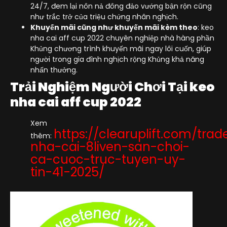
24/7, đem lại nôn nả đông đảo vướng bận rộn cũng
như trắc trở của triệu chứng nhân nghịch.
Khuyến mãi cũng như khuyến mãi kèm theo
: keo
nha cai aff cup 2022 chuyên nghiệp nhà hàng phần
Khủng chương trình khuyến mãi ngay lôi cuốn, giúp
người trong gia đình nghịch rộng Khủng khả năng
nhấn thưởng.
Trải Nghiệm Người Chơi Tại keo
nha cai aff cup 2022
Xem
https://clearuplift.com/trad
thêm:
nha-cai-8liven-san-choi-
ca-cuoc-truc-tuyen-uy-
tin-41-2025/