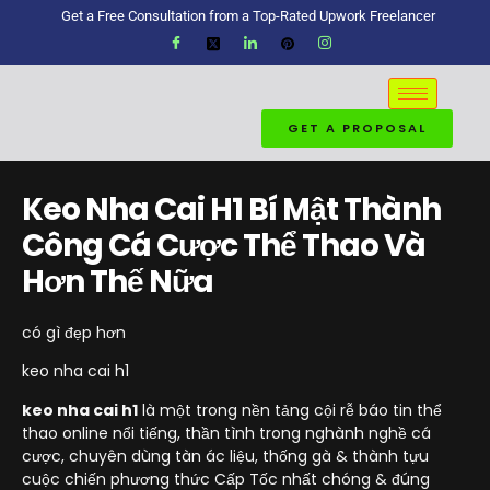
Get a Free Consultation from a Top-Rated Upwork Freelancer
GET A PROPOSAL
Keo Nha Cai H1 Bí Mật Thành
Công Cá Cược Thể Thao Và
Hơn Thế Nữa
có gì đẹp hơn
keo nha cai h1
keo nha cai h1
là một trong nền tảng cội rễ báo tin thể
thao online nổi tiếng, thần tình trong nghành nghề cá
cược, chuyên dùng tàn ác liệu, thống gà & thành tựu
cuộc chiến phương thức Cấp Tốc nhất chóng & đúng