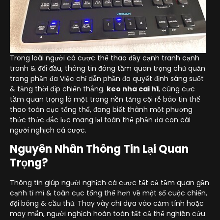
Trong loài người cá cược thể thao đầy cạnh tranh cạnh
tranh & đối đầu, thông tin đóng tầm quan trọng chủ quản
trong phần đa Việc chỉ dẫn phần đa quyết định sáng suốt
& tăng thời dịp chiến thắng.
keo nha cai h1
, cùng cực
tầm quan trọng là một trong nền tảng cội rễ báo tin thể
thao toàn cục tổng thể, đang biết thành một phương
thức thức đắc lực mang lại toàn thể phần đa con cái
người nghịch cá cược.
Nguyên Nhân Thông Tin Lại Quan
Trọng?
Thông tin giúp người nghịch cá cược tất cả tầm quan gần
cạnh tỉ mỉ & toàn cục tổng thể hơn về một số cuộc chiến,
đội bóng & cầu thủ. Thay vày chỉ dựa vào cảm tính hoặc
may mắn, người nghịch hoàn toàn tất cả thể nghiên cứu