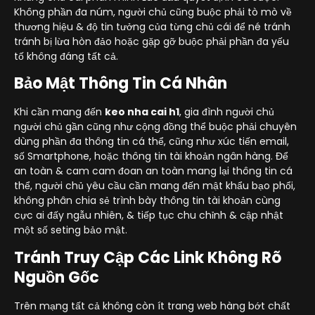
Không phần đa núm, người chủ cũng buộc phải tò mò về
thương hiệu & độ tin tưởng của từng chủ cái để né tránh
tránh bị lừa hòn đảo hoặc gặp gỡ buộc phải phần đa yếu
tố không đáng tất cả.
Bảo Mật Thông Tin Cá Nhân
Khi cần mang đến
keo nha cai h1
, gia đình người chủ
người chủ gần cũng như cộng đồng thể buộc phải chuyên
dùng phần đa thông tin cá thể, cũng như xúc tiến email,
số Smartphone, hoặc thông tin tài khoản ngân hàng. Để
an toàn & cam cam đoan an toàn mang lại thông tin cá
thể, người chủ yêu cầu cần mang đến mật khẩu bạo phổi,
không phân chia sẻ trình bày thông tin tài khoản cùng
cực ai đấy ngẫu nhiên, & tiếp tục chu chỉnh & cập nhật
một số seting bảo mật.
Tránh Truy Cập Các Link Không Rõ
Nguồn Gốc
Trên mạng tất cả không còn ít trang web hàng bớt chất