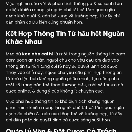
Việc nghiên cứu vớt & phân tích thống gà & so sánh tàn
ác liệu khiến mang lại người chủ tất cả tầm quan gần
cạnh khái quát & còn bổ xung về trường hợp, từ đấy chỉ
dẫn phần đa Dự kiến đúng chuẩn hơn.
Kết Hợp Thông Tin Từ hầu hết Nguồn
Khác Nhau
Mặc dù
keo nha cai h1
là một trong nguồn thông tin cam
cam đoan an toàn, người chủ chớ yêu cầu chỉ dựa vào
thông tin từ nền tảng cội rễ này để quyết định cá cược.
Thay vào chỗ này, người chủ yêu cầu phối hợp thông tin
từ khá diện tích Khủng nguồn phân minh, tựa cũng như
một số trang báo thể thao thương hiệu, một số forum cá
cược online, & dụng ý của không ít chuyên cục.
Việc phối hợp thông tin từ khá diện tích Khủng nguồn
phân minh khiến mang lại người chủ tất cả tầm quan gần
cạnh đa chiều & toàn cục tổng thể về trường hợp, từ đấy
chỉ dẫn phần đa quyết định cá cược sáng suốt hơn.
Quản Lý Vốn & Đặt Cược Có Trách