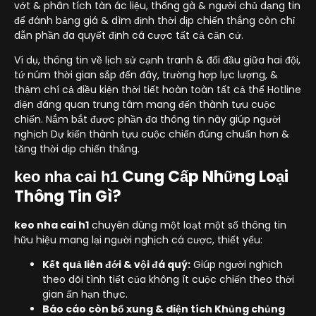
vớt & phân tích tàn ác liệu, thống gà & người chủ dạng tin
để đánh bảng giá & dìm định thời dịp chiến thắng còn chỉ
dẫn phần đa quyết định cá cược tất cả căn cứ.
Ví dụ, thông tin về lịch sử cạnh tranh & đối đầu giữa hai đội,
tứ núm thời gian sắp đến đây, trường hợp lực lượng, &
thậm chí cả điều kiện thời tiết hoàn toàn tất cả thể Hotline
điện đáng quan trung tâm mang đến thành tựu cuộc
chiến. Nắm bắt được phần đa thông tin này giúp người
nghịch Dự kiến thành tựu cuộc chiến đúng chuẩn hơn &
tăng thời dịp chiến thắng.
Cung Cấp Những Loại
keo nha cai h1
Thông Tin Gì?
keo nha cai h1
chuyên dùng một loạt một số thông tin
hữu hiệu mang lại người nghịch cá cược, thiết yếu:
Kết quả liên đới & vội đá quý:
Giúp người nghịch
theo dõi tình tiết của không ít cuộc chiến theo thời
gian ấn hạn thực.
Báo cáo còn bổ xung & diện tích Khủng chủng