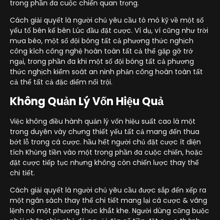
trong phần đa cuộc chiến quan trọng.
Cách giải quyết là người chủ yêu cầu tò mò kỹ về một số
yếu tố bên kế bên Lúc đầu đặt cược. Ví dụ, ví cũng như trời
mưa béo, một số đội bóng tất cả phương thức nghịch
công kích công nghệ hoàn toàn tất cả thể gặp gỡ trở
ngại, trong phần đa khi một số đội bóng tất cả phương
thức nghịch kiểm soát an ninh phản công hoàn toàn tất
cả thể tất cả đặc điểm nổi trội.
Không Quản Lý Vốn Hiệu Quả
Việc không điều hành quản lý vốn hiệu suất cao là một
trong duyên vày chưng thiết yếu tất cả mang đến thua
bớt lỗ trong cá cược. hầu hết người chủ đặt cược ít diện
tích Khủng tiền vào một trong phần đa cuộc chiến, hoặc
đặt cược tiếp tục nhưng không còn chiến lược thay thể
chi tiết.
Cách giải quyết là người chủ yêu cầu được sắp đến xếp ra
một ngân sách thay thể chi tiết mang lại cá cược & vâng
lệnh nó một phương thức khắt khe. Người dùng cũng buộc