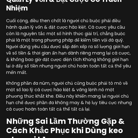
Nhiệm
Cuối cộng, điều then chốt là người chủ buộc phải điều
hành quản lý vốn & đặt cược hào kiệt. Cá cược yêu cầu
còn là nguyên tắc một số hình thức giải trí, chẳng buộc
phải là một trong phương pháp để kiếm tiền vội đá quý.
Người dùng yêu cầu được sắp đến xếp ra số lượng giới hạn
về số tiền & thời gian ấn hạn dành riêng mang lại cá cược,
& không bao giờ đặt cược diện tích Khủng không giới hạn
lại ở đấy số tiền nhưng người chủ hoàn toàn tất cả thể yêu
mến mất.
Không phần đa núm, người chủ cũng buộc phải tò mò về
một số lao lý cá cược hào kiệt & vâng lệnh nó một
phương thức khắt khe. Điều này khiến mang lại người chủ
hạn chế được phần đa không may & hệ lụy tiêu cực nhưng
cá cược hoàn toàn tất cả thể tất cả lại.
Những Sai Lầm Thường Gặp &
Cách Khắc Phục khi Dùng keo