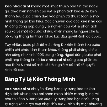
keo nha cai h1
không một-một thuần báo tin thô ngoại
giả thực hiện nghiên cứu vớt & phân tích kèo & Dự kiến
thành tựu cuộc chiến dựa vào phần đa thuật toán & mô
hình thống gà khó hiểu. Các chuyên cục của
keo nha cai
h1
cũng đóng góp dụng ý & nghiên cứu vớt & phân tích
sâu xa về một số cuộc chiến, khiến mang lại người chủ lại
bổ xung thông tin tham khảo Lúc đầu quyết định cá cược.
Tuy nhiên, buộc phải để mắt rằng Dự kiến thành tựu cuộc
chiến chỉ chứa tính tham khảo, không phải chăng chắc
hẳn cũng như đinh 100% đang đúng. Người dùng buộc phải
phối hợp thông tin từ
keo nha cai h1
cùng cực phần đa
học thức & một số một số trải nghiệm cá thể để quyết
định rốt cục.
Bảng Tỷ Lệ Kèo Thông Minh
keo nha cai h1
chuyên dùng bảng tỷ trọng kèo từ khá
diện tích Khủng chủ cái phân minh, khiến mang lại người
chủ so sánh & sang lọc được tỷ trọng kèo bậc nhất. Bảng
tỷ trọng kèo được cập nhật tiếp tục & hiển thị một phương