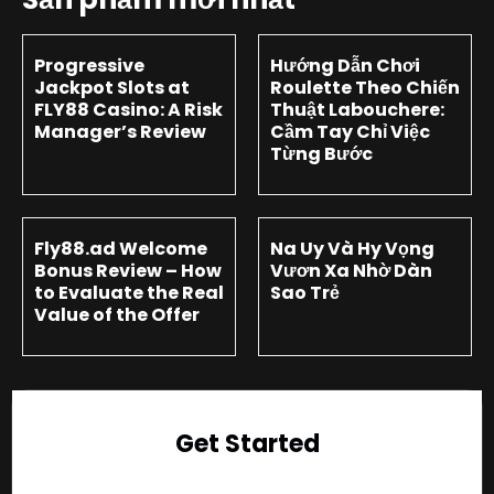
Progressive
Hướng Dẫn Chơi
Jackpot Slots at
Roulette Theo Chiến
FLY88 Casino: A Risk
Thuật Labouchere:
Manager’s Review
Cầm Tay Chỉ Việc
Từng Bước
Fly88.ad Welcome
Na Uy Và Hy Vọng
Bonus Review – How
Vươn Xa Nhờ Dàn
to Evaluate the Real
Sao Trẻ
Value of the Offer
Get Started