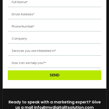
SEND
Ready to speak with a marketing expert? Give
us a mail info@mvdigitalitsolution.com