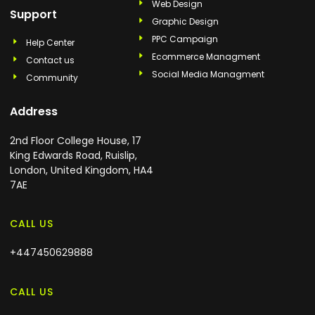
Web Design
Support
Graphic Design
PPC Campaign
Help Center
Ecommerce Managment
Contact us
Social Media Managment
Community
Address
2nd Floor College House, 17
King Edwards Road, Ruislip,
London, United Kingdom, HA4
7AE
CALL US
+447450629888
CALL US