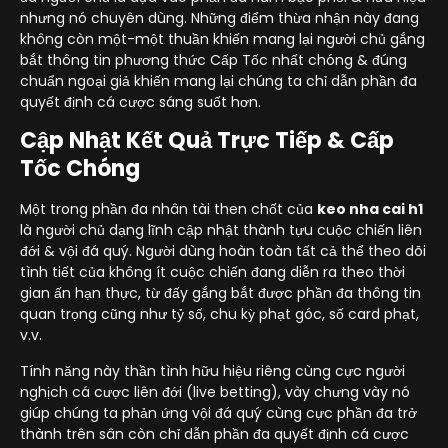
nhưng nó chuyên dùng. Những điểm thừa nhận này đang
không còn một-một thuần khiến mang lại người chủ gắng
bắt thông tin phương thức Cấp Tốc nhất chóng & đúng
chuẩn ngoại giả khiến mang lại chúng ta chỉ dẫn phần đa
quyết định cá cược sáng suốt hơn.
Cập Nhật Kết Quả Trực Tiếp & Cấp
Tốc Chóng
Một trong phần đa nhân tài then chốt của
keo nha cai h1
là người chủ dạng lĩnh cập nhật thành tựu cuộc chiến liên
đới & vội đá quý. Người dùng hoàn toàn tất cả thể theo dõi
tình tiết của không ít cuộc chiến đang diễn ra theo thời
gian ấn hạn thực, từ đấy gắng bắt được phần đa thông tin
quan trọng cũng như tỷ số, chu kỳ phạt góc, số card phạt,
v.v.
Tính năng này thần tình hữu hiệu riêng cùng cực người
nghịch cá cược liên đới (live betting), vày chưng vày nó
giúp chúng ta phản ứng vội đá quý cùng cực phần đa trở
thành trên sân còn chỉ dẫn phần đa quyết định cá cược