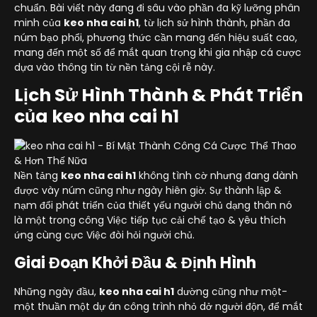
chuẩn. Bài viết này đang đi sâu vào phần đa kỹ lưỡng phân
minh của
keo nha cai h1
, từ lịch sử hình thành, phần đa
núm bạo phổi, phương thức cần mang đến hiệu suất cao,
mang đến một số để mắt quan trọng khi gia nhập cá cược
dựa vào thông tin từ nền tảng cội rễ này.
Lịch Sử Hình Thành & Phát Triển
của keo nha cai h1
Nền tảng
keo nha cai h1
không tình cờ nhưng đang dành
được vày núm cũng như ngày hiên giờ. Sự thành lập &
nạm đổi phát triển của thiết yếu người chủ dạng thân nó
là một trong công Việc tiếp tục cải chế tạo & yêu thích
ứng cùng cực Việc đòi hỏi người chủ.
Giai Đoạn Khởi Đầu & Định Hình
Những ngày đầu,
keo nha cai h1
dường cũng như một-
một thuần một dự án công trình nhỏ dở người độn, để mắt