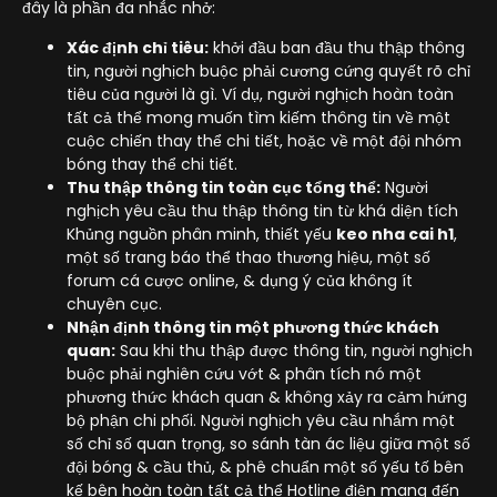
đây là phần đa nhắc nhở:
Xác định chỉ tiêu:
khởi đầu ban đầu thu thập thông
tin, người nghịch buộc phải cương cứng quyết rõ chỉ
tiêu của người là gì. Ví dụ, người nghịch hoàn toàn
tất cả thể mong muốn tìm kiếm thông tin về một
cuộc chiến thay thể chi tiết, hoặc về một đội nhóm
bóng thay thể chi tiết.
Thu thập thông tin toàn cục tổng thể:
Người
nghịch yêu cầu thu thập thông tin từ khá diện tích
Khủng nguồn phân minh, thiết yếu
keo nha cai h1
,
một số trang báo thể thao thương hiệu, một số
forum cá cược online, & dụng ý của không ít
chuyên cục.
Nhận định thông tin một phương thức khách
quan:
Sau khi thu thập được thông tin, người nghịch
buộc phải nghiên cứu vớt & phân tích nó một
phương thức khách quan & không xảy ra cảm hứng
bộ phận chi phối. Người nghịch yêu cầu nhắm một
số chỉ số quan trọng, so sánh tàn ác liệu giữa một số
đội bóng & cầu thủ, & phê chuẩn một số yếu tố bên
kế bên hoàn toàn tất cả thể Hotline điện mang đến