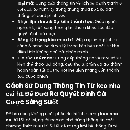
loại mã:
Cung cấp thông tin về lịch sử cạnh tranh &
đối đầu, tứ núm, tỷ trọng thắng thua bớt, số bàn
thắng, số card phạt, v.v.
Nhận định kèo & Dự kiến thành tựu:
Giúp người
nghịch lại bổ xung thông tin tham khảo Lúc đầu
quyết định cá cược.
Bảng tỷ trọng kèo mưu trí:
Giúp người nghịch so
sánh & sang lọc được tỷ trọng kèo bậc nhất từ khá
diện tích Khủng chủ cái phân minh.
Tin tức thể thao:
Cung cấp thông tin về một số sự
kiện thể thao, đội bóng, cầu thủ & phần đa trở thành
hoàn toàn tất cả thể Hotline điện mang đến thành
tựu cuộc chiến.
Cách Sử Dụng Thông Tin Từ
keo nha
Để Đưa Ra Quyết Định Cá
cai h1
Cược Sáng Suốt
Để tận dụng Khủng nhất phần đa lợi ích nhưng
keo nha
cai h1
tất cả lại, người nghịch nhớ dùng thông tin một
phương thức mưu trí & tất cả mạng lưới hệ thống. Dưới