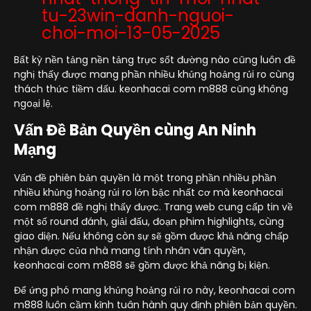
tu-23win-danh-nguoi-
choi-moi-13-05-2025
Bất kỳ nền tảng nền tảng trực sốt đường nào cũng luôn đề
nghị thấy được mang phần nhiều khủng hoảng rủi ro cùng
thách thức tiềm dấu. keonhacai com m888 cũng không
ngoại lệ.
Vấn Đề Bản Quyền cùng An Ninh
Mạng
Vấn đề phiên bản quyền là một trong phần nhiều phần
nhiều khủng hoảng rủi ro lớn bậc nhất cơ mà keonhacai
com m888 đề nghị thấy được. Trang web cung cấp tin về
một số round đánh, giải đấu, đoạn phim highlights, cùng
giao diện. Nếu không còn sự sẽ gồm được khả năng chấp
nhận được của nhà mang tính nhân văn quyền,
keonhacai com m888 sẽ gồm được khả năng bị kiện.
Để ứng phó mang khủng hoảng rủi ro này, keonhacai com
m888 luôn cầm kỉnh tuân hành quy định phiên bản quyền.