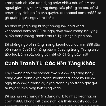
Trang web chỉ cần ứng dụng phần nhiều câu cú cơ mà
người gồm quyền cần ứng dụng. Nếu phát giác câu cú vi
phạm quy định phiên bản quyền, keonhacai com m888 sẽ
gỡ quăng quật ngay tức khắc.
An ninh mạng cũng là một chủng loại chìa khóa.
keonhacai com m888 đề nghị thấy được mang nguy hại
bị tấn công mạng, đánh tráo tài liệu, hoặc bị phá hoại.
Để chống ngự bình lặng mạng, keonhacai com m888 đầu
bốn vào một số hệ thống bảo mật sang trọng. Trang web
tiếp tục kiểm soát cùng vá một số lỗ hổng bảo mật.
Cạnh Tranh Từ Các Nền Tảng Khác
Thị Trường báo cáo soccer trực sốt đường càng ngày
càng cạnh tranh cạnh tranh. keonhacai com m888 đề
nghị thấy được mang độ cạnh tranh cạnh tranh gay gắt
từ một số nền tảng nền tảng khác.
Để gia hạn vì chưng nắm đứng nơi bậc nhất, keonhacai
com m888 không kết thúc nghỉ cải thiện quality câu cú,