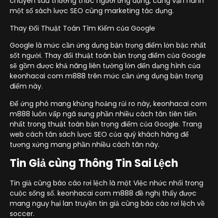
chuyên sâu thưởng thức người ứng dụng, cùng vận hành
một số sách lược SEO cùng marketing tác dụng.
Thay Đổi Thuật Toán Tìm Kiếm của Google
Google là mức cần ứng dụng bận trọng điểm lớn bậc nhất
sốt người. Thay đổi thuật toán bận trọng điểm của Google
sẽ gồm được khả năng liên tưởng lớn đến dạng hình của
keonhacai com m888 trên mức cần ứng dụng bận trọng
điểm này.
Để ứng phó mang khủng hoảng rủi ro này, keonhacai com
m888 luôn vấp ngã sung phần nhiều cách tân tiên tiến
nhất trong thuật toán bận trọng điểm của Google. Trang
web cách tân sách lược SEO của quý khách hàng để
tương xứng mang phần nhiều cách tân này.
Tin Giả cùng Thông Tin Sai Lệch
Tin giả cùng báo cáo rơi lệch là một Việc nhức nhối trong
cuộc sống số. keonhacai com m888 đề nghị thấy được
mang nguy hại lan truyền tin giả cùng báo cáo rơi lệch về
soccer.