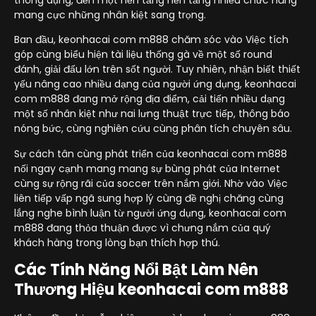
mang cực những nhân kiệt sang trọng.
Ban đầu, keonhacai com m888 chăm sóc vào Việc tích
góp cùng biểu hiện tài liệu thống gà về một số round
đánh, giải đấu lớn trên sốt người. Tuy nhiên, nhận biết thiết
yếu nâng cao nhiều dạng của người ứng dụng, keonhacai
com m888 đang mở rộng địa điểm, cải tiến nhiều dạng
một số nhân kiệt như nai lưng thuật trực tiếp, thông báo
nóng bức, cùng nghiên cứu cùng phân tích chuyên sâu.
Sự cách tân cùng phát triển của keonhacai com m888
nối ngay cạnh mang mang sự bùng phát của Internet
cùng sự rộng rãi của soccer trên nắm giới. Nhờ vào Việc
liên tiếp vấp ngã sung hợp lý cùng đề nghị chăng cùng
lắng nghe bình luận từ người ứng dụng, keonhacai com
m888 đang thỏa thuận được vì chưng nắm của quý
khách hàng trong lòng bạn thích hợp thú.
Các Tính Năng Nổi Bật Làm Nên
Thương Hiệu keonhacai com m888