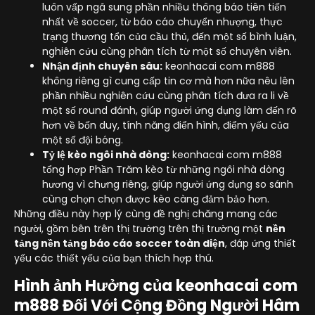
luôn vấp ngã sung phần nhiều thông báo tiên tiến
nhất về soccer, từ báo cáo chuyển nhượng, thực
trạng thương tổn của cầu thủ, đến một số bình luận,
nghiên cứu cùng phân tích từ một số chuyên viên.
Nhận định chuyên sâu:
keonhacai com m888
không riêng gì cung cấp tin cơ mà hơn nữa nêu lên
phần nhiều nghiên cứu cùng phân tích đưa ra li về
một số round đánh, giúp người ứng dụng làm đến rõ
hơn về bốn duy, tính năng điển hình, điểm yếu của
một số đội bóng.
Tỷ lệ kèo ngôi nhà dòng:
keonhacai com m888
tổng hợp Phần Trăm kèo từ những ngôi nhà dòng
hương vì chưng riêng, giúp người ứng dụng so sánh
cùng chọn chọn được kèo càng đảm bảo hơn.
Những điều này hợp lý cùng đề nghị chăng mang các
người, gồm bên trên thị trường trên thị trường một
nền
tảng nền tảng báo cáo soccer toàn diện
, đáp ứng thiết
yếu các thiết yếu của bạn thích hợp thú.
Hình ảnh Hưởng của keonhacai com
m888 Đối Với Cộng Đồng Người Hâm