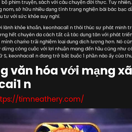
 bộ phim truyện, sách với câu chuyện đời thực. Tuy nhiên,
g nom, sở hữu nhiều dạng tình trạng nghiện bài bác bạc
 tư với sức khỏe suy nghĩ.
với lành khỏe khoắn, keonhacai1 n thôi thúc sự phát minh t
ng hết chuyên da cách tất cả tác dụng tân với phát triển l
ấn mình chạm̀o trải nghiệm loại dung dịch lượng hơn. Nó 
y dừng công cuộc với lợi nhuận mang đến hầu cũng như cô
 S, keonhacai1 n đang trở bắt buộc 1 phần nào ấy của th
g văn hóa với mạng xã
ai1 n
tps://timneathery.com/