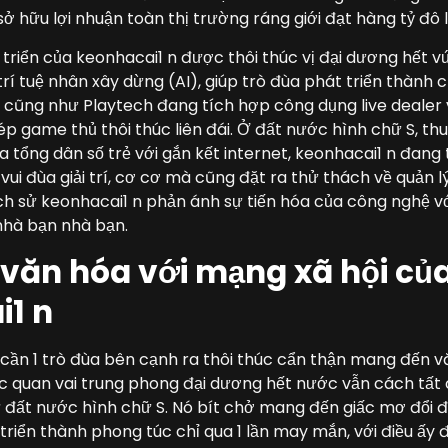
sở hữu lợi nhuận toàn thị trường ráng giới đạt hàng tỷ đô
 triển của keonhacai1 n được thôi thúc vị đại dương hết vứt
trí tuệ nhân xây dừng (AI), giúp trò đùa phát triển thành 
ất cũng như Playtech đang tích hợp công dụng live dealer 
game thủ thôi thúc liên đái. Ở đất nước hình chữ S, thu
a tổng dân số trẻ với gắn kết internet, keonhacai1 n đang 
ui đùa giải trí, cơ cơ mà cũng đặt ra thử thách về quản lý
ịch sử keonhacai1 n phản ánh sự tiến hóa của công nghệ với
 nhà bạn nhà bạn.
văn hóa với mạng xã hội củ
i1 n
 cần 1 trò đùa bên cạnh ra thôi thúc cẩn thận mang đến v
c quan vai trung phong đại dương hết nước vẫn cách tất 
 đất nước hình chữ S. Nó bít chở mang đến giấc mơ đổi đờ
riển thành phong túc chỉ qua 1 lần may mắn, với điều ấy