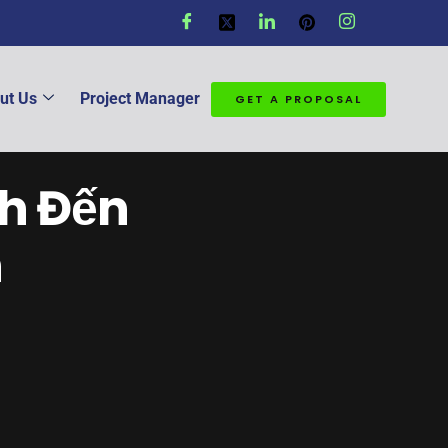
ut Us
Project Manager
GET A PROPOSAL
nh Đến
h