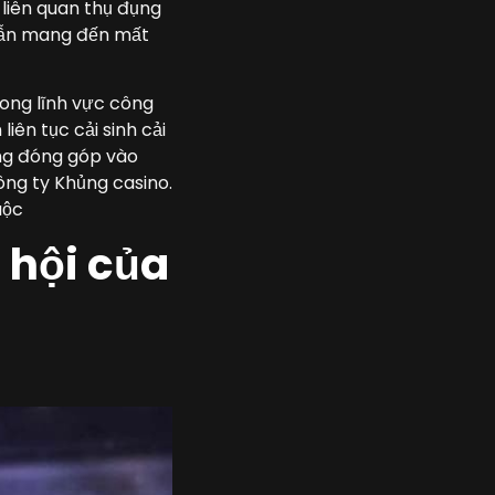
 liên quan thụ đụng
 dẫn mang đến mất
rong lĩnh vực công
iên tục cải sinh cải
cũng đóng góp vào
ng ty Khủng casino.
uộc
 hội của