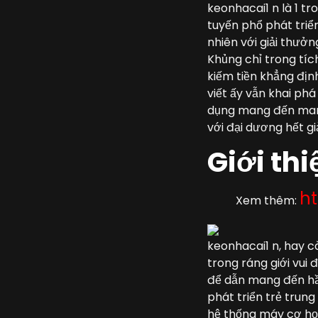
keonhacai1 n là 1 t
tuyến phổ phát triể
nhiên với giải thưở
Khủng chỉ trong tích
kiếm tiền khẳng đị
viết ấy vẫn khai ph
dụng mang đến man
với đại dương hết gi
Giới th
ht
Xem thêm:
keonhacai1 n, hay c
trong ráng giới vui 
để dẫn mang đến hầu
phát triển trẻ trun
hệ thống máy cơ học