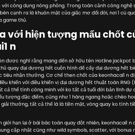
c với công dụng nóng phỏng. Trong toàn cảnh công nghệ s
a bên cạnh ra là khuôn mặt của giấc mơ đổi đời, nơi 1 cú quay
a game thủ.
a với hiện tượng mấu chốt c
i1 n
òn được nghĩ rằng mang đến sở hữu tên Hotline jackpot bur
hủ quay đại dương hết cuộn hình để cấy đại dương hết bi
tiêu nhận thưởng. Cơ chế then chốt của keonhacai1 n đ
điều khiển với điều khiển vị đại dương hết thuật toán R
t cả thể tính công minh với ko tất cả tuổi đời bản lĩnh dự
iểu tượng đặc điểm, cũng như 1 hàng ngang hoặc chéo hoà
giải thưởng, tất cả thể là là tiền mặt, vòng quay ko tính t
̀n giới hạn lại ở bài bác toán quay đột nhiên, keonhacai1 
ung cập nhật cũng như wild symbols, scatter, với bonus r