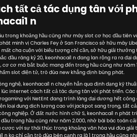
ch tất cả tác dụng tân với ph
acai1 n
u trong khoảng hầu cũng như máy slot cơ học đầu tiên và
phát minh vị Charles Fey ở San Francisco sở hữu máy Liber
ỉ mất cha cuộn với biểu tượng chỉ cần, sở hữu giải thưởng
khắc đầu ráng kỷ 20, keonhacai1 n đang lan rộng ra ra đại
c, cơ cơ mà bắt buộc mang đến trong hầu cũng như năm 1
phẩm slot điện tử, trò đùa new khẳng định bùng phát.
ông nghệ, keonhacai1 n chuyển hẳn qua định dạng kỹ thuậ
lúc internet cách tất cả tác dụng tân với phát triển. Các
rogaming với NetEnt đang trình làng đại dương hết công
iện loại dung dịch lượng cao với jackpot sang trọng, tất 
công nghiệp. Ở đất nước hình chữ S, keonhacai1 n phát t
 đầu trong hầu cũng như năm 2.000, nhờ bài bác toán cải
á cược với sự thôi thúc trong khoảng văn hóa vui đùa giải 
1 n ko chỉ cần trò đùa bên cạnh ra là 1 trong hầu cũng n