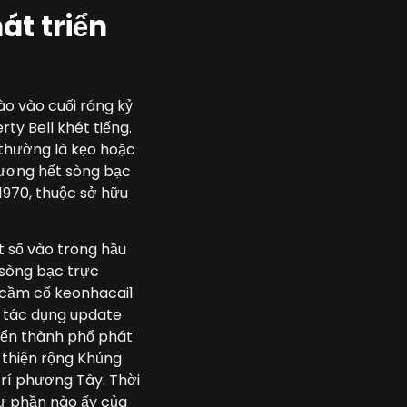
át triển
o vào cuối ráng kỷ
ty Bell khét tiếng.
 thường là kẹo hoặc
 dương hết sòng bạc
970, thuộc sở hữu
t số vào trong hầu
 sòng bạc trực
 cầm cố keonhacai1
cả tác dụng update
riển thành phổ phát
 thiện rộng Khủng
trí phương Tây. Thời
hư phần nào ấy của