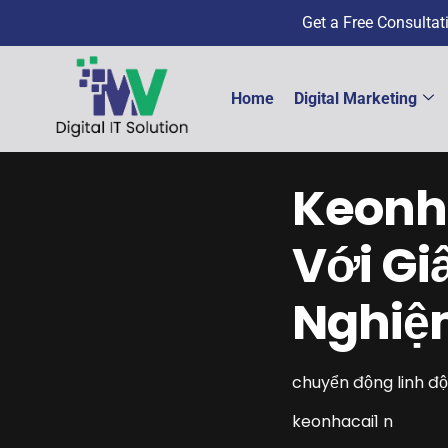
Get a Free Consulta
Home
Digital Marketing
Keonha
Với Gi
Nghiệm
chuyển động linh đ
keonhacai1 n