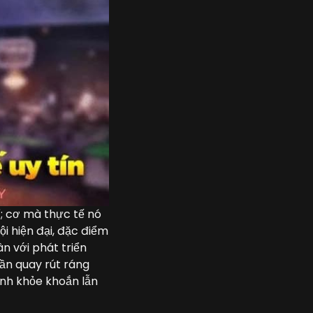
rí; cơ mà thực tế nó
i hiện đại, đặc điểm
n với phát triển
lần quay rút ráng
ành khỏe khoắn lẫn