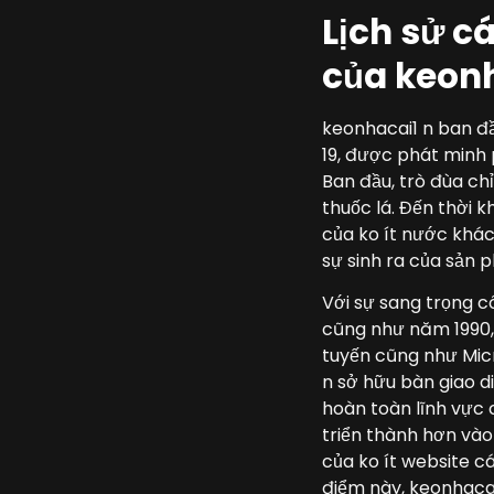
Lịch sử cá
của keonh
keonhacai1 n ban đầ
19, được phát minh 
Ban đầu, trò đùa ch
thuốc lá. Đến thời 
của ko ít nước khá
sự sinh ra của sản 
Với sự sang trọng c
cũng như năm 1990, 
tuyến cũng như Mic
n sở hữu bàn giao d
hoàn toàn lĩnh vực 
triển thành hơn vào
của ko ít website c
điểm này, keonhacai