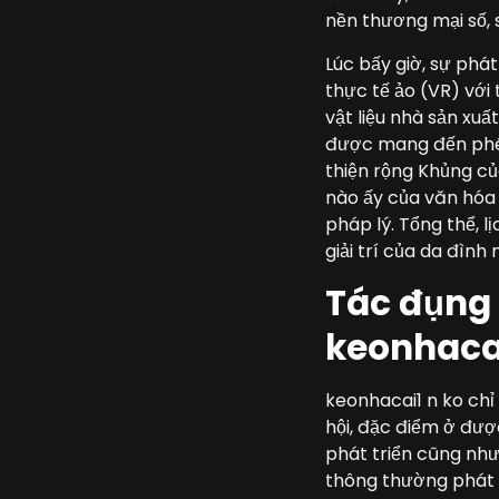
nền thương mại số, 
Lúc bấy giờ, sự phát
thực tế ảo (VR) với 
vật liệu nhà sản xu
được mang đến phép 
thiện rộng Khủng củ
nào ấy của văn hóa v
pháp lý. Tổng thể, l
giải trí của da đình
Tác đụng 
keonhaca
keonhacai1 n ko chỉ
hội, đặc điểm ở đượ
phát triển cũng như
thông thường phát t