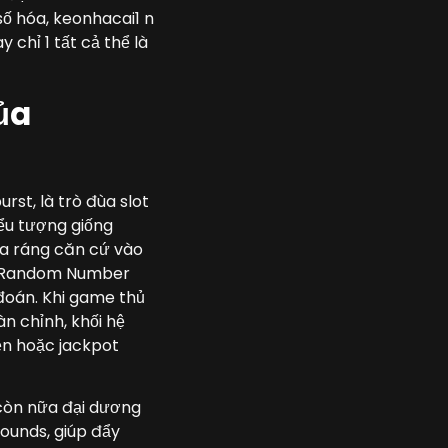
ố hóa, keonhacai1 n
 chỉ 1 tất cả thể là
ủa
st, là trò đùa slot
ểu tượng giống
ịa ráng căn cứ vào
NG (Random Number
 đoán. Khi game thủ
n chỉnh, khối hệ
iền hoặc jackpot
n còn nữa đại dương
ounds, giúp đẩy