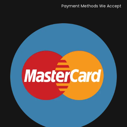
Payment Methods We Accept