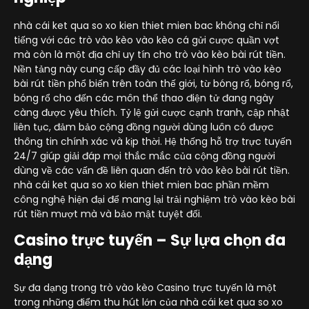
nhà cái ket qua so xo kien thiet mien bac không chỉ nổi
tiếng với các trò vào kèo vào kèo cá gửi cược quần vợt
mà còn là một địa chỉ uy tín cho trò vào kèo bài rút tiền.
Nền tảng này cung cấp đầy đủ các loại hình trò vào kèo
bài rút tiền phổ biến trên toàn thế giới, từ bóng rổ, bóng rổ,
bóng rổ cho đến các môn thể thao điện tử đang ngày
càng được yêu thích. Tỷ lệ gửi cược cạnh tranh, cập nhật
liên tục, đảm bảo cộng đồng người dùng luôn có được
thông tin chính xác và kịp thời. Hệ thống hỗ trợ trực tuyến
24/7 giúp giải đáp mọi thắc mắc của cộng đồng người
dùng về các vấn đề liên quan đến trò vào kèo bài rút tiền.
nhà cái ket qua so xo kien thiet mien bac phần mềm
công nghệ hiện đại để mang lại trải nghiệm trò vào kèo bài
rút tiền mượt mà và bảo mật tuyệt đối.
Casino trực tuyến – Sự lựa chọn đa
dạng
Sự đa dạng trong trò vào kèo Casino trực tuyến là một
trong những điểm thu hút lớn của nhà cái ket qua so xo