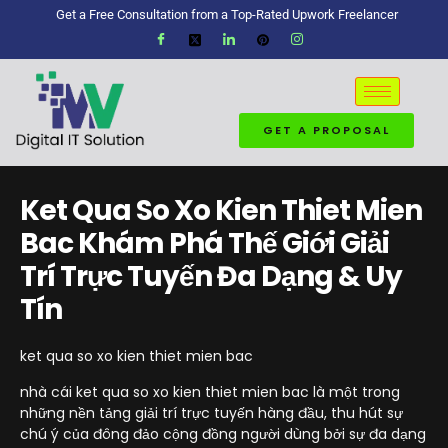
Get a Free Consultation from a Top-Rated Upwork Freelancer
GET A PROPOSAL
Ket Qua So Xo Kien Thiet Mien
Bac Khám Phá Thế Giới Giải
Trí Trực Tuyến Đa Dạng & Uy
Tín
ket qua so xo kien thiet mien bac
nhà cái ket qua so xo kien thiet mien bac là một trong
những nền tảng giải trí trực tuyến hàng đầu, thu hút sự
chú ý của đông đảo cộng đồng người dùng bởi sự đa dạng