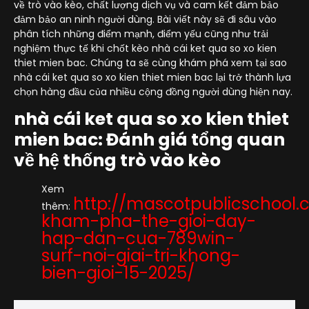
về trò vào kèo, chất lượng dịch vụ và cam kết đảm bảo
đảm bảo an ninh người dùng. Bài viết này sẽ đi sâu vào
phân tích những điểm mạnh, điểm yếu cũng như trải
nghiệm thực tế khi chốt kèo nhà cái ket qua so xo kien
thiet mien bac. Chúng ta sẽ cùng khám phá xem tại sao
nhà cái ket qua so xo kien thiet mien bac lại trở thành lựa
chọn hàng đầu của nhiều cộng đồng người dùng hiện nay.
nhà cái ket qua so xo kien thiet
mien bac: Đánh giá tổng quan
về hệ thống trò vào kèo
Xem
http://mascotpublicschool.c
thêm:
kham-pha-the-gioi-day-
hap-dan-cua-789win-
surf-noi-giai-tri-khong-
bien-gioi-15-2025/