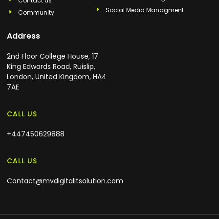
Contact us
Social Media Managment
Community
Address
2nd Floor College House, 17
King Edwards Road, Ruislip,
London, United Kingdom, HA4
7AE
CALL US
+447450629888
CALL US
Contact@mvdigitalitsolution.com