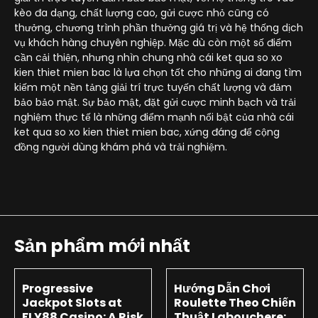
kèo đa dạng, chất lượng cao, gửi cược nhỏ cũng có
thưởng, chương trình phần thưởng giá trị và hệ thống dịch
vụ khách hàng chuyên nghiệp. Mặc dù còn một số điểm
cần cải thiện, nhưng nhìn chung nhà cái ket qua so xo
kien thiet mien bac là lựa chọn tốt cho những ai đang tìm
kiếm một nền tảng giải trí trực tuyến chất lượng và đảm
bảo bảo mật. Sự bảo mật, đặt gửi cược minh bạch và trải
nghiệm thực tế là những điểm mạnh nổi bật của nhà cái
ket qua so xo kien thiet mien bac, xứng đáng để cộng
đồng người dùng khám phá và trải nghiệm.
Sản phẩm mới nhất
Progressive
Hướng Dẫn Chơi
Jackpot Slots at
Roulette Theo Chiến
FLY88 Casino: A Risk
Thuật Labouchere: