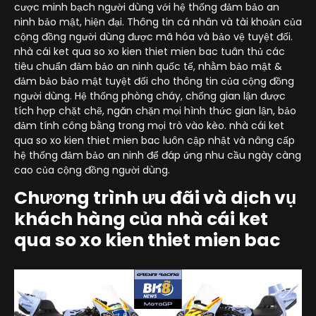
cược minh bạch người dùng với hệ thống đảm bảo an
ninh bảo mật, hiện đại. Thông tin cá nhân và tài khoản của
cộng đồng người dùng được mã hóa và bảo vệ tuyệt đối.
nhà cái ket qua so xo kien thiet mien bac tuân thủ các
tiêu chuẩn đảm bảo an ninh quốc tế, nhằm bảo mật &
đảm bảo bảo mật tuyệt đối cho thông tin của cộng đồng
người dùng. Hệ thống phòng cháy, chống gian lận được
tích hợp chặt chẽ, ngăn chặn mọi hình thức gian lận, bảo
đảm tính công bằng trong mọi trò vào kèo. nhà cái ket
qua so xo kien thiet mien bac luôn cập nhật và nâng cấp
hệ thống đảm bảo an ninh để đáp ứng nhu cầu ngày càng
cao của cộng đồng người dùng.
Chương trình ưu đãi và dịch vụ
khách hàng của nhà cái ket
qua so xo kien thiet mien bac