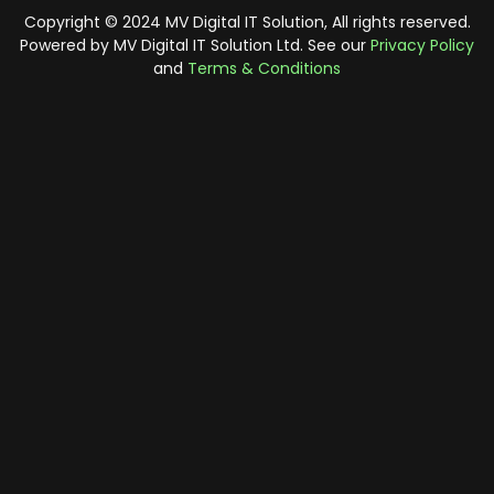
Copyright © 2024 MV Digital IT Solution, All rights reserved.
Powered by MV Digital IT Solution Ltd. See our
Privacy Policy
and
Terms & Conditions