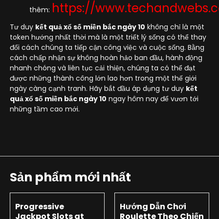
https://www.techandwebs.
thêm:
Tư duy
kết quả xổ số miền bắc ngày 10
không chỉ là một
token hướng nhất thời mà là một triết lý sống có thể thay
đổi cách chúng ta tiếp cận công việc và cuộc sống. Bằng
cách chấp nhận sự không hoàn hảo ban đầu, hành động
nhanh chóng và liên tục cải thiện, chúng ta có thể đạt
được những thành công lớn lao hơn trong một thế giới
ngày càng cạnh tranh. Hãy bắt đầu áp dụng tư duy
kết
quả xổ số miền bắc ngày 10
ngay hôm nay để vươn tới
những tầm cao mới.
Sản phẩm mới nhất
Progressive
Hướng Dẫn Chơi
Jackpot Slots at
Roulette Theo Chiến