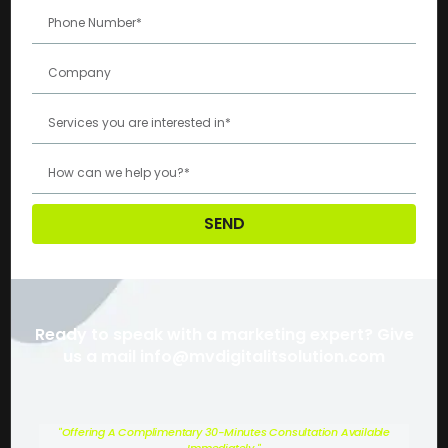
SEND
Ready to speak with a marketing expert? Give
us a mail info@mvdigitalitsolution.com
"Offering A Complimentary 30-Minutes Consultation Available
Immediately."