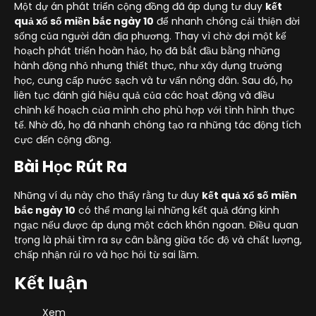
Một dự án phát triển cộng đồng đã áp dụng tư duy
kết
quả xổ số miền bắc ngày 10
để nhanh chóng cải thiện đời
sống của người dân địa phương. Thay vì chờ đợi một kế
hoạch phát triển hoàn hảo, họ đã bắt đầu bằng những
hành động nhỏ nhưng thiết thực, như xây dựng trường
học, cung cấp nước sạch và tư vấn nông dân. Sau đó, họ
liên tục đánh giá hiệu quả của các hoạt động và điều
chỉnh kế hoạch của mình cho phù hợp với tình hình thực
tế. Nhờ đó, họ đã nhanh chóng tạo ra những tác động tích
cực đến cộng đồng.
Bài Học Rút Ra
Những ví dụ này cho thấy rằng tư duy
kết quả xổ số miền
bắc ngày 10
có thể mang lại những kết quả đáng kinh
ngạc nếu được áp dụng một cách khôn ngoan. Điều quan
trọng là phải tìm ra sự cân bằng giữa tốc độ và chất lượng,
chấp nhận rủi ro và học hỏi từ sai lầm.
Kết luận
Xem