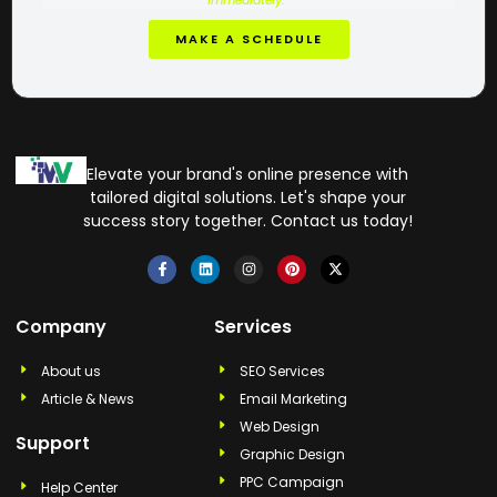
MAKE A SCHEDULE
Elevate your brand's online presence with
tailored digital solutions. Let's shape your
success story together. Contact us today!
Company
Services
About us
SEO Services
Article & News
Email Marketing
Web Design
Support
Graphic Design
PPC Campaign
Help Center