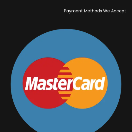
Payment Methods We Accept