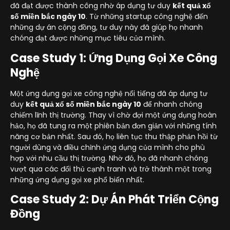
đã đạt được thành công nhờ áp dụng tư duy
kết quả xổ
số miền bắc ngày 10
. Từ những startup công nghệ đến
những dự án cộng đồng, tư duy này đã giúp họ nhanh
chóng đạt được những mục tiêu của mình.
Case Study 1: Ứng Dụng Gọi Xe Công
Nghệ
Một ứng dụng gọi xe công nghệ nổi tiếng đã áp dụng tư
duy
kết quả xổ số miền bắc ngày 10
để nhanh chóng
chiếm lĩnh thị trường. Thay vì chờ đợi một ứng dụng hoàn
hảo, họ đã tung ra một phiên bản đơn giản với những tính
năng cơ bản nhất. Sau đó, họ liên tục thu thập phản hồi từ
người dùng và điều chỉnh ứng dụng của mình cho phù
hợp với nhu cầu thị trường. Nhờ đó, họ đã nhanh chóng
vượt qua các đối thủ cạnh tranh và trở thành một trong
những ứng dụng gọi xe phổ biến nhất.
Case Study 2: Dự Án Phát Triển Cộng
Đồng