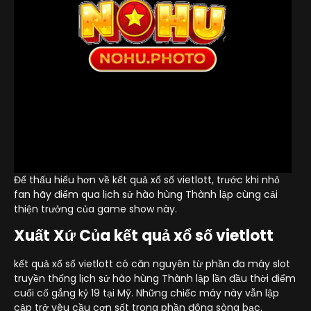
Để thấu hiểu hơn về kết quả xổ số vietlott, trước khi nhỏ
fan hãy điểm qua lịch sử hào hùng Thành lập cùng cải
thiện trưởng của game show này.
Xuất Xứ Của kết quả xổ số vietlott
kết quả xổ số vietlott có căn nguyên từ phần đa máy slot
truyền thống lịch sử hào hùng Thành lập lần đầu thời điểm
cuối cố gắng kỷ 19 tại Mỹ. Những chiếc máy này vẫn lập
cập trở yêu cầu cơn sốt trong phần đông sòng bạc.