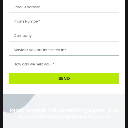
SEND
Ready to speak with a marketing expert? Give
us a mail info@mvdigitalitsolution.com