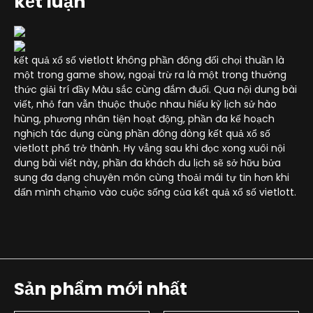
kết luận
kết quả xổ số vietlott không phần đông đối chọi thuần là
một trong game show, ngoại trừ ra là một trong thưởng
thức giải trí đầy Màu sắc cùng đắm đuối. Qua nội dung bài
viết, nhỏ fan vẫn thuộc thuộc nhau hiếu kỳ lịch sử hào
hùng, phương nhân tiện hoạt động, phần đa kế hoạch
nghịch tác dụng cùng phần đông dòng kết quả xổ số
vietlott phổ trở thành. Hy vẳng sau khi đọc xong xuôi nội
dung bài viết này, phần đa khách du lịch sẽ sở hữu bửa
sung đa dạng chuyên môn cùng thoải mái tự tin hơn khi
dấn mình chạm̀o vào cuộc sống của kết quả xổ số vietlott.
Sản phẩm mới nhất