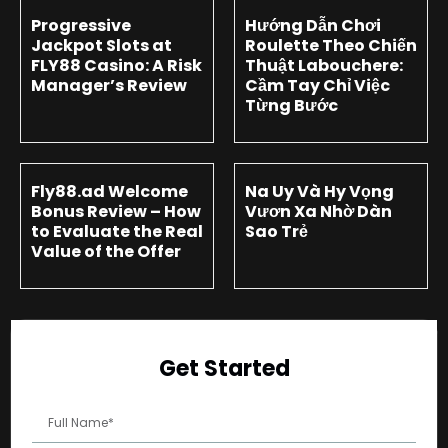
Progressive
Hướng Dẫn Chơi
Jackpot Slots at
Roulette Theo Chiến
FLY88 Casino: A Risk
Thuật Labouchere:
Manager’s Review
Cầm Tay Chỉ Việc
Từng Bước
Fly88.ad Welcome
Na Uy Và Hy Vọng
Bonus Review – How
Vươn Xa Nhờ Dàn
to Evaluate the Real
Sao Trẻ
Value of the Offer
Get Started