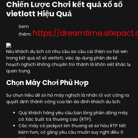
Chiến Lược Chơi kết quả xổ số
vietlott Hiệu Quả
Xem
https://dreamtime.sitepact.
thêm:
Nếu khách du lịch có nhu cầu ao cầu cải thiện cơ hội win
trong kết quả xổ số vietlott, việc áp dụng phần đa kế
hoạch nghịch không chuyển trở thành là khôn xiết khác lạ
quan trọng.
Chọn Máy Chơi Phù Hợp
Sự chọn hiều để sở hữ máy nghịch là nhân tố vứt công ra
quyết định thành công của làn da đình khách du lịch:
Quý khách hàng yêu cầu bận lòng phần đông máy
có Xác Suất trả thưởng cao (RTP).
Các máy có jackpot lớn thường sẽ sở hữu RTP tiết
kiệm hơn, cố gắng yêu cầu muốn suy nghĩ điều tỉ