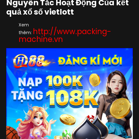
Nguyên Tắc Hoạt Động Của kết
quả xổ số vietlott
Xem
http://www.packing-
thêm:
machine.vn