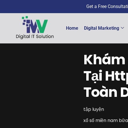
Get a Free Consulta
Home
Digital Marketing
Khám 
Tại Ht
Toàn D
tập luyện
xổ số miền nam bữa