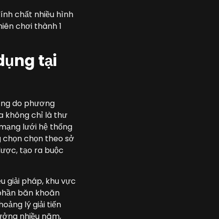
tính chất nhiều hình
hiên chơi thành 1
dụng tại
dụng do phương
ta không chỉ là thư
 mạng lưới hệ thống
 chọn chọn theo sở
lược, tạo ra buộc
u giải pháp, khu vực
 phần băn khoăn
ảng lý giải tiến
tưởng nhiều năm,