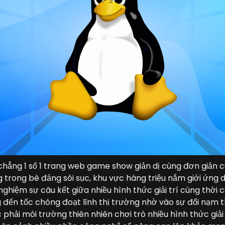
chẳng 1 số 1 trang web game show giản dị cùng đơn giản 
g trong bè đảng sôi sục, khu vực hàng triệu nắm giới ứng
 nghiệm sự câu kết giữa nhiều hình thức giải trí cùng thời c
đến tốc chóng đoạt lĩnh thị trường nhờ vào sự đổi nạm
phải môi trường thiên nhiên chơi trò nhiều hình thức giải