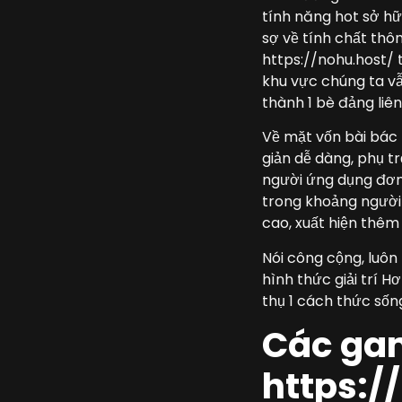
tính năng hot sở hữ
sợ về tính chất thô
https://nohu.host/ 
khu vực chúng ta vẫ
thành 1 bè đảng liên
Về mặt vốn bài bác 
giản dễ dàng, phụ t
người ứng dụng đơn 
trong khoảng người
cao, xuất hiện thêm
Nói công cộng, luôn
hình thức giải trí 
thụ 1 cách thức sốn
Các gam
https:/