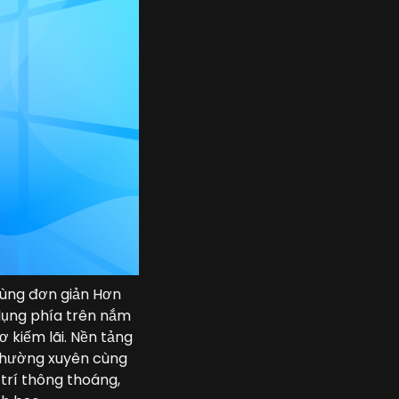
cùng đơn giản Hơn
 dụng phía trên nắm
ơ kiếm lãi. Nền tảng
 thường xuyên cùng
 trí thông thoáng,