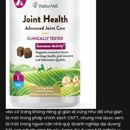
vlxx cổ trang không riêng gì giản dị cũng như đối chọi giản
là một trong pháp chính sách CNTT, nhưng mà được xem
là một trong người căn nhà quý doanh nghiệp đại dương
hết con cái phường tin cậy trong đại dương hết nghiệp vụ