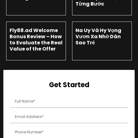
Từng Bước
Fly88.ad Welcome
Na Uy Và Hy Vọng
Bonus Review – How
Vươn Xa Nhờ Dàn
to Evaluate the Real
Sao Trẻ
Value of the Offer
Get Started