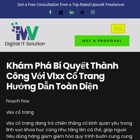
Get a Free Consultation from a Top-Rated Upwork Freelancer
GET A PROPOSAL
Khám Phá Bí Quyết Thành
Công Với Vlxx Cổ Trang
Hướng Dẫn Toàn Diện
hoạch hoẹ
vlxx cổ trang
vlxx cổ trang đang trở chiến thắng cố kỉnh quan yếu trong
lĩnh vực khoa học cũng như tăng lên cá thể, giúp người
tiêu dùng hàng giảm giảm hóa quy trình buôn cung cung