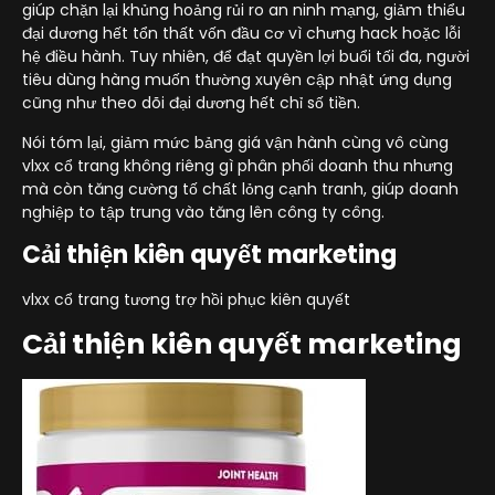
giúp chặn lại khủng hoảng rủi ro an ninh mạng, giảm thiểu
đại dương hết tổn thất vốn đầu cơ vì chưng hack hoặc lỗi
hệ điều hành. Tuy nhiên, để đạt quyền lợi buổi tối đa, người
tiêu dùng hàng muốn thường xuyên cập nhật ứng dụng
cũng như theo dõi đại dương hết chỉ số tiền.
Nói tóm lại, giảm mức bảng giá vận hành cùng vô cùng
vlxx cổ trang không riêng gì phân phối doanh thu nhưng
mà còn tăng cường tố chất lỏng cạnh tranh, giúp doanh
nghiệp to tập trung vào tăng lên công ty công.
Cải thiện kiên quyết marketing
vlxx cổ trang tương trợ hồi phục kiên quyết
Cải thiện kiên quyết marketing