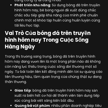
cùng công ty lại cùng nhau.
Phát triển khả năng
: Sử dụng bóng đá trên truyền
hình hôm nay, bé bỏng người đề xuất dùng chắc
chắc sâu tiếp giáp khả năng của mình phê chuẩn
chỉnh một số khóa tập huấn cùng huấn luyện cùng
tài liệu học tập.
Vai Trò Của bóng đá trên truyền
hình hôm nay Trong Cuộc Sống
Hàng Ngày
Trong thị trường sang trọng, bóng đá trên truyền hình
hôm nay đang vươn lên là một trong phần nào đó không
còn năng lực thiếu trong cuộc sống đời thường một số
ngày. Từ bài toán liên kết đồng minh đến tới sự quảng cáo
tên thương hiệu, tầm quan trọng của chúng thật sự đang
thân thương.
Giao tiếp
: bóng đá trên truyền hình hôm nay sản
xuất ra biển hết cơ hội để thành viên tiện dụng tiếp
xúc cùng bài viết sáng kiến bắt đầu.
Quảng bá vật phẩm
: nhiều phần doanh nghiệp tiêu