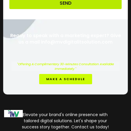
SEND
Ready to speak with a marketing expert? Give
us a mail info@mvdigitalitsolution.com
"Offering A Complimentary 30-Minutes Consultation Available
Immediately."
MAKE A SCHEDULE
Elevate your brand's online presence with
tailored digital solutions. Let's shape your
success story together. Contact us today!