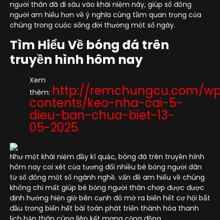
người thân đã đi sâu vào khái niệm này, giúp số đông
người am hiểu hơn về ý nghĩa cùng tầm quan trọng của
chúng trong cuộc sống đời thường một số ngày.
Tìm Hiểu Về bóng đá trên
truyền hình hôm nay
Xem
http://remchungcu.com/w
thêm:
contents/keo-nha-cai-5-
dieu-ban-chua-biet-13-
05-2025
Như một khái niệm đầy kì quặc, bóng đá trên truyền hình
hôm nay coi xét của tương đối nhiều bé bỏng người dân
từ số đông một số ngành nghề. vấn đề am hiểu về chúng
không chỉ mất giúp bé bỏng người thân chớp được được
định hướng hiện giờ bên cạnh đó mở ra biển hết cơ hội bắt
đầu trong biển hết bài toán phát triển thành hóa thanh
lịch bản thân cùng liên kết mang cộng đồng.