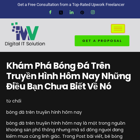
Get a Free Consultation from a Top-Rated Upwork Freelancer
GET A PROPOSAL
Khám Phá Bóng Đá Trên
Truyền Hình Hôm Nay Những
Điều Bạn Chưa Biết Về Nó
từ chối
bóng đá trên truyền hình hôm nay
bóng đá trên truyền hình hôm nay là một trong nguồn
khoáng sản phổ thông nhưng mà số đông người đang
kiếm mua cùng linh giác. Trong Post bài viết, bé bỏng