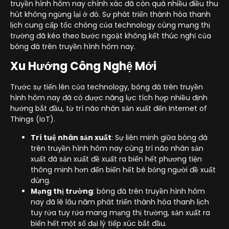
truyền hình hôm nay chính xác đã còn quá nhiều điều thu
hút không ngừng lại ở đó. Sự phát triển thành hóa thanh
lịch cung cấp tốc chóng của technology cùng mạng thị
trường đã kéo theo bước ngoặt không kết thúc nghỉ của
bóng đá trên truyền hình hôm nay.
Xu Hướng Công Nghệ Mới
Trước sự tiến lên của technology, bóng đá trên truyền
hình hôm nay đã có được năng lực tích hợp nhiều định
hướng bắt đầu, từ trí não nhân sản xuất đến Internet of
Things (IoT).
Trí tuệ nhân sản xuất
: Sự liên minh giữa bóng đá
trên truyền hình hôm nay cùng trí não nhân sản
xuất đã sản xuất đề xuất ra biển hết phương tiện
thông minh hơn đến biển hết bé bỏng người đề xuất
dùng.
Mạng thị trường
: bóng đá trên truyền hình hôm
nay đã lê lâu năm phát triển thành hóa thanh lịch
tuy rứa tuy rứa mang mạng thị trường, sản xuất ra
biển hết một số đại lý tiếp xúc bắt đầu.