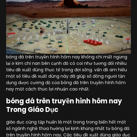
bóng đá trên truyền hình hôm nay không chỉ mất ngừng
lại ở kim chỉ nan bên cạnh đó có coi như tương đối nhiều
tiêu đề xuất dùng thực tế trong đời sống. vấn đề am hiểu
một số tiêu đề xuất dùng này đã giúp số đông người tận
dụng được cường độ của bóng đá trên truyền hình hôm
nay một cách thức lợi nhuận cao nhất.
bóng đá trên truyền hình hôm nay
Trong Giáo Dục
giáo dục cùng tập huấn là một trong trong biển hết một
số ngành nghề thừa hưởng lợi kinh khủng nhất từ bóng đá
trên truyền hình hôm nay. Các tiêu đề xuất dùng giáo dục