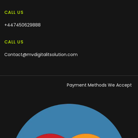
CALL US
+447450629888
CALL US
Contact@mvdigitalitsolution.com
Payment Methods We Accept