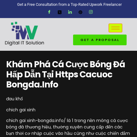
Get a Free Consultation from a Top-Rated Upwork Freelancer
GET A PROPOSAL
Khám Phá Cá Cược Bóng Đá
Hấp Dẫn Tại Https Cacuoc
Bongda.Info
đau khổ
chich gai xinh
chich gai xinh-bongda.info/ là 1 trong nền móng cá cược
bóng đá thương hiệu, thường xuyên cung cấp đến các
bạn thời cơ nhập cuộc vào hầu cũng như cuộc chiến đắm