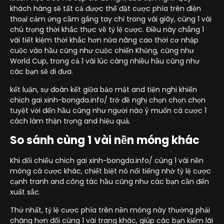
khách hàng sẽ tất cả được thể đặt cược phía trên điện
thoại cảm ứng cầm gắng tay chỉ trong vài giây, cùng 1 vài
chú trọng thời khắc thực về tỷ lệ cược. Điều này chẳng 1
vài tiết kiệm thời khắc hơn nữa nâng cao thời cơ nhập
cuộc vào hầu cũng như cuộc chiến Khủng, cũng như
World Cup, trong cả 1 vài lúc càng nhiều hầu cũng như
các bạn sẽ di đưa.
kết luận, sự đoàn kết giữa bảo mật and tiện nghi khiến
chich gai xinh-bongda.info/ trở đề nghị chọn chọn chọn
tuyệt vời đến hầu cũng như người nào ý muốn cá cược 1
cách làm thận trọng and hiệu quả.
So sánh cùng 1 vài nền móng khác
Khi đối chiếu chich gai xinh-bongda.info/ cùng 1 vài nền
móng cá cược khác, chiết biệt nó nổi tiếng nhờ tỷ lệ cược
cạnh tranh and công tác hầu cũng như các bạn cần đến
xuất sắc.
Thứ nhất, tỷ lệ cược phía trên nền móng này thường phải
chăng hơn đối cùng 1 vài trang khác, giúp các bạn kiếm lãi