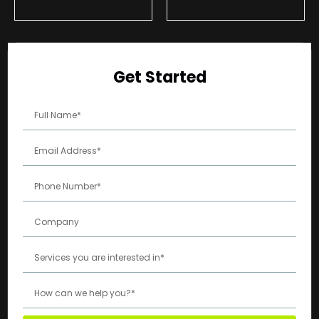
Get Started