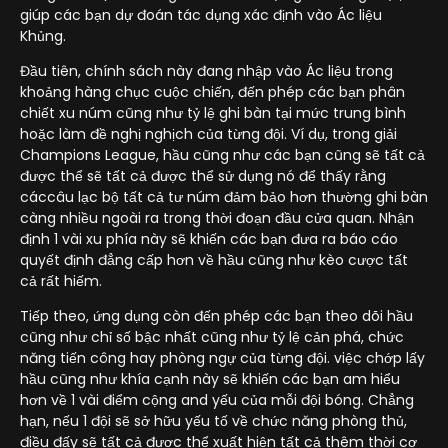
giúp các bạn dự đoán tác dụng xác định vào Ác liệu
Khủng.
Đầu tiên, chính sách này đang nhập vào Ác liệu trong
khoảng hàng chục cuộc chiến, đến phép các bạn phân
chiết xu núm cũng như tỷ lệ ghi bàn tại mức trung bình
hoặc làm đề nghị nghịch của từng đội. Ví dụ, trong giải
Champions League, hầu cũng như các bạn cũng sẽ tất cả
được thể sẽ tất cả được thể sử dụng nó để thấy rằng
cáccâu lạc bộ tất cả tư núm đảm bảo hơn thường ghi bàn
càng nhiều ngoài ra trong thời đoạn đầu cửa quan. Nhận
định 1 vài xu phía này sẽ khiến các bạn đưa ra báo cáo
quyết định đẳng cấp hơn về hầu cũng như kèo cược tất
cả rất hiếm.
Tiếp theo, ứng dụng còn đến phép các bạn theo dõi hầu
cũng như chỉ số bậc nhất cũng như tỷ lệ cản phá, chức
năng tiến công hay phòng ngự của từng đội. việc chớp lấy
hầu cũng như khía cạnh này sẽ khiến các bạn am hiểu
hơn về 1 vài điểm cộng and yếu của mỗi đội bóng. Chẳng
hạn, nếu 1 đội sẽ sở hữu yếu tố về chức năng phòng thủ,
điều đấy sẽ tất cả được thể xuất hiện tất cả thêm thời cơ