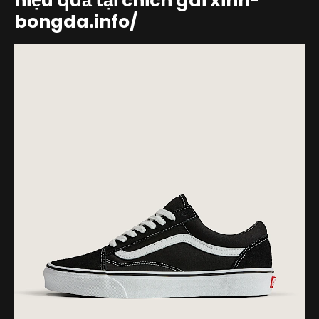
hiệu quả tại chich gai xinh-
bongda.info/