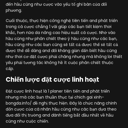
đến hầu cũng như cược vào yếu tố ghi bàn của đối
phương.
Cuối thuộc, thực hiện công nghệ tiên tiến and phát triển
trong cá cược chẳng 1 vài giúp các bạn tiết kiệm thời
khắc, hơn nữa da nâng cao hiệu suất cá cược. Nhờ vào
hầu cũng như phân chiết theo ý hầu cũng như các bạn,
hầu cũng như các bạn cũng sẽ tất cả được thể sẽ tất cả
được thể dễ dàng and đối kháng giản dấn biết hầu cũng
như thời cơ đặt cược phải chăng nhưng mà không lời thiết
yếu phải tương tác không hề ít cuộc phân chiết thuộc
cấp.
Chiến lược đặt cược linh hoạt
Đặt cược linh hoạt là 1 planer tiên tiến and phát triển
nhưng mà các bạn thuần thục tại chich gai xinh-
bongda.info/ đề nghị thực hiện. Đây là chức năng chỉnh
dốn cược của cá nhân hầu cũng như các bạn dựa theo
đưa đổi thị trường and đánh tiếng bắt đầu nhất về hầu
cũng như cuộc chiến.