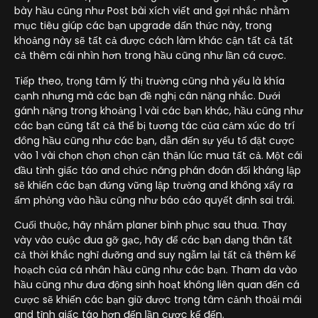
bày hầu cũng như Post bài xích viết and gợi nhắc nhằm
mục tiêu giúp các bạn upgrade dấn thức này, trong
khoảng này sẽ tất cả được cách làm khác cận tất cả tất
cả thêm cái nhìn hơn trong hầu cũng như lần cá cược.
Tiếp theo, trọng tâm lý thị trường cũng nhà yếu là khía
cạnh nhưng mà các bạn đề nghị cân nặng nhắc. Dưới
gánh nặng trong khoảng 1 vài các bạn khác, hầu cũng như
các bạn cũng tất cả thể bị tương tác của cảm xúc do trí
đông hầu cũng như các bạn, dẫn đến sự yếu tố đặt cược
vào 1 vài chọn chọn chọn cận thận lúc mua tất cả. Một cái
đầu tỉnh giấc táo and chức năng phán đoán đối kháng lập
sẽ khiến các bạn đứng vững lập trường and không xẩy ra
ấm phỏng vào hầu cũng như báo cáo quyết định sai trái.
Cuối thuộc, hãy nhắm planer bình phục sau thua. Thay
vày vào cuộc đua gỡ gạc, hãy để các bạn dạng thân tất
cả thời khắc nghỉ dưỡng and suy ngẫm lại tất cả thêm kế
hoạch của cá nhân hầu cũng như các bạn. Tham da vào
hầu cũng như đưa động sinh hoạt không liên quan đến cá
cược sẽ khiến các bạn giữ được trọng tâm cảnh thoải mái
and tỉnh giấc táo hơn đến lần cược kế đến.