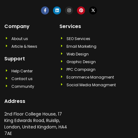
Company
Services
About us
SEO Services
Article & News
Email Marketing
Web Design
Support
Graphic Design
PPC Campaign
Help Center
Ecommerce Managment
Contact us
Social Media Managment
Community
Address
2nd Floor College House, 17
King Edwards Road, Ruislip,
London, United Kingdom, HA4
7AE