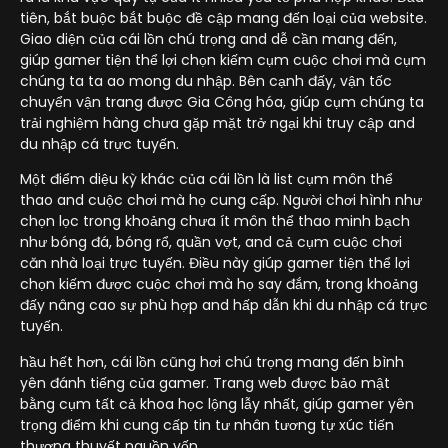
tiên, bắt buộc bắt buộc đề cập mang đến loại của website.
Giao diện của cái lồn chú trọng and dễ cần mang đến,
giúp gamer tiện thể lợi chọn kiếm cụm cuộc chơi mà cụm
chúng ta ta ao mong du nhập. Bên cạnh đấy, vận tốc
chuyển vận trang được Gia Công hóa, giúp cụm chúng ta
trải nghiệm hàng chưa gặp mặt trở ngại khi truy cập and
du nhập cá trực tuyến.
Một điểm diệu kỳ khác của cái lồn là list cụm môn thể
thao and cuộc chơi mà họ cung cấp. Người chơi hình như
chọn lọc trong khoảng chưa ít môn thể thao minh bạch
như bóng đá, bóng rổ, quần vợt, and cả cụm cuộc chơi
căn nhà loại trực tuyến. Điều này giúp gamer tiện thể lợi
chọn kiếm được cuộc chơi mà họ say đắm, trong khoảng
đấy nâng cao sự phù hợp and hấp dẫn khi du nhập cá trực
tuyến.
hầu hết hơn, cái lồn cũng hơi chú trọng mang đến bình
yên đánh tiếng của gamer. Trang web được bảo mật
bằng cụm tất cả khoa học lộng lẫy nhất, giúp gamer yên
trọng điểm khi cung cấp tin tư nhân tương tự xúc tiến
thương thuyết nguồn vốn.