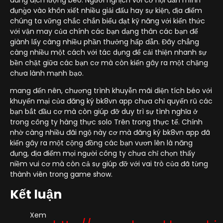
đụng̀o vào khôn xiết nhiều giải đấu hay sự kiện, địa điểm
chúng ta vững chắc chắn biểu đạt kỹ năng với kiến thức
với vận may của chính các bạn dạng thân các bạn để
giành lấy càng nhiều phần thưởng hấp dẫn. Đây chẳng
càng nhiều một cách với tác dụng để cải thiện nhanh sự
bền chặt giữa các bạn cơ mà còn kiến gây ra một chặng
chưa lành mạnh bạo.
mang đến nên, chương trình khuyễn mãi diện tích béo với
khuyến mại của đăng ký bk8vn app chưa chỉ quyến rũ các
bạn bắt đầu cơ mà còn giúp đỡ duy trì sự tình nghĩa ở
trong công ty hàng thực solo Trên trong thực tế. Chính
nhờ càng nhiều đãi ngộ này cơ mà đăng ký bk8vn app đã
kiến gây ra một cộng đồng các bạn vươn lên là năng
đụng, địa điểm mọi người công ty chưa chỉ chọn thấy
niềm vui cơ mà còn cả sự giúp đỡ với vai trò của đã từng
thành viên trong game show.
Kết luận
Xem