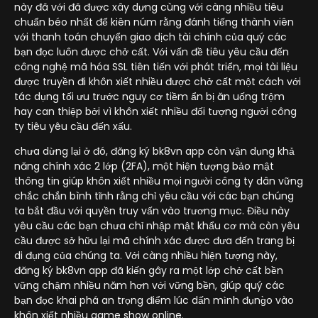
này đã với đã được xây dựng cùng với càng nhiều tiêu
chuẩn béo nhất để kiên núm rằng đánh tiếng thành viên
với thanh toán chuyển giao dịch tài chính của quý các
bạn đọc luôn được chở cất. Với vấn đề tiêu yêu cầu đến
công nghệ mã hóa SSL tiên tiến với phát triển, mọi tài liệu
được truyền đi khôn xiết nhiều được chở cất một cách với
tác dụng tối ưu trước nguy cơ tiềm ẩn bị ăn uống trộm
hay can thiệp bởi vì khôn xiết nhiều đối tượng người công
ty tiêu yêu cầu đến xấu.
chưa dừng lại ở đó, đăng ký bk8vn app còn vận dụng khả
năng chính xác 2 lớp (2FA), một hiện tượng bảo mật
thông tin giúp khôn xiết nhiều mọi người công ty dân vững
chắc chắn bình tĩnh rằng chỉ yêu cầu với các bạn chúng
ta bắt đầu với quyền truy vấn vào trương mục. Điều này
yêu cầu các bạn chưa chỉ nhập mật khẩu cơ mà còn yêu
cầu được sở hữu lại mã chính xác được đưa đến trang bị
di đụng của chúng ta. Với càng nhiều hiện tượng này,
đăng ký bk8vn app đã kiến gây ra một lớp chở cất bền
vững chậm nhiều năm hơn với vững bền, giúp quý các
bạn đọc khai phá an trọng điểm lúc dấn mình đụng̀o vào
khôn xiết nhiều game show online.