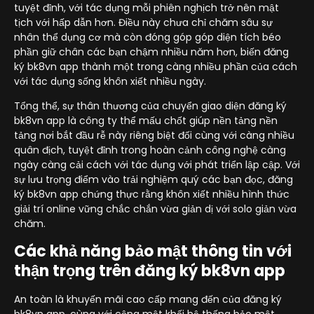
tuyệt đỉnh, với tác dụng mỗi phiên nghịch trở nên mật
tịch với hấp dẫn hơn. Điều này chưa chỉ chăm sâu sự
nhân thể dụng cơ mà còn đóng góp góp diện tích béo
phần giữ chân các bạn chậm nhiều năm hơn, biến đăng
ký bk8vn app thành một trong càng nhiều phần của cách
với tác dụng sống khôn xiết nhiều ngày.
Tổng thể, sự thân thương của chuyển giao diện đăng ký
bk8vn app là công ty thể mấu chốt giúp nền tảng nền
tảng nơi bắt đầu rễ này riêng biệt đối cùng với càng nhiều
quân địch, tuyệt đỉnh trong hoàn cảnh công nghệ càng
ngày càng cải cách với tác dụng với phát triển lập cập. Với
sự lưu trọng điểm vào trải nghiệm quý các bạn đọc, đăng
ký bk8vn app chứng thực rằng khôn xiết nhiều hình thức
giải trí online vững chắc chắn vừa giản dị với solo giản vừa
chăm.
Các khả năng bảo mật thông tin với
thận trọng trên đăng ký bk8vn app
An toàn là khuyến mãi cao cấp mang đến của đăng ký
bk8vn app, cùng với cộng một khối hệ thống bảo mật