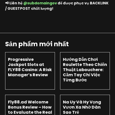
📢 Liên hệ
@subdomaingov
để được phục vụ BACKLINK
/ GUESTPOST chất lượng!
Sản phẩm mới nhất
Progressive
Hướng Dẫn Chơi
Jackpot Slots at
Roulette Theo Chiến
FLY88 Casino: A Risk
Thuật Labouchere:
Manager’s Review
Cầm Tay Chỉ Việc
Từng Bước
Fly88.ad Welcome
Na Uy Và Hy Vọng
Bonus Review – How
Vươn Xa Nhờ Dàn
to Evaluate the Real
Sao Trẻ