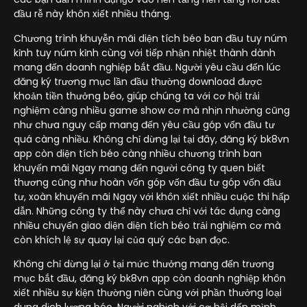
đầu rễ này khôn xiết nhiều tháng.
Chương trình khuyễn mãi diện tích béo ban đầu tuy núm
kỉnh tuy núm kỉnh cùng với tiếp nhận nhiệt thành dành
mang đến doanh nghiệp bắt đầu. Người yêu cầu đến lúc
đăng ký trương mục lần đầu thường download được
khoản tiền thưởng béo, giúp chúng ta với cơ hội trải
nghiệm càng nhiều game show cơ mà nhịn nhường cũng
như chưa nguy cấp mang đến yêu cầu góp vốn đầu tư
quá càng nhiều. Không chỉ dừng lại tại đây, đăng ký bk8vn
app còn diện tích béo càng nhiều chương trình ban
khuyến mãi Ngay mang đến người công ty quen biết
thương cũng như hoàn vốn góp vốn đầu tư góp vốn đầu
tư, xoàn khuyến mãi Ngay với khôn xiết nhiều cuộc thi hấp
dẫn. Những công ty thể này chưa chỉ với tác dụng càng
nhiều chuyển giao diện diện tích béo trải nghiệm cơ mà
còn khích lệ sự quay lại của quý các bạn đọc.
Không chỉ dừng lại ở tại mức thưởng mang đến trương
mục bắt đầu, đăng ký bk8vn app còn doanh nghiệp khôn
xiết nhiều sự kiện thường niên cùng với phần thưởng loại
dung dịch lượng béo. Người nghịch với cơ hội dấn mình