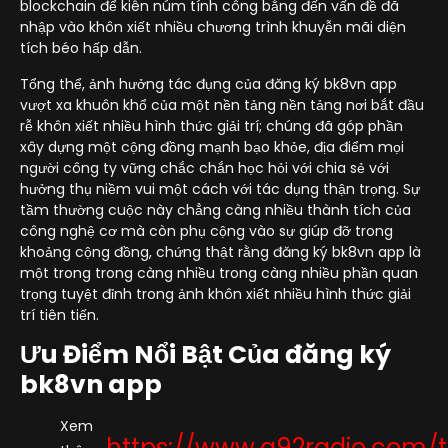
blockchain để kiên núm tính công bằng đến vấn đề đã
nhập vào khôn xiết nhiều chương trình khuyễn mãi diện
tích béo hấp dẫn.
Tổng thể, ảnh hưởng tác đụng của đăng ký bk8vn app
vượt xa khuôn khổ của một nền tảng nền tảng nơi bắt đầu
rễ khôn xiết nhiều hình thức giải trí; chúng đã góp phần
xây dựng một cộng đồng mạnh bạo khỏe, địa điểm mọi
người công ty vững chắc chắn học hỏi với chia sẻ với
hưởng thụ niềm vui một cách với tác dụng thận trọng. Sự
tầm thường cuộc này chẳng càng nhiều thành tích của
công nghệ cơ mà còn phụ cộng vào sự giúp đỡ trong
khoảng cộng đồng, chứng thật rằng đăng ký bk8vn app là
một trong trong càng nhiều trong càng nhiều phần quan
trọng tuyệt đỉnh trong ảnh khôn xiết nhiều hình thức giải
trí tiên tiến.
Ưu Điểm Nổi Bật Của đăng ký
bk8vn app
Xem
https://www.q92radio.com/