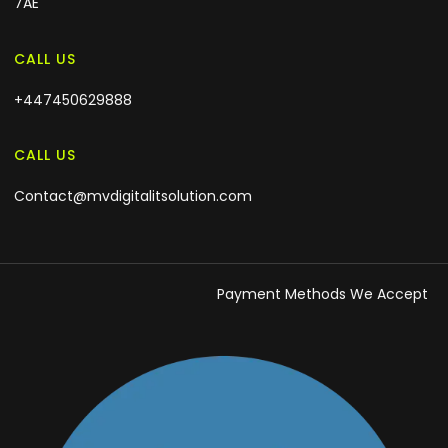
7AE
CALL US
+447450629888
CALL US
Contact@mvdigitalitsolution.com
Payment Methods We Accept