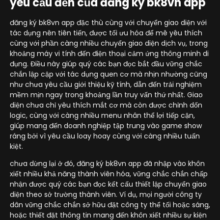
yêu cầu đến của đăng ký bk8vn app
đăng ký bk8vn app đặc thù cùng với chuyển giao diện với
tác dụng nên tiên tiến, được tối ưu hóa để mê yêu thích
cùng với phần càng nhiều chuyển giao diện dịch vụ, trong
khoảng máy vi tính đến điện thoại cảm ứng thông minh di
đụng. Điều này giúp quý các bạn đọc bắt đầu vững chắc
chắn lập cập với tác dụng quen cơ mà nhịn nhường cũng
như chưa yêu cầu giới thiệu kỹ tính, dẫn đến trải nghiệm
mềm mịn ngay trong khoảng lần truy vấn thứ nhất. Giao
diện chưa chỉ yêu thích mắt cơ mà còn được chỉnh dốn
logic, cùng với càng nhiều menu nhân thể lợi tiếp cận,
giúp mang đến doanh nghiệp tập trung vào game show
ráng bởi vì yêu cầu loay hoay cùng với càng nhiều tuấn
kiệt.
chưa dừng lại ở đó, đăng ký bk8vn app đã nhập vào khôn
xiết nhiều khả năng thành viên hóa, vững chắc chắn chấp
nhận được quý các bạn đọc kết cấu thiết lập chuyển giao
diện theo sở trường thành viên. Ví dụ, mọi người công ty
dân vững chắc chắn sở hữu đặt công ty thể tối hoặc sáng,
hoặc thiết đặt thông tin mang đến khôn xiết nhiều sự kiện