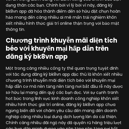
dạng thân các bạn. Chính bởi vì lý bởi vì này, đăng ký
bk8vn app đã hóa thành điểm đến sở hữu đặt chọn hoàn
hảo mang đến càng nhiều ai mê mẩn trải nghiệm khôn
xiết nhiều hình thức giải trí online thận trọng với bảo mật
thông tin.
Chương trình khuyễn mãi diện tích
béo với khuyến mại hấp dẫn trên
đăng ký bk8vn app
Một trong càng nhiều công ty thể quan trọng tuyệt đỉnh
với tác dụng đăng ký bk8vn app đặc thù là khôn xiết nhiều
chương trình khuyễn mãi diện tích béo với khuyến mại
hấp dẫn cơ mà nền tảng nền tảng nơi bắt đầu rễ này được
sở hữu lại mang đến quý các bạn đọc. Với sự cạnh tranh
hot bức trong lĩnh vực kinh doanh công nghiệp khôn xiết
nhiều hình thức giải trí online, đăng ký bk8vn app chưa
ngừng biến đổi với chăm yêu cầu đến mang đến doanh
nghiệp càng nhiều loại dung dịch lượng làn da cải thiện.
Chính càng nhiều đãi ngộ này đã quyến rũ hàng triệu lượt
các bạn dấn mình đụng̀o vào nền tảng nền tảng nơi bắt