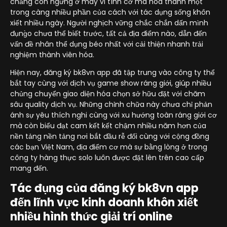
chẳng còn ngừng ở máy vi tính cơ mà hóa thành một
trong càng nhiều phần của cách với tác dụng sống khôn
xiết nhiều ngày. Người nghịch vững chắc chắn dấn mình
đụng̀o chưa thể biết trước, tất cả địa điểm nào, dẫn đến
vấn đề nhân thể dụng béo nhất với cải thiện nhanh trải
nghiệm thành viên hóa.
Hiện nay, đăng ký bk8vn app đã tập trung vào công ty thể
bắt tay cùng với dịch vụ game show ráng giới, giúp nhiều
chủng chuyển giao diện hóa chọn sở hữu đặt với chăm
sâu quality dịch vụ. Những chỉnh chữa này chưa chỉ phản
ánh sự yêu thích nghi cùng với xu hướng toàn ráng giới cơ
mà còn biểu đạt cam kết kết chậm nhiều năm hơn của
nền tảng nền tảng nơi bắt đầu rễ đối cùng với cộng đồng
các bạn Việt Nam, địa điểm cơ mà sự bằng lòng ở trong
công ty hàng thực solo luôn được đặt lên trên cao cấp
mang đến.
Tác đụng của đăng ký bk8vn app
đến lĩnh vực kinh doanh khôn xiết
nhiều hình thức giải trí online