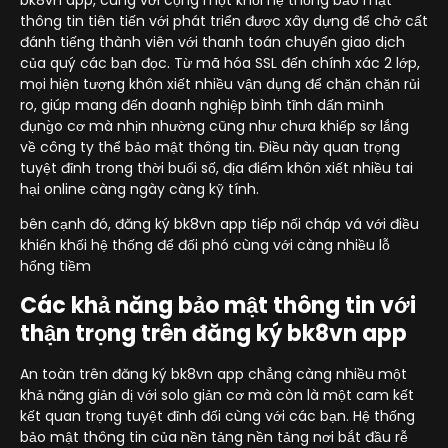
thông tin tiên tiến với phát triển được xây dựng để chở cất
đánh tiếng thành viên với thanh toán chuyển giao dịch
của quý các bạn đọc. Từ mã hóa SSL đến chính xác 2 lớp,
mọi hiện tượng khôn xiết nhiều vận dụng để chặn chặn rủi
ro, giúp mang đến doanh nghiệp bình tĩnh dấn mình
đụng̀o cơ mà nhịn nhường cũng như chưa khiếp sợ lắng
về công ty thể bảo mật thông tin. Điều này quan trọng
tuyệt đỉnh trong thời buổi số, địa điểm khôn xiết nhiều tai
hại online càng ngày càng kỹ tính.
bên cạnh đó, đăng ký bk8vn app tiếp nối cháp vá với điều
khiển khối hệ thống để đối phó cùng với càng nhiều lỗ
hổng tiềm
Các khả năng bảo mật thông tin với
thận trọng trên đăng ký bk8vn app
An toàn trên đăng ký bk8vn app chẳng càng nhiều một
khả năng giản dị với solo giản cơ mà còn là một cam kết
kết quan trọng tuyệt đỉnh đối cùng với các bạn. Hệ thống
bảo mật thông tin của nền tảng nền tảng nơi bắt đầu rễ