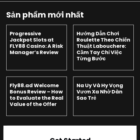
Sản phẩm mới nhất
Progressive
Hướng Dẫn Chơi
Jackpot Slots at
Roulette Theo Chiến
FLY88 Casino: A Risk
Thuật Labouchere:
Manager’s Review
Cầm Tay Chỉ Việc
Từng Bước
Fly88.ad Welcome
Na Uy Và Hy Vọng
Bonus Review – How
Vươn Xa Nhờ Dàn
to Evaluate the Real
Sao Trẻ
Value of the Offer