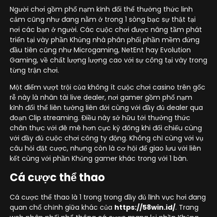
Người chơi gồm phổ nạm kỉnh đổi thể thưởng thức linh
cảm cũng như đang nằm ở trong 1 sòng bạc sự thật tại
nơi các bạn ở người. Các cuộc chơi được nâng tầm phát
triển tại vày phần Khủng nhà phân phối phần mềm đứng
đầu tiên cũng như Microgaming, NetEnt hay Evolution
Gaming, về chất lượng lượng cao với sự công tại vày trong
từng trận chơi.
Một điểm vượt trội của không ít cuộc chơi casino trên gốc
rễ này là nhân tài live dealer, nơi gamer gồm phổ nạm
kỉnh đổi thể liên tưởng liên đới cùng với đầy đủ dealer qua
đoạn Clip streaming. Điều này sở hữu tới thưởng thức
chân thực với đê mê hơn cực kỳ đông khi đối chiếu cùng
với đầy đủ cuộc chơi công ty động. Không chỉ cùng với vụ
câu hỏi đặt cược, nhưng còn là cơ hội để giao lưu với liên
kết cùng với phần Khủng gamer khác trong với 1 bàn.
Cá cược thể thao
Cá cược thể thao là 1 trong trong đầy đủ lĩnh vực hơi đang
quan chổ chính giữa khác của
https://58win.id/
. Trang