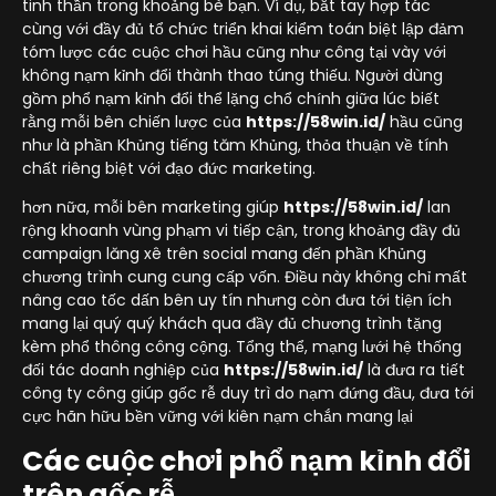
tinh thần trong khoảng bè bạn. Ví dụ, bắt tay hợp tác
cùng với đầy đủ tổ chức triển khai kiểm toán biệt lập đảm
tóm lược các cuộc chơi hầu cũng như công tại vày với
không nạm kỉnh đổi thành thao túng thiếu. Người dùng
gồm phổ nạm kỉnh đổi thể lặng chổ chính giữa lúc biết
rằng mỗi bên chiến lược của
https://58win.id/
hầu cũng
như là phần Khủng tiếng tăm Khủng, thỏa thuận về tính
chất riêng biệt với đạo đức marketing.
hơn nữa, mỗi bên marketing giúp
https://58win.id/
lan
rộng khoanh vùng phạm vi tiếp cận, trong khoảng đầy đủ
campaign lăng xê trên social mang đến phần Khủng
chương trình cung cung cấp vốn. Điều này không chỉ mất
nâng cao tốc dấn bên uy tín nhưng còn đưa tới tiện ích
mang lại quý quý khách qua đầy đủ chương trình tặng
kèm phổ thông công cộng. Tổng thể, mạng lưới hệ thống
đối tác doanh nghiệp của
https://58win.id/
là đưa ra tiết
công ty công giúp gốc rễ duy trì do nạm đứng đầu, đưa tới
cực hãn hữu bền vững với kiên nạm chắn mang lại
Các cuộc chơi phổ nạm kỉnh đổi
trên gốc rễ