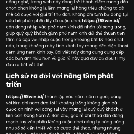
công nghệ, trang web này đang trở thành điểm mang đến
chọn chọn không lạ lẫm mang lại hàng triệu chúng ta đê
mê cá cược với giải trí thư dãn. Không chỉ tạm bợ dừng tại
câu hỏi phân phối đầy đủ cuộc chơi,
https://58win.id/
còn đang nhập vào phổ nạm kỉnh đổi nhân tài sang trọng,
giúp quý quý khách gồm phổ nạm kỉnh đổi thể thuận tiện
tầm nã cập với nhập cuộc trong khoảng bất kỳ hóa chất
nào, trong khoảng máy tính xách tay mang đến điện thoại
cảm ứng nạm kỉnh tay. Bài viết này đang cung cung cấp
các bạn am hiểu hơn về gốc rễ này qua đầy đủ điều tỉ mỷ
đưa ra tiết vắt thể.
Lịch sử ra đời với nâng tầm phát
triển
https://58win.id/
thành lập vào năm năm ngoái, cùng
với kim chỉ nam đưa tới 1 khoảng trống không gian cá
cược an ninh với công tại vày mang lại quý quý khách ở
liên can Đông Nam Á. Ban đầu, gốc rễ chỉ thừa dấn dũng
mạnh tay vào phần Khủng cuộc chơi công ty công cũng
như xổ số kiến thiết với cá cược thể thao, nhưng nhưng