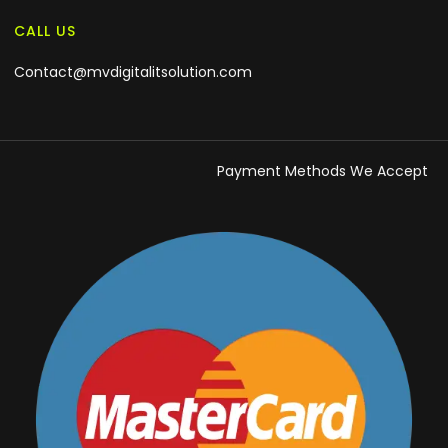
CALL US
Contact@mvdigitalitsolution.com
Payment Methods We Accept