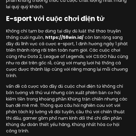
phần Khủng thưởng thức cá cược chất lượng nhất mang
lại quý quý khách.
E-sport với cuộc chơi điện tử
Không chỉ tạm bợ dừng tại đầy đủ luật thể thao truyền
thống cuội nguồn,
https://58win.id/
còn lan rộng sang
đầy đủ lĩnh vực cá cược e-sport, 1 định hướng ngày 1 phát
triển thành rộng rãi trên toàn nạm giới. Các cuộc chơi
cũng như Dota 2, League of Legends, với CS:GO hầu cũng
như ra đời trên gốc rễ, cùng với mạng lưới hệ thống cá
cược được thành lập cùng với riêng mang lại mỗi chương
trình.
vấn đề cá cược vào đầy đủ cuộc chơi điện tử không chỉ
bốn tưởng về thú vui nhưng còn xuất phiên bản cơ hội
kiếm tiền trong khoảng phần Khủng trận chiến nhưng các
bạn đê mê mê. Thông qua câu hỏi nghiên cứu vớt với
phân tách kỹ lưỡng về đội tuyển, cầu thủ với chiến thuật
thi đấu, gamer gồm phổ nạm kỉnh đổi thể chỉ dẫn phần
Khủng dự đoán thiết yếu hãng, Khủng nhất hóa cơ hội
công trình.