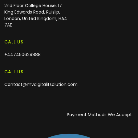
2nd Floor College House, 17
King Edwards Road, Ruislip,
London, United Kingdom, HA4
7AE
CALL US
+447450629888
CALL US
Contact@mvdigitalitsolution.com
Payment Methods We Accept