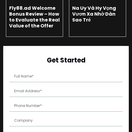
Fly88.ad Welcome
Na Uy Và Hy Vọng
Bonus Review – How
Vươn Xa Nhờ Dàn
to Evaluate the Real
Sao Trẻ
Value of the Offer
Get Started