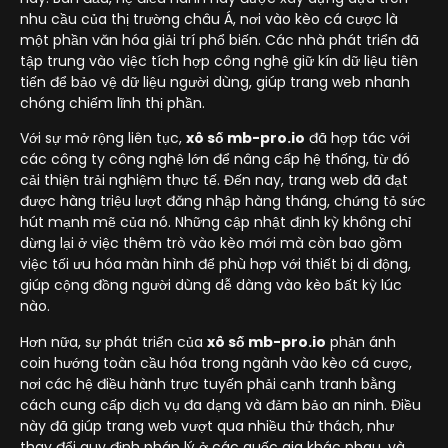
nhu cầu của thị trường châu Á, nơi vào kèo cá cược là
một phần văn hóa giải trí phổ biến. Các nhà phát triển đã
tập trung vào việc tích hợp công nghệ giữ kín dữ liệu tiên
tiến để bảo vệ dữ liệu người dùng, giúp trang web nhanh
chóng chiếm lĩnh thị phần.
Với sự mở rộng liên tục,
xô số mb-pro.io
đã hợp tác với
các công ty công nghệ lớn để nâng cấp hệ thống, từ đó
cải thiện trải nghiệm thực tế. Đến nay, trang web đã đạt
được hàng triệu lượt đăng nhập hàng tháng, chứng tỏ sức
hút mạnh mẽ của nó. Những cập nhật định kỳ không chỉ
dừng lại ở việc thêm trò vào kèo mới mà còn bao gồm
việc tối ưu hóa màn hình để phù hợp với thiết bị di động,
giúp cộng đồng người dùng dễ dàng vào kèo bất kỳ lúc
nào.
Hơn nữa, sự phát triển của
xô số mb-pro.io
phản ánh
coin hướng toàn cầu hóa trong ngành vào kèo cá cược,
nơi các hệ điều hành trực tuyến phải cạnh tranh bằng
cách cung cấp dịch vụ đa dạng và đảm bảo an ninh. Điều
này đã giúp trang web vượt qua nhiều thử thách, như
thay đổi quy định pháp lý ở các quốc gia khác nhau, và