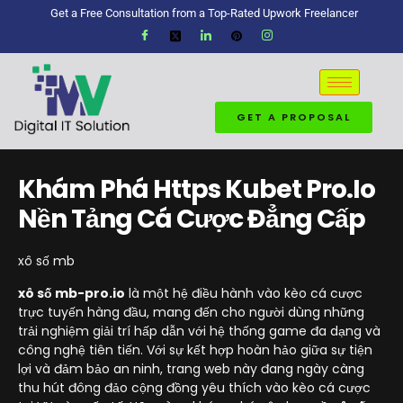
Get a Free Consultation from a Top-Rated Upwork Freelancer
GET A PROPOSAL
Khám Phá Https Kubet Pro.Io
Nền Tảng Cá Cược Đẳng Cấp
xô số mb
xô số mb-pro.io
là một hệ điều hành vào kèo cá cược
trực tuyến hàng đầu, mang đến cho người dùng những
trải nghiệm giải trí hấp dẫn với hệ thống game đa dạng và
công nghệ tiên tiến. Với sự kết hợp hoàn hảo giữa sự tiện
lợi và đảm bảo an ninh, trang web này đang ngày càng
thu hút đông đảo cộng đồng yêu thích vào kèo cá cược