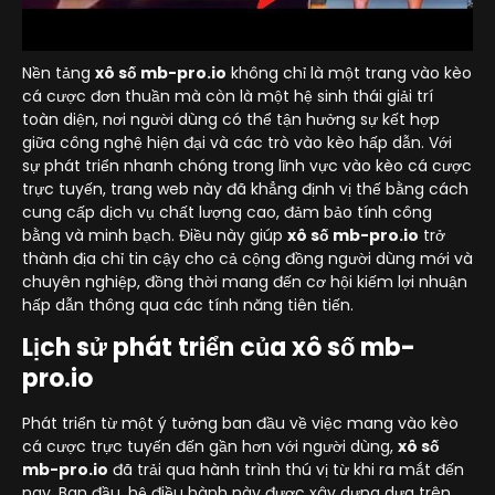
Nền tảng
xô số mb-pro.io
không chỉ là một trang vào kèo
cá cược đơn thuần mà còn là một hệ sinh thái giải trí
toàn diện, nơi người dùng có thể tận hưởng sự kết hợp
giữa công nghệ hiện đại và các trò vào kèo hấp dẫn. Với
sự phát triển nhanh chóng trong lĩnh vực vào kèo cá cược
trực tuyến, trang web này đã khẳng định vị thế bằng cách
cung cấp dịch vụ chất lượng cao, đảm bảo tính công
bằng và minh bạch. Điều này giúp
xô số mb-pro.io
trở
thành địa chỉ tin cậy cho cả cộng đồng người dùng mới và
chuyên nghiệp, đồng thời mang đến cơ hội kiếm lợi nhuận
hấp dẫn thông qua các tính năng tiên tiến.
Lịch sử phát triển của xô số mb-
pro.io
Phát triển từ một ý tưởng ban đầu về việc mang vào kèo
cá cược trực tuyến đến gần hơn với người dùng,
xô số
mb-pro.io
đã trải qua hành trình thú vị từ khi ra mắt đến
nay. Ban đầu, hệ điều hành này được xây dựng dựa trên