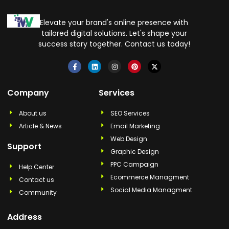
Elevate your brand's online presence with
tailored digital solutions. Let's shape your
success story together. Contact us today!
Company
Services
About us
SEO Services
Article & News
Email Marketing
Web Design
Support
Graphic Design
PPC Campaign
Help Center
Ecommerce Managment
Contact us
Social Media Managment
Community
Address