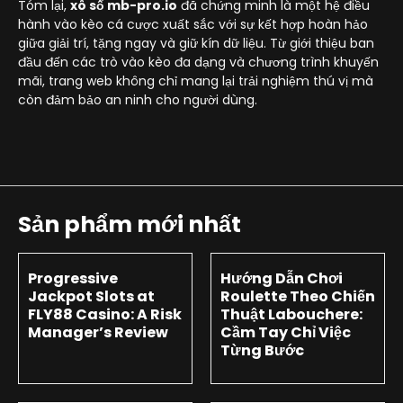
Tóm lại,
xô số mb-pro.io
đã chứng minh là một hệ điều
hành vào kèo cá cược xuất sắc với sự kết hợp hoàn hảo
giữa giải trí, tặng ngay và giữ kín dữ liệu. Từ giới thiệu ban
đầu đến các trò vào kèo đa dạng và chương trình khuyến
mãi, trang web không chỉ mang lại trải nghiệm thú vị mà
còn đảm bảo an ninh cho người dùng.
Sản phẩm mới nhất
Progressive
Hướng Dẫn Chơi
Jackpot Slots at
Roulette Theo Chiến
FLY88 Casino: A Risk
Thuật Labouchere:
Manager’s Review
Cầm Tay Chỉ Việc
Từng Bước