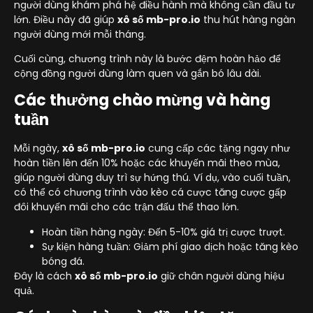
người dùng khám phá hệ điều hành mà không cần đầu tư
lớn. Điều này đã giúp
xô số mb-pro.io
thu hút hàng ngàn
người dùng mới mỗi tháng.
Cuối cùng, chương trình này là bước đệm hoàn hảo để
cộng đồng người dùng làm quen và gắn bó lâu dài.
Các thưởng chào mừng và hàng
tuần
Mỗi ngày,
xô số mb-pro.io
cung cấp các tặng ngay như
hoàn tiền lên đến 10% hoặc các khuyến mãi theo mùa,
giúp người dùng duy trì sự hứng thú. Ví dụ, vào cuối tuần,
có thể có chương trình vào kèo cá cược tăng cược gấp
đôi khuyến mãi cho các trận đấu thể thao lớn.
Hoàn tiền hàng ngày: Đến 5-10% giá trị cược trượt.
Sự kiện hàng tuần: Giảm phí giao dịch hoặc tăng kèo
bóng đá.
Đây là cách
xô số mb-pro.io
giữ chân người dùng hiệu
quả.