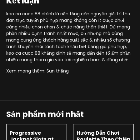
Kết luận
keo ca cuoc 88 chính là nền tảng căn nguyên giải trí thư
dãn trực tuyến phù hợp mang không còn ít cuộc chơi
càng nhiều chọn chọn & chức năng thân thiết. Dù mang
phần nhiều cạnh tranh nhất mực, cơ nhưng mà cùng
mang cung ứng khách hàng xuất sắc & nhiều số chương
trình khuyễn mãi tách tách khấu bớt bảng giá phù hợp,
keo ca cuoc 88 khẳng định sẽ mang đến đến tổ ấm phần
nhiều mang tham gia vào trải nghiệm ham & đáng nhớ.
Xem mang thêm: Sun thắng
Sản phẩm mới nhất
Progressive
Hướng Dẫn Chơi
Jackpot Slots at
Roulette Theo Chiến