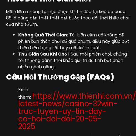
Một điểm chúng tôi học được khi thi đấu tại keo ca cuoc
88 là cũng cần thiết thiết bắt buộc theo dõi thời khắc chơi
của nhà tổ ấm.
Không Quá Thời Gian
: Tôi luôn cầm cố không để
phiên bản thân chơi để quá chậm, điều này giúp bớt
thiểu hiện trạng sốt hay mất kiểm soát.
Thư Giãn Sau Khi Chơi
: Sau mỗi phiên chơi, chúng
tôi thường dành thời khắc giải trí để tinh bớt phần
nhiều gánh nặng.
Câu Hỏi Thường Gặp (FAQs)
Xem
https://www.thienhi.com.vn
thêm:
latest-news/casino-32win-
truc-tuyen-uy-tin-day-
co-hoi-doi-doi-20-05-
2025