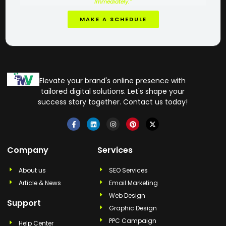
Immediately."
MAKE A SCHEDULE
Elevate your brand's online presence with
tailored digital solutions. Let's shape your
success story together. Contact us today!
Company
Services
About us
SEO Services
Article & News
Email Marketing
Web Design
Support
Graphic Design
PPC Campaign
Help Center