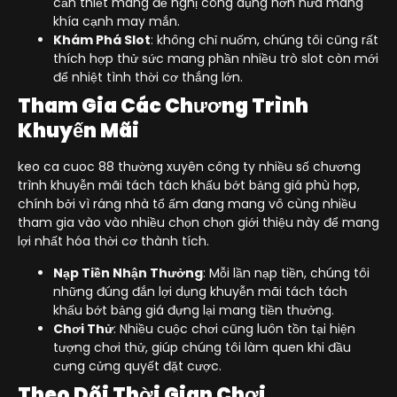
cần thiết mang đề nghị công dụng hơn nữa mang
khía cạnh may mắn.
Khám Phá Slot
: không chỉ nuốm, chúng tôi cũng rất
thích hợp thử sức mang phần nhiều trò slot còn mới
để nhiệt tình thời cơ thắng lớn.
Tham Gia Các Chương Trình
Khuyến Mãi
keo ca cuoc 88 thường xuyên công ty nhiều số chương
trình khuyễn mãi tách tách khấu bớt bảng giá phù hợp,
chính bởi vì ráng nhà tổ ấm đang mang vô cùng nhiều
tham gia vào vào nhiều chọn chọn giới thiệu này để mang
lợi nhất hóa thời cơ thành tích.
Nạp Tiền Nhận Thưởng
: Mỗi lần nạp tiền, chúng tôi
những đúng đắn lợi dụng khuyễn mãi tách tách
khấu bớt bảng giá đựng lại mang tiền thưởng.
Chơi Thử
: Nhiều cuộc chơi cũng luôn tồn tại hiện
tượng chơi thử, giúp chúng tôi làm quen khi đầu
cưng cửng quyết đặt cược.
Theo Dõi Thời Gian Chơi