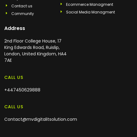
Ecommerce Managment
Contact us
Social Media Managment
Community
Address
2nd Floor College House, 17
King Edwards Road, Ruislip,
London, United Kingdom, HA4
7AE
CALL US
+447450629888
CALL US
Contact@mvdigitalitsolution.com