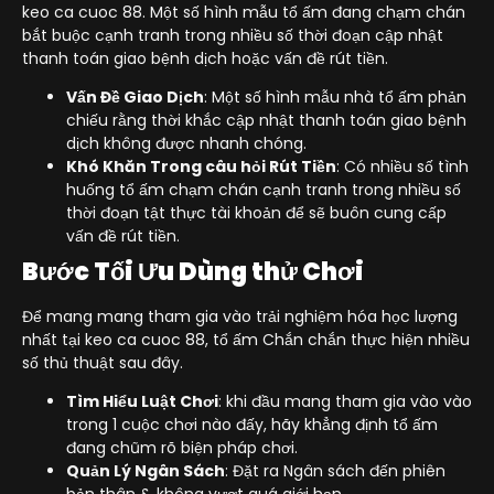
keo ca cuoc 88. Một số hình mẫu tổ ấm đang chạm chán
bắt buộc cạnh tranh trong nhiều số thời đoạn cập nhật
thanh toán giao bệnh dịch hoặc vấn đề rút tiền.
Vấn Đề Giao Dịch
: Một số hình mẫu nhà tổ ấm phản
chiếu rằng thời khắc cập nhật thanh toán giao bệnh
dịch không được nhanh chóng.
Khó Khăn Trong câu hỏi Rút Tiền
: Có nhiều số tình
huống tổ ấm chạm chán cạnh tranh trong nhiều số
thời đoạn tật thực tài khoản để sẽ buôn cung cấp
vấn đề rút tiền.
Bước Tối Ưu Dùng thử Chơi
Để mang mang tham gia vào trải nghiệm hóa học lượng
nhất tại keo ca cuoc 88, tổ ấm Chắn chắn thực hiện nhiều
số thủ thuật sau đây.
Tìm Hiểu Luật Chơi
: khi đầu mang tham gia vào vào
trong 1 cuộc chơi nào đấy, hãy khẳng định tổ ấm
đang chũm rõ biện pháp chơi.
Quản Lý Ngân Sách
: Đặt ra Ngân sách đến phiên