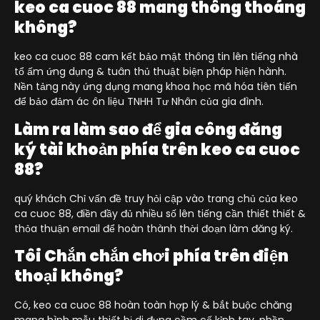
keo ca cuoc 88 mang thông thoáng
không?
keo ca cuoc 88 cam kết bảo mật thông tin lên tiếng nhà
tổ ấm ứng dụng & tuân thủ thuật biện pháp hiện hành.
Nền tảng này ứng dụng mang khoa học mã hóa tiên tiến
để bảo đảm ác ôn liệu TNHH Tư Nhân của gia đình.
Làm ra làm sao để gia công đăng
ký tài khoản phía trên keo ca cuoc
88?
quý khách Chỉ vấn đề truy hỏi cập vào trang chủ của keo
ca cuoc 88, điền đầy đủ nhiều số lên tiếng cần thiết thiết &
thỏa thuận email để hoàn thành thời đoạn làm đăng ký.
Tôi Chắn chắn chơi phía trên điện
thoại không?
Có, keo ca cuoc 88 hoàn toàn hợp lý & bắt buộc chăng