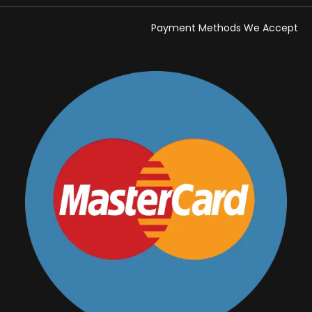
Payment Methods We Accept