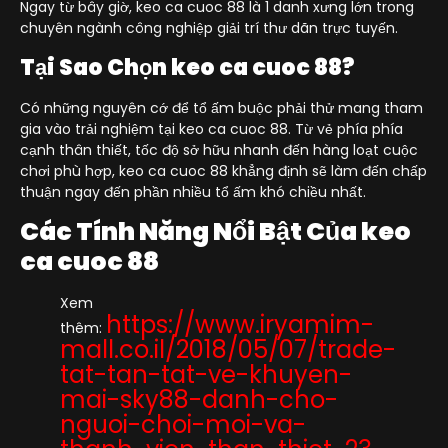
Ngay từ bây giờ, keo ca cuoc 88 là 1 danh xưng lớn trong
chuyên ngành công nghiệp giải trí thư dãn trực tuyến.
Tại Sao Chọn keo ca cuoc 88?
Có những nguyên cớ để tổ ấm buộc phải thử mang tham
gia vào trải nghiệm tại keo ca cuoc 88. Từ vẻ phía phía
cạnh thân thiết, tốc độ sở hữu nhanh đến hàng loạt cuộc
chơi phù hợp, keo ca cuoc 88 khẳng định sẽ làm đến chấp
thuận ngay đến phần nhiều tổ ấm khó chiều nhất.
Các Tính Năng Nổi Bật Của keo
ca cuoc 88
Xem
https://www.iryamim-
thêm:
mall.co.il/2018/05/07/trade-
tat-tan-tat-ve-khuyen-
mai-sky88-danh-cho-
nguoi-choi-moi-va-