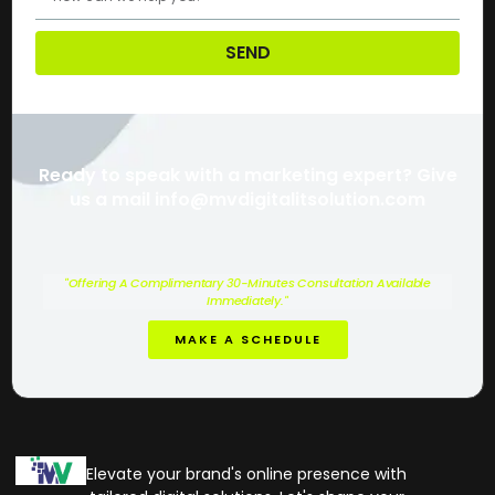
SEND
Ready to speak with a marketing expert? Give
us a mail info@mvdigitalitsolution.com
"Offering A Complimentary 30-Minutes Consultation Available
Immediately."
MAKE A SCHEDULE
Elevate your brand's online presence with