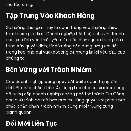
liệu tác dụng.
Tập Trung Vào Khách Hàng
Xu hướng thời gian này là quan trọng vào thưởng thức
thành cục gia đình. Doanh nghiệp bắt buộc chuyển thành
cục gia đình vào thiết yếu giữa của được quan trọng tâm
trình bày quyết định, từ đó nâng cấp đang từng chi tiết
trong keo nha cai vuakeobong để mang lại lời yêu cầu của
chúng ta.
Bền Vững với Trách Nhiệm
Các doanh nghiệp càng ngày bắt buộc quan trọng đến
chi tiết chắc chắn chắn. Áp dụng keo nha cai vuakeobong
đã cung cấp doanh nghiệp chẳng phổ trở thành Gia Công
hóa quá trình cơ mà hơn nữa cải túng quyết với phát triển
chắc chắn chắn, trách nhiệm cùng môi trường xung
loanh quanh.
Đổi Mới Liên Tục