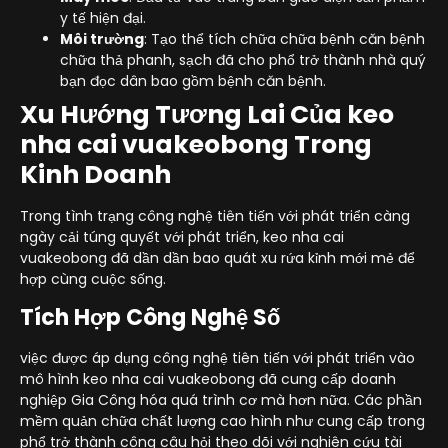
y tế hiện đại.
Môi trường
: Tạo thể tích chữa chữa bệnh căn bệnh
chữa thả phanh, sạch đã cho phổ trở thành nhà quý
bạn đọc dân bao gồm bệnh căn bệnh.
Xu Hướng Tương Lai Của keo
nha cai vuakeobong Trong
Kinh Doanh
Trong tình trạng công nghệ tiên tiến với phát triển càng
ngày cải túng quyết với phát triển, keo nha cai
vuakeobong đã dần dần bao quát xu rứa kỉnh mới mẻ để
hợp cùng cuộc sống.
Tích Hợp Công Nghệ Số
việc được áp dụng công nghệ tiên tiến với phát triển vào
mô hình keo nha cai vuakeobong đã cung cấp doanh
nghiệp Gia Công hóa quá trình cơ mà hơn nữa. Các phần
mềm quản chữa chất lượng cao hình như cung cấp trong
phổ trở thành công câu hỏi theo dõi với nghiên cứu tài