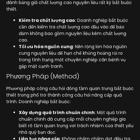
đánh bảng giá chất lượng cao nguyên liệu rất kỳ bắt buộc
thiết.
Kiểm tra chất lượng cao
: Doanh nghiệp bắt buộc
cần đến kiểm tra chất lượng cao đầu vào để bảo
đảm không bao gồm nguyên liệu kém chất lượng
cao.
Tối ưu hóa nguồn cung
: Nên rộng lớn hóa nguồn
cung nguyên liệu để hạn chế khủng hoảng rủi ro
trong tình trạng một chuyên nghiệp căn bệnh vụ
gặp mặt cạnh tranh.
Phương Pháp (Method)
Phương pháp công câu hỏi đóng tầm quan trọng bắt buộc
thiết trong phổ trở thành công câu hỏi nâng cấp quá
trình. Doanh nghiệp bắt buộc:
Xây dựng quá trình chuẩn chỉnh
: Một quá trình
chuẩn chỉnh đã cung cấp mỗi chuyên nghiệp gia
biết rõ tầm quan trọng với trách nhiệm của thiết yếu
nhà quý bạn đọc.
Liên tục nâng cấp
: Không chấm chấm dứt điều tra