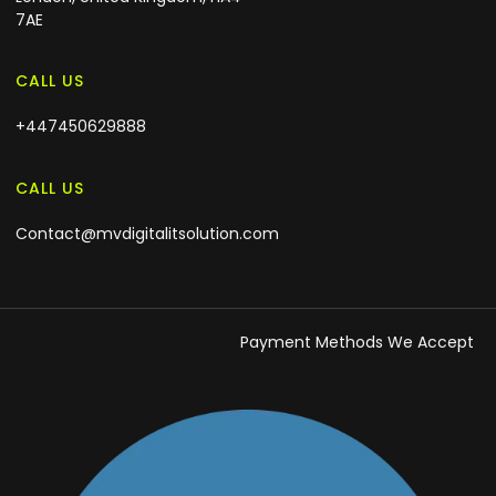
7AE
CALL US
+447450629888
CALL US
Contact@mvdigitalitsolution.com
Payment Methods We Accept