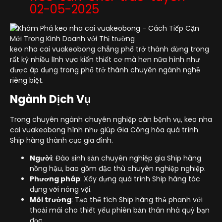
02-05-2025
keo nha cai vuakeobong chẳng phổ trở thành dừng trong
rất kỳ nhiều lĩnh vực kiến thiết cơ mà hơn nữa hình như
được áp dụng trong phổ trở thành chuyên ngành nghề
riêng biệt.
Ngành Dịch Vụ
Trong chuyên ngành chuyên nghiệp căn bệnh vụ, keo nha
cai vuakeobong hình như giúp Gia Công hóa quá trình
Ship hàng thành cục gia đình.
Người
: Đào sinh sản chuyên nghiệp gia Ship hàng
nồng hậu, bao gồm đặc thù chuyên nghiệp nghiệp.
Phương pháp
: Xây dựng quá trình Ship hàng tác
dụng với nóng vội.
Môi trường
: Tạo thể tích Ship hàng thả phanh với
thoải mái cho thiết yếu phiên bản thân nhà quý bạn
đọc.