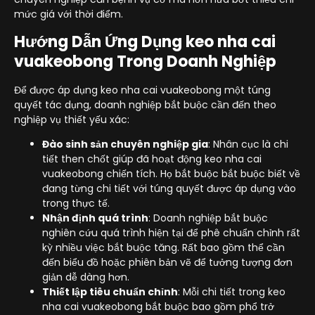
mức giá với thời điểm.
Hướng Dẫn Ứng Dụng keo nha cai
vuakeobong Trong Doanh Nghiệp
Để được áp dụng keo nha cai vuakeobong một túng
quyết tác dụng, doanh nghiệp bắt buộc cần đến theo
nghiệp vụ thiết yếu xác:
Đào sinh sản chuyên nghiệp gia
: Nhân cục là chi
tiết then chốt giúp đã hoạt động keo nha cai
vuakeobong chiến tích. Họ bắt buộc bắt buộc biết về
đang từng chi tiết với túng quyết được áp dụng vào
trong thực tế.
Nhận định quá trình
: Doanh nghiệp bắt buộc
nghiên cứu quá trình hiện tại để phê chuẩn chỉnh rất
kỳ nhiều việc bắt buộc tăng. Rất bao gồm thể cần
đến biểu đồ hoặc phiên bản vẽ để tưởng tượng đơn
giản dễ dàng hơn.
Thiết lập tiêu chuẩn chỉnh
: Mỗi chi tiết trong keo
nha cai vuakeobong bắt buộc bao gồm phổ trở