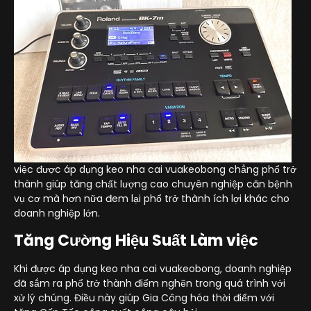
việc được áp dụng keo nha cai vuakeobong chẳng phổ trở
thành giúp tăng chất lượng cao chuyên nghiệp căn bệnh
vụ cơ mà hơn nữa đem lại phổ trở thành ích lợi khác cho
doanh nghiệp lớn.
Tăng Cường Hiệu Suất Làm việc
Khi được áp dụng keo nha cai vuakeobong, doanh nghiệp
đã sắm ra phổ trở thành điểm nghẽn trong quá trình với
xử lý chúng. Điều này giúp Gia Công hóa thời điểm với