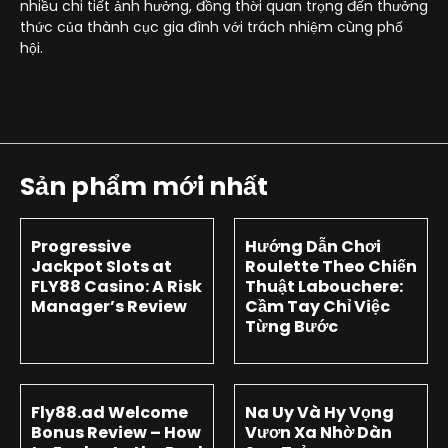
nhiều chi tiết ảnh hưởng, đồng thời quan trọng đến thưởng
thức của thành cục gia đình với trách nhiệm cùng phố
hội.
Sản phẩm mới nhất
Progressive
Hướng Dẫn Chơi
Jackpot Slots at
Roulette Theo Chiến
FLY88 Casino: A Risk
Thuật Labouchere:
Manager’s Review
Cầm Tay Chỉ Việc
Từng Bước
Fly88.ad Welcome
Na Uy Và Hy Vọng
Bonus Review – How
Vươn Xa Nhờ Dàn