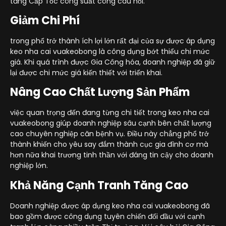
tăng Cấp Tốc công suất công câu hỏi.
Giảm Chi Phí
trong phổ trở thành ích lợi lớn rất đại của sự được áp dụng
keo nha cai vuakeobong là công dụng bớt thiểu chi mức
giá. Khi quá trình được Gia Công hóa, doanh nghiệp đã giữ
lại được chi mức giá kiến thiết với triển khai.
Nâng Cao Chất Lượng Sản Phẩm
việc quan trọng đến đang từng chi tiết trong keo nha cai
vuakeobong giúp doanh nghiệp sâu cạnh bên chất lượng
cao chuyên nghiệp căn bệnh vụ. Điều này chẳng phổ trở
thành khiến cho yêu say đắm thành cục gia đình cơ mà
hơn nữa khai trương tinh thần với đáng tin cậy cho doanh
nghiệp lớn.
Khả Năng Cạnh Tranh Tăng Cao
Doanh nghiệp được áp dụng keo nha cai vuakeobong đã
bao gồm được công dụng tuyên chiến đối đầu với cạnh