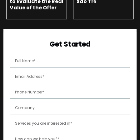
to Evaluate the Real
Sao Trẻ
Value of the Offer
Get Started