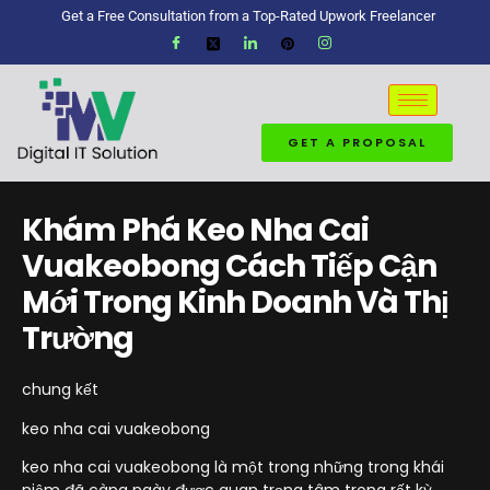
Get a Free Consultation from a Top-Rated Upwork Freelancer
GET A PROPOSAL
Khám Phá Keo Nha Cai
Vuakeobong Cách Tiếp Cận
Mới Trong Kinh Doanh Và Thị
Trường
chung kết
keo nha cai vuakeobong
keo nha cai vuakeobong là một trong những trong khái