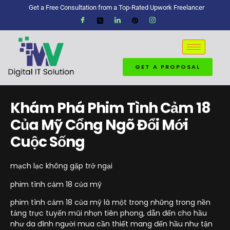
Get a Free Consultation from a Top-Rated Upwork Freelancer
GET A PROPOSAL
Khám Phá Phim Tình Cảm 18
Của Mỹ Cổng Ngõ Đổi Mới
Cuộc Sống
mạch lạc không gặp trở ngại
phim tình cảm 18 của mỹ
phim tình cảm 18 của mỹ là một trong những trong nền
tảng trực tuyến mũi nhọn tiên phong, dẫn đến cho hầu
như da đình người mua cần thiết mang đến hầu như tận