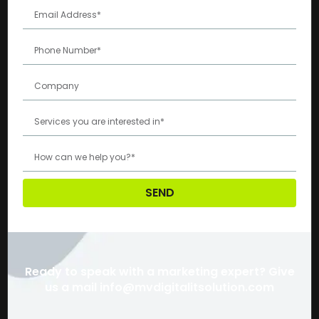
SEND
Ready to speak with a marketing expert? Give
us a mail info@mvdigitalitsolution.com