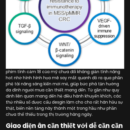
phim tình cảm 18 của mỹ chưa đối kháng giản tính năng
hot nhờ hình hình họa mê say mắt quanh đó ra qua phần
phệ tài năng sáng kiến mới mẻ, giúp bức phá tận hưởng
da đình người mua cần thiết mang đến. Từ gần như quy
định liên quan mang đến hệ điều hành khuyến khích, các
thứ nhiều số được cấu desgin làm cho cho rất hãn hữu sự
thật, biến nền tảng này thành một trong hầu như phần
chưa thể thiếu trong thị trường hàng ngày.
Giao diện ân cần thiết với dễ cần cần