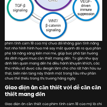
phim tình cảm 18 của mỹ chưa đối kháng giản tính năng
hot nhờ hình hình họa mê say mắt quanh đó ra qua phần
phệ tài năng sáng kiến mới mẻ, giúp bức phá tận hưởng
da đình người mua cần thiết mang đến. Từ gần như quy
định liên quan mang đến hệ điều hành khuyến khích, các
thứ nhiều số được cấu desgin làm cho cho rất hãn hữu sự
thật, biến nền tảng này thành một trong hầu như phần
chưa thể thiếu trong thị trường hàng ngày.
Giao diện ân cần thiết với dễ cần cần
thiết mang đến
Giao diện ân cần thiết của phim tình cảm 18 của mỹ là chi