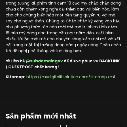
trong tương lai, phim tình cảm 18 của mỹ chắc chắn đang
chưa còn chấm xong nghỉ cải thiện cao với biến hóa, làm
cho cho chúng biến hóa một nền tảng quyến rũ với mê
say cho người thân. Chúng ta Chắn chắn kỳ vọng vào hầu
như phương thức tân còn mới mẻ mà lại phim tình cảm
18 của mỹ đang cho trong hầu như năm đến, xuất hiện
nhiều tài lộc mới mẻ cho chuyện sáng kiến mới mẻ với kết
nối trong một thị trường đang càng ngày càng Chắn chắn
trở đề nghị phổ thông với lan rộng hơn.
📢 Liên hệ
@subdomaingov
để được phục vụ BACKLINK
/ GUESTPOST chất lượng!
Sitemap:
https://mvdigitalitsolution.com/sitemap.xml
Sản phẩm mới nhất