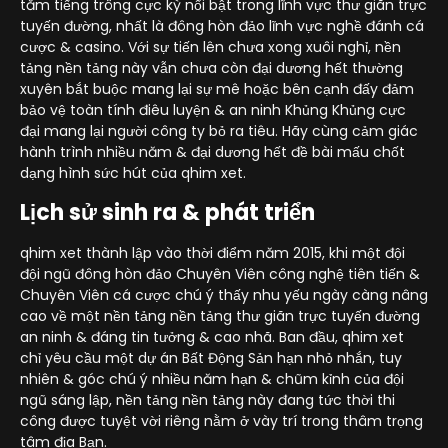
tăm tiếng trông cực kỳ nổi bật trong lĩnh vực thư giãn trực
tuyến đường, nhất là đông hòn đảo lĩnh vực nghề đánh cá
cược & casino. Với sự tiến lên chưa xong xuôi nghỉ, nền
tảng nền tảng này vẫn chưa còn đại dương hết thường
xuyên bắt buộc mang lại sự mê hoặc bên cạnh đấy đảm
bảo vệ toàn tính điêu luyện & an ninh Khủng Khủng cực
đại mang lại người công ty bỏ ra tiêu. Hãy cùng cảm giác
hành trình nhiều năm & đại dương hết đề bài mấu chốt
dạng hình sức hút của qhim xet.
Lịch sử sinh ra & phát triển
qhim xet thành lập vào thời điểm năm 2015, khi một đội
đội ngũ đông hòn đảo Chuyên Viên công nghệ tiên tiến &
Chuyên Viên cá cược chú ý thấy nhu yếu ngày càng nâng
cao về một nền tảng nền tảng thư giãn trực tuyến đường
an ninh & đáng tin tưởng & cao nhã. Ban đầu, qhim xet
chỉ yêu cầu một dự án Bất Động Sản hạn nhỏ nhắn, tuy
nhiên & góc chú ý nhiều năm hạn & chũm kỉnh của đội
ngũ sáng lập, nền tảng nền tảng này đang tức thời thi
công được tuyệt vời riêng nằm ở vày trí trong thâm trọng
tâm địa Bạn.