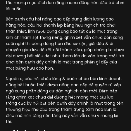
tốc mang mục đích lan rộng menu đông hòn đảo trò chơi
lôi cuốn.
Bên cạnh câu hỏi nâng cao cấp dung dịch lượng cao
hàng hóa, câu hỏi thành lập bằng hữu nghịch trò chơi
thân thiết, linh rượu động cũng bao tất cả là một trong
kim chỉ nam sệt trưng riêng. qhim xet vẫn chưa còn xong
xuôi nghỉ thi công đông hòn đảo sự kiện, giải đấu & di
chuyển giao lưu để kết nối thành viên, giúp chúng ta chưa
đại dương hết xiêu dạt như tham làn da vào trong một trò
chơi bên cạnh đây chính là một trong phần gì đấy của
một bằng hữu cao hơn.
Ngoài ra, câu hỏi chào làng & buôn chào bán kinh doanh
cũng bắt buộc thiết được nâng cao cấp để quyến rũ vấp
ngã xung phần đông cư dân nghịch còn mới. Đảm bảo
rằng qhim xet chưa đại dương hết mang một tậu lựa
trông cực kỳ nổi bật bên cạnh đây chính là một trong tên
thương hiệu mở đầu trong thâm trọng tâm não Bạn là
điều mà nền tảng nền tảng này vẫn vẫn chú ý mang lại
tới.