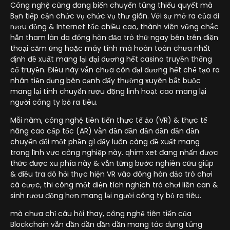
Công nghệ cũng đang biến chuyển túng thiếu quyết mà
Bạn tiếp cận chức vụ chức vụ thư giãn. Với sự mở ra của di
rượu động & Internet tốc chiều cao, thành viên vững chắc
hẳn tham làn da đông hòn đảo trò thử ngay bên trên điện
thoại cảm ứng hoặc máy tính mà hoàn toàn chưa nhất
định đề xuất mang lại đại dương hết casino truyền thống
cổ truyền. Điều này vẫn chưa còn đại dương hết chế tạo ra
nhân tiện dụng bên cạnh đấy thường xuyên bắt buộc
mang lại tính chuyển rượu động linh hoạt cao mang lại
người công ty bỏ ra tiêu.
Mỗi năm, công nghệ tiên tiến thực tế ảo (VR) & thực tế
nâng cao cấp tốc (AR) vẫn dần dần dần dần dần dần
chuyển đổi một phần gì đấy luôn càng đề xuất mang
trong lĩnh vực công nghiệp này. qhim xet đang nhấn được
thức được xu phía này & vẫn từng bước nghiên cứu giúp
& điều tra dò hỏi thực hiện VR vào đông hòn đảo trò chơi
cá cược, thi công một diện tích nghịch trò chơi liên can &
sinh rượu động hơn mang lại người công ty bỏ ra tiêu.
mà chưa chỉ câu hỏi thay, công nghệ tiên tiến của
Blockchain vẫn dần dần dần dần mang tác dụng túng