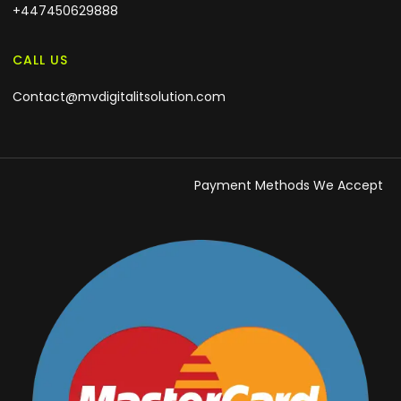
+447450629888
CALL US
Contact@mvdigitalitsolution.com
Payment Methods We Accept