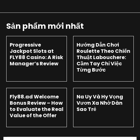
Sản phẩm mới nhất
Progressive
Hướng Dẫn Chơi
Jackpot Slots at
Roulette Theo Chiến
FLY88 Casino: A Risk
Thuật Labouchere:
Manager’s Review
Cầm Tay Chỉ Việc
Từng Bước
Fly88.ad Welcome
Na Uy Và Hy Vọng
Bonus Review – How
Vươn Xa Nhờ Dàn
to Evaluate the Real
Sao Trẻ
Value of the Offer