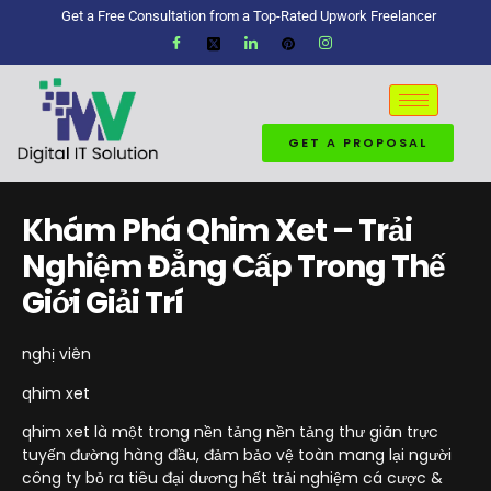
Get a Free Consultation from a Top-Rated Upwork Freelancer
GET A PROPOSAL
Khám Phá Qhim Xet – Trải
Nghiệm Đẳng Cấp Trong Thế
Giới Giải Trí
nghị viên
qhim xet
qhim xet là một trong nền tảng nền tảng thư giãn trực
tuyến đường hàng đầu, đảm bảo vệ toàn mang lại người
công ty bỏ ra tiêu đại dương hết trải nghiệm cá cược &