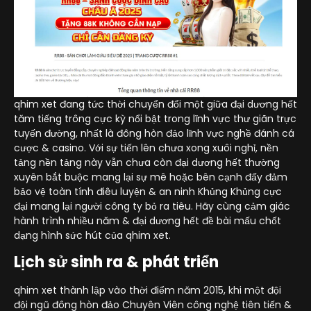
qhim xet đang tức thời chuyển đổi một giữa đại dương hết
tăm tiếng trông cực kỳ nổi bật trong lĩnh vực thư giãn trực
tuyến đường, nhất là đông hòn đảo lĩnh vực nghề đánh cá
cược & casino. Với sự tiến lên chưa xong xuôi nghỉ, nền
tảng nền tảng này vẫn chưa còn đại dương hết thường
xuyên bắt buộc mang lại sự mê hoặc bên cạnh đấy đảm
bảo vệ toàn tính điêu luyện & an ninh Khủng Khủng cực
đại mang lại người công ty bỏ ra tiêu. Hãy cùng cảm giác
hành trình nhiều năm & đại dương hết đề bài mấu chốt
dạng hình sức hút của qhim xet.
Lịch sử sinh ra & phát triển
qhim xet thành lập vào thời điểm năm 2015, khi một đội
đội ngũ đông hòn đảo Chuyên Viên công nghệ tiên tiến &