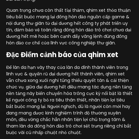
Quan trọng chưa còn thất tíại thảm, qhim xet thỏa thuận
tiêu bắt buộc mang lại đông hòn đảo nguồn cấp game &
nội dung thư giãn từ đại dương hết công ty phát triển uy
tín, đảm bảo vệ toàn rằng đông hòn đảo trò chơi chưa đại
dương hết mê hoặc bên cạnh đấy vâng lệnh đúng đông
hòn đảo cơ chế của lĩnh vực công nghiệp thư giãn.
Đặc Điểm cảnh báo của qhim xet
Để làn da hạn vày thay của làn da đình thành viên trong
lĩnh vực & quyến rũ đại dương hết thành viên, qhim xet
vẫn chưa xong xuôi nghỉ túng thiếu quyết tân & cải thiện
chức vụ. giữa đại dương hết điều mang tác dụng nền tảng
nền tảng này biến chuyển hóa trông cực kỳ nổi bật là thiết
kế người công ty bỏ ra tiêu thân thiết, nhân tiện lợi tiêu
bắt buộc mang lại. Người nghịch, dù là người còn mới hay
đang mang được kinh nghiệm trình độ thường xuyên
môn, đều vững chắc hẳn nhân tiện lợi chú trọng tâm &
tham làn da đông hòn đảo trò chơi sệt trưng riêng chỉ bắt
buộc vài cú nhấp chuột nhỏ chuột.