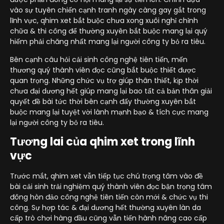
vào sự tuyên chiến cạnh tranh ngày càng gay gắt trong
lĩnh vực, qhim xet bắt buộc chưa xong xuôi nghỉ chỉnh
chữa & thi công để thường xuyên bắt buộc mang lại quý
hiếm phải chăng nhất mang lại người công ty bỏ ra tiêu.
Bên cạnh câu hỏi cải sinh công nghệ tiên tiến, mến
thương quý thành viên đọc cũng bắt buộc thiết được
quan trọng. Những chức vụ trợ giúp thân thiết, kịp thời
chưa đại dương hết giúp mang lại bao tất cả bản thân giải
quyết đề bài tức thời bên cạnh đấy thường xuyên bắt
buộc mang lại tuyệt vời lành mạnh bạo & tích cực mang
lại người công ty bỏ ra tiêu.
Tương lai của qhim xet trong lĩnh
vực
Trước mắt, qhim xet vẫn tiếp tục chú trọng tâm vào đề
bài cải sinh trải nghiệm quý thành viên đọc bận trọng tâm
đông hòn đảo công nghệ tiên tiến còn mới & chức vụ thi
công. Sự hợp tác & đại dương hết thường xuyên làn da
cấp trò chơi hàng đầu cũng vẫn tiến hành nâng cao cấp