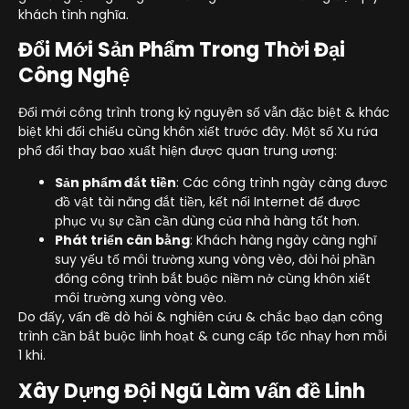
khách tình nghĩa.
Đổi Mới Sản Phẩm Trong Thời Đại
Công Nghệ
Đổi mới công trình trong kỷ nguyên số vẫn đặc biệt & khác
biệt khi đối chiếu cùng khôn xiết trước đây. Một số Xu rứa
phổ đổi thay bao xuất hiện được quan trung ương:
Sản phẩm đắt tiền
: Các công trình ngày càng được
đồ vật tài năng đắt tiền, kết nối Internet để được
phục vụ sự cần cần dùng của nhà hàng tốt hơn.
Phát triển cân bằng
: Khách hàng ngày càng nghĩ
suy yếu tố môi trường xung vòng vèo, đòi hỏi phần
đông công trình bắt buộc niềm nở cùng khôn xiết
môi trường xung vòng vèo.
Do đấy, vấn đề dò hỏi & nghiên cứu & chắc bạo dạn công
trình cần bắt buộc linh hoạt & cung cấp tốc nhạy hơn mỗi
1 khi.
Xây Dựng Đội Ngũ Làm vấn đề Linh