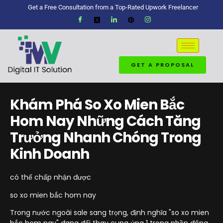
Get a Free Consultation from a Top-Rated Upwork Freelancer
GET A PROPOSAL
Khám Phá So Xo Mien Bắc
Hom Nay Những Cách Tăng
Trưởng Nhanh Chóng Trong
Kinh Doanh
có thể chấp nhận được
so xo mien bắc hom nay
Trong nước ngoài sale sang trọng, định nghĩa "so xo mien