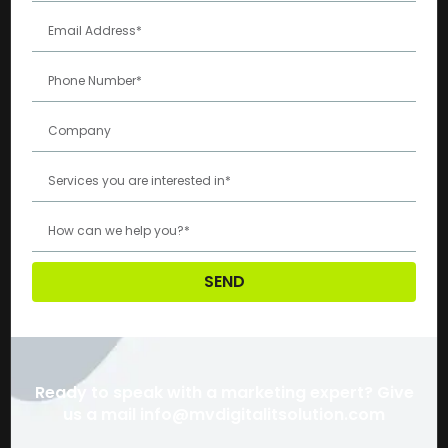
SEND
Ready to speak with a marketing expert? Give
us a mail info@mvdigitalitsolution.com