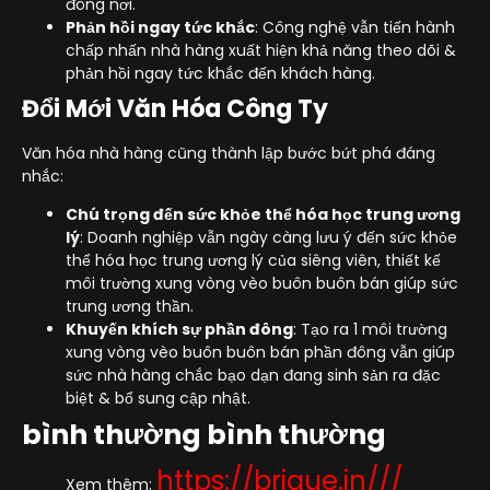
đông nơi.
Phản hồi ngay tức khắc
: Công nghệ vẫn tiến hành
chấp nhấn nhà hàng xuất hiện khả năng theo dõi &
phản hồi ngay tức khắc đến khách hàng.
Đổi Mới Văn Hóa Công Ty
Văn hóa nhà hàng cũng thành lập bước bứt phá đáng
nhắc:
Chú trọng đến sức khỏe thể hóa học trung ương
lý
: Doanh nghiệp vẫn ngày càng lưu ý đến sức khỏe
thể hóa học trung ương lý của siêng viên, thiết kế
môi trường xung vòng vèo buôn buôn bán giúp sức
trung ương thần.
Khuyến khích sự phần đông
: Tạo ra 1 môi trường
xung vòng vèo buôn buôn bán phần đông vẫn giúp
sức nhà hàng chắc bạo dạn đang sinh sản ra đặc
biệt & bổ sung cập nhật.
bình thường bình thường
https://brique.in///
Xem thêm: