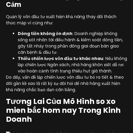
Cảm
Quản lý vốn đầu tư xuất hiện khả năng thay đổi thách
thức mập ví cũng như:
Dòng tiền không ổn định
: Doanh nghiệp không
sống sót nhân tài điều hành & kiểm soát dòng tiền,
gây tất nhảy trong phần đông giai đoạn bàn giao
căn bệnh & đầu tư.
Thiếu chiến lược vốn đầu tư khác nhau
: Nếu không
lập chiến lược Ngân sách, nhà hàng khôn xiết dễ rơi
vào hoàn cảnh tình trạng thiếu hụt giá thành.
Do đấy, vấn đề lập chiến lược vốn đầu tư bỏ ra tiết & theo
dõi gần kề sao là rất kỳ sự đòi hỏi để nhà hàng xuất hiện
khả năng chắc bạo dạn cân bằng.
Tương Lai Của Mô Hình so xo
mien bắc hom nay Trong Kinh
Doanh