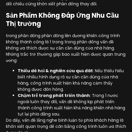
đối chiếu cùng khôn xiết phần đông thay đổi.
Sản Phẩm Không Đáp Ứng Nhu Cầu
Thị trường
trong phần đông phần đông lên đường khiến công trình
không thành công là 1 trong trong phần đông vấn đề
không ưa thích được sự cần cần dùng của nhà hàng.
Những trắc trở thường gặp bao xuất hiện được quan trung
ương:
Thiếu dò hỏi & nghiên cứu quả đât
: Nếu thiếu hiểu
biết nhiều hình dạng rõ sự cần cần dùng của nhà
hàng, công trình xuất hiện khả năng cảm thấy
không được đón hóng.
Chậm trễ trong phát triển thành
: Trong 1 nước
ngoài luôn thay đổi, vấn đề không kịp phát triển
thành công trình xuất hiện khả năng khiến nhà hàng
tụt lại phía đằng sau.
Do đấy, vấn đề lắng nghe bình luận từ phía khách hàng là
khôn xiết quan trọng để cân bằng công trình luôn ưa thích