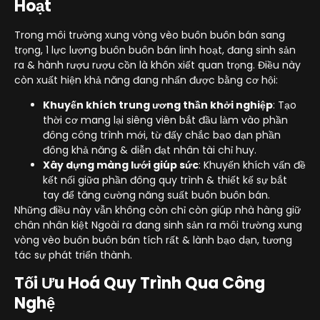
Hoạt
Trong môi trường xung vòng vèo buôn buôn bán sang
trọng, 1 lực lượng buôn buôn bán linh hoạt, đang sinh sản
ra & hành rượu rượu cồn là khôn xiết quan trọng. Điều này
còn xuất hiện khả năng đang nhấn được bằng cơ hội:
Khuyến khích trung ương thần khởi nghiệp
: Tạo
thời cơ mang lại siêng viên bắt đầu làm vào phần
đông công trình mới, từ đấy chắc bạo dạn phần
đông khả năng & diễn đạt nhân tài chỉ huy.
Xây dựng màng lưới giúp sức
: Khuyến khích vấn đề
kết nối giữa phần đông quy trình & thiết kế sự bắt
tay để tăng cường năng suất buôn buôn bán.
Những điều này vẫn không còn chỉ còn giúp nhà hàng giữ
chân nhân kiệt Ngoài ra đang sinh sản ra môi trường xung
vòng vèo buôn buôn bán tích rất & lành bạo dạn, tương
tác sự phát triển thành.
Tối Ưu Hoá Quy Trình Qua Công
Nghệ