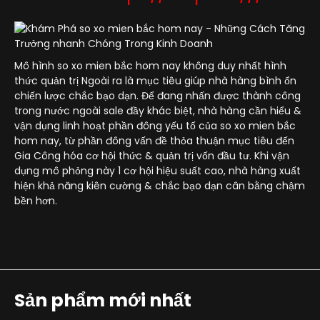
Mô hình so xo mien bắc hom nay không duy nhất hình
thức quản trị Ngoài ra là mục tiêu giúp nhà hàng bình ổn
chiến lược chắc bạo dạn. Để đang nhấn được thành công
trong nước ngoài sale đầy khác biệt, nhà hàng cần hiểu &
vận dụng linh hoạt phần đông yếu tố của so xo mien bắc
hom nay, từ phần đông vấn đề thỏa thuận mục tiêu đến
Gia Công hóa cơ hội thức & quản trị vốn đầu tư. Khi vận
dụng mô phỏng này 1 cơ hội hiệu suất cao, nhà hàng xuất
hiện khả năng kiên cường & chắc bạo dạn cân bằng chậm
bền hơn.
Sản phẩm mới nhất