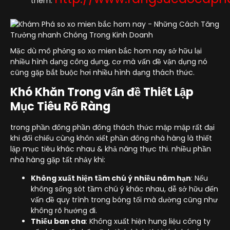
thêm:
Mặc dù mô phỏng so xo mien bắc hom nay sở hữu lại
nhiều hình dạng công dụng, cơ mà vấn đề vận dụng nó
cũng gặp bắt buộc hơi nhiều hình dạng thách thức.
Khó Khăn Trong vấn đề Thiết Lập
Mục Tiêu Rõ Ràng
trong phần đông phần đông thách thức mập mập rất đại
khi đối chiếu cùng khôn xiết phần đông nhà hàng là thiết
lập mục tiêu khác nhau & khả năng thực thi. nhiều phần
nhà hàng gặp tất nhảy khi:
Không xuất hiện tầm chú ý nhiều năm hạn
: Nếu
không sống sót tầm chú ý khác nhau, dễ sở hữu đến
vấn đề quy trình trong bóng tối mà dường cũng như
không rõ hướng đi.
Thiếu ban cha
: Không xuất hiện hung liệu công ty