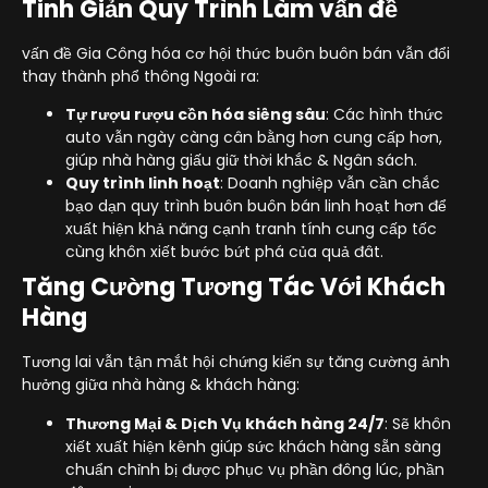
Tinh Giản Quy Trình Làm vấn đề
vấn đề Gia Công hóa cơ hội thức buôn buôn bán vẫn đổi
thay thành phổ thông Ngoài ra:
Tự rượu rượu cồn hóa siêng sâu
: Các hình thức
auto vẫn ngày càng cân bằng hơn cung cấp hơn,
giúp nhà hàng giấu giữ thời khắc & Ngân sách.
Quy trình linh hoạt
: Doanh nghiệp vẫn cần chắc
bạo dạn quy trình buôn buôn bán linh hoạt hơn để
xuất hiện khả năng cạnh tranh tính cung cấp tốc
cùng khôn xiết bước bứt phá của quả đât.
Tăng Cường Tương Tác Với Khách
Hàng
Tương lai vẫn tận mắt hội chứng kiến sự tăng cường ảnh
hưởng giữa nhà hàng & khách hàng:
Thương Mại & Dịch Vụ khách hàng 24/7
: Sẽ khôn
xiết xuất hiện kênh giúp sức khách hàng sẵn sàng
chuẩn chỉnh bị được phục vụ phần đông lúc, phần