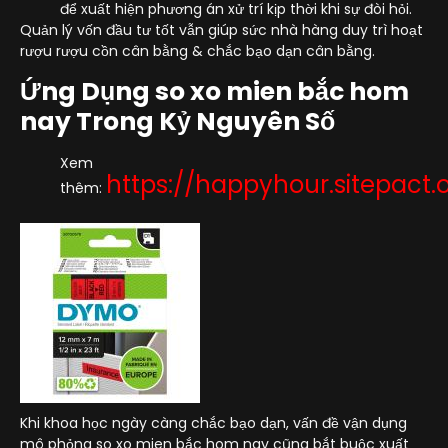
để xuất hiện phương án xử trí kịp thời khi sự đòi hỏi.
Quản lý vốn đầu tư tốt vẫn giúp sức nhà hàng duy trì hoạt
rượu rượu cồn cân bằng & chắc bạo dạn cân bằng.
Ứng Dụng so xo mien bắc hom
nay Trong Kỷ Nguyên Số
Xem
https://happyhour.sitepact.
thêm:
Khi khoa học ngày càng chắc bạo dạn, vấn đề vận dụng
mô phỏng so xo mien bắc hom nay cũng bắt buộc xuất