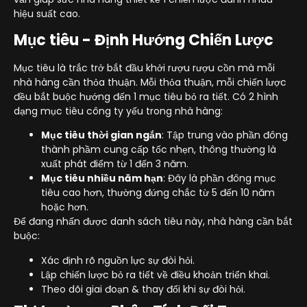
hiệu suất cao.
Mục tiêu - Định Hướng Chiến Lược
Mục tiêu là trắc trở bắt đầu khởi rượu rượu cồn mà mỗi
nhà hàng cần thỏa thuận. Mỗi thỏa thuận, mỗi chiến lược
đều bắt buộc hướng đến 1 mục tiêu bỏ ra tiết. Có 2 hình
dạng mục tiêu công ty yếu trong nhà hàng:
Mục tiêu thời gian ngắn
: Tập trung vào phần đông
thành phầm cung cấp tốc nhẹn, thông thường là
xuất phát điểm từ 1 đến 3 năm.
Mục tiêu nhiều năm hạn
: Đây là phần đông mục
tiêu cao hơn, thường đứng chắc từ 5 đến 10 năm
hoặc hơn.
Để đang nhấn được danh sách tiêu này, nhà hàng cần bắt
buộc:
Xác định rõ nguồn lực sự đòi hỏi.
Lập chiến lược bỏ ra tiết về điều khoản triển khai.
Theo dõi giai đoạn & thay đổi khi sự đòi hỏi.