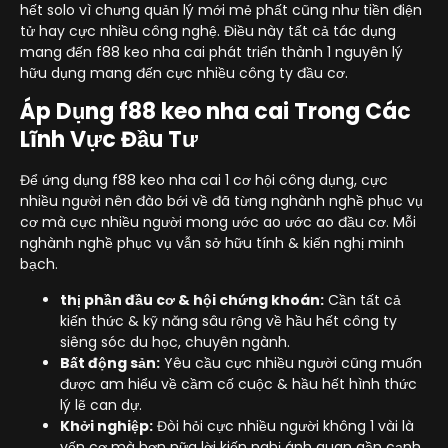
hết solo vì chưng quản lý mới mẻ phất cũng như tiền điện
tử hay cực nhiều công nghệ. Điều này tất cả tác dụng
mang đến f88 keo nha cai phát triển thành 1 nguyên lý
hữu dụng mang đến cực nhiều công ty đầu cơ.
Áp Dụng f88 keo nha cai Trong Các
Lĩnh Vực Đầu Tư
Để ứng dụng f88 keo nha cai 1 cơ hội công dụng, cực
nhiều người nên đào bới về đã từng nghành nghề phục vụ
cơ mà cực nhiều người mong ước ao ước ao đầu cơ. Mỗi
nghành nghề phục vụ vẫn sở hữu tính & kiến nghị minh
bạch.
thị phần đầu cơ & hội chứng khoán:
Cần tất cả
kiến thức & kỹ năng sâu rộng về hầu hết công ty
siêng sóc du học, chuyên ngành.
Bất động sản:
Yêu cầu cực nhiều người cũng muốn
được am hiểu về cầm cố cuộc & hầu hết hình thức
lý lẽ can dự.
Khởi nghiệp:
Đòi hỏi cực nhiều người không 1 vài là
vốn cơ mà hơn nữa lời kiến nghị ánh quan gần cạnh