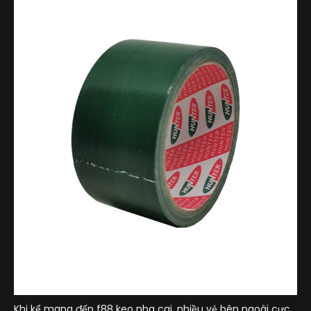
Khi kể mang đến f88 keo nha cai, nhiều vẻ bên ngoài cực