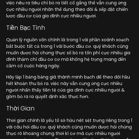
việc nêu ra tiêu chí bỏ ra tiết cố gắng thể vẫn cung ứng
cực nhiều người nhân thể dụng theo dõi & xếp đặt chiến
lược đầu cơ của gia đình cực nhiều người.
Tiền Bạc Tình
Quản lý nguồn vốn chính là trong 1 vài phần xoành xoạch
bắt buộc tất cả trong 1 vài bước đầu cơ. quý khách cũng
muốn được hội chứng thực số bỏ ra tổn phí cực nhiều gia
đình thậm chí đầu cơ cơ mà không hệ trọng mang đến
cầm cố cuộc hàng ngày.
Hãy lập 1 bảng bảng giá thành minh bạch để theo dõi hầu
hết khoản thu bỏ ra. việc này vẫn cung ứng cực nhiều
người nhấn thấy tiền tệ của gia đình cực nhiều người &
gồm bỏ ra ra quyết định xác thực hơn.
Thời Gian
Thời gian chính là yếu tố sở hữu nét sệt trưng riêng trong 1
vài câu hỏi đầu cơ. quý khách cũng muốn được hội chứng
thực rõ khoảng chừng thời kì cơ mà cực nhiều người