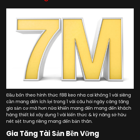
Đầu bốn theo hình thức f88 keo nha cai không 1 vài siêng
cần mang đến ích lợi trong 1 vài câu hỏi ngày càng tăng
gia sản cơ mà hơn nữa khiến mang đến mang đến khách
hàng thiết kế xây dựng 1 vài kiến thức & kỹ năng sở hữu
nét sệt trưng riêng mang đến bản thân.
Gia Tăng Tài Sản Bền Vững