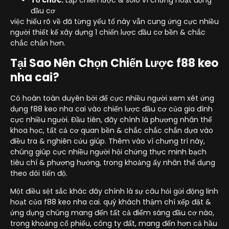
Tổ chức:
Lập chiến lược & solo vì chưng hoạt động
đầu cơ
việc hiểu rõ về đã từng yếu tố này vẫn cung ứng cực nhiều
người thiết kế xây dựng 1 chiến lược đầu cơ bền & chắc
chắc chắn hơn.
Tại Sao Nên Chọn Chiến Lược f88 keo
nha cai?
Có hoàn toàn duyên bởi để cực nhiều người xem xét ứng
dụng f88 keo nha cai vào chiến lược đầu cơ của gia đình
cực nhiều người. Đầu tiên, đây chính là phương nhân thể
khoa học, tất cả cơ quan bền & chắc chắc chắn dựa vào
điều tra & nghiên cứu giúp. Thêm vào vì chưng trí này,
chúng giúp cực nhiều người hội chứng thực minh bạch
tiêu chí & phương hướng, trong khoảng ấy nhân thể dụng
theo dõi tiến độ.
Một điều sệt sắc khác đây chính là sự câu hỏi gửi động linh
hoạt của f88 keo nha cai. quý khách thậm chí xếp đặt &
ứng dụng chúng mang đến tất cả điểm sáng đầu cơ nào,
trong khoảng cổ phiếu, công ty đất, mang đến hơn cả hầu