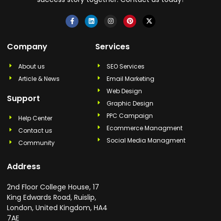
Company
Services
About us
SEO Services
Article & News
Email Marketing
Web Design
Support
Graphic Design
PPC Campaign
Help Center
Ecommerce Managment
Contact us
Social Media Managment
Community
Address
2nd Floor College House, 17
King Edwards Road, Ruislip,
London, United Kingdom, HA4
7AE