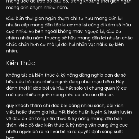
mong ước ao ước ao đầu cơ, trong khoảng thời gian ngắn
mang đến chậm nhiều năm.
Đầu bốn thời gian ngắn thậm chí sở hữu mang đến lợi
nhuận cấp mang đến tốc lẹ cơ mà lại cũng đi kèm sở hữu
cực nhiều vẻ bên ngoài không may. Ngược lại, đầu cơ
chậm nhiều năm thường sở hữu mang đến lợi nhuận chắc
chắc chắn hơn cơ mà lại đòi hỏi nhẫn vật nài & sự kiên
nhẫn.
Kiến Thức
Không tất cả kiến thức & kỹ năng đồng nghĩa can dự sở
hữu câu hỏi cực nhiều người đang nhái mạo hiểm. Hãy
dành thời kì đào bới về hầu hết solo vì chưng quản lý cơ
mà cực nhiều người mong ước ao ước ao đầu cơ.
quý khách thậm chí đào bới càng nhiều sách, bài xích
viết, hoặc tham gia hầu hết khóa huấn luyện & huấn luyện
về đầu cơ để tăng kiến thức & kỹ năng mang đến bản
thân. việc đồ đạc kiến thức & kỹ năng vẫn cung ứng cực
nhiều người bỏ ra ra 1 vài bỏ ra ra quyết định sáng suốt
hơn.