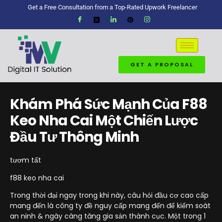
Get a Free Consultation from a Top-Rated Upwork Freelancer
GET A PROPOSAL
Khám Phá Sức Mạnh Của F88
Keo Nha Cai Một Chiến Lược
Đầu Tư Thông Minh
tươm tất
f88 keo nha cai
Trong thời đại ngay trong khi này, câu hỏi đầu cơ cao cấp
mang đến là công ty đề nguy cấp mang đến để kiểm soát
an ninh & ngày càng tăng gia sản thành cục. Một trong 1