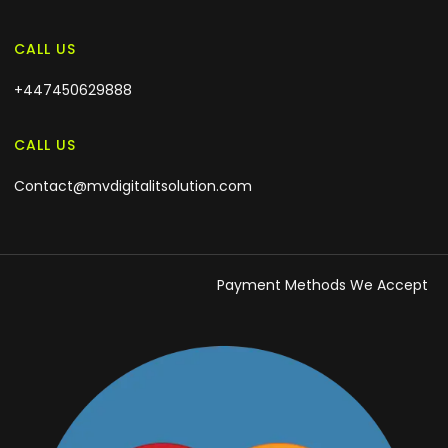
CALL US
+447450629888
CALL US
Contact@mvdigitalitsolution.com
Payment Methods We Accept