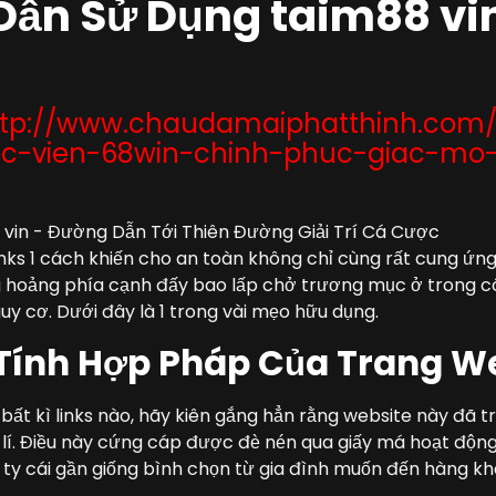
ẫn Sử Dụng taim88 vi
ttp://www.chaudamaiphatthinh.com
hoc-vien-68win-chinh-phuc-giac-mo
nks 1 cách khiến cho an toàn không chỉ cùng rất cung ứng
 hoảng phía cạnh đấy bao lấp chở trương mục ở trong cô
uy cơ. Dưới đây là 1 trong vài mẹo hữu dụng.
 Tính Hợp Pháp Của Trang W
bất kì links nào, hãy kiên gắng hẳn rằng website này đã 
í. Điều này cứng cáp được đè nén qua giấy má hoạt động
ng ty cái gần giống bình chọn từ gia đình muốn đến hàng kh