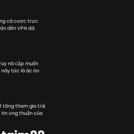
ộng cá cược trực
uốn đến VPN đã
truy nã cập muốn
 này tức là ác ôn
ể tăng tham gia trải
 tin ưng thuận của