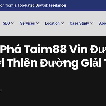
tion from a Top-Rated Upwork Freelancer
SEO
Services
Location
Case Study
Abo
Phá Taim88 Vin Đ
i Thiên Đường Giải 
n