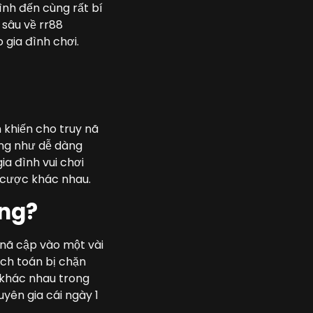
nh đến cùng rất bí
 sâu về rr88
 gia đình chơi.
 khiến cho truy nã
ũng như dễ dàng
ia đình vui chơi
á cược khác nhau.
ọng?
 nã cập vào một vài
ch toán bị chặn
 khác nhau trong
yên gia cái ngày 1