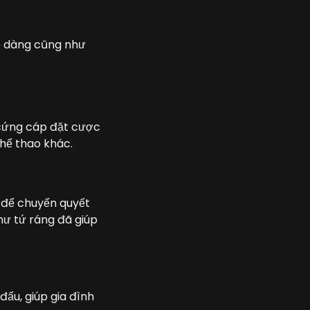
dễ dàng cũng như
 cứng cáp đặt cược
thể thao khác.
 để chuyển quyết
như tứ ráng đã giúp
ấu, giúp gia đình