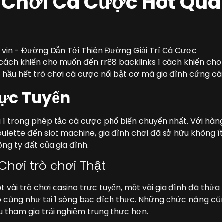
 Chơi Cá Cược Hot Qua
 cách khiến cho muốn đến rr88 backlinks 1 cách khiến cho 
á hầu hết trò chơi cá cược nổi bật cơ mà gia đình cứng cá
rực Tuyến
à 1 trong phép tắc cá cược phổ biến chuyển nhất. Với hà
roulette đến slot machine, gia đình chơi đã sở hữu không í
g ty đất của gia đình.
Chơi trò chơi Thật
t vài trò chơi casino trực tuyến, một vài gia đình đã thừ
p cũng như tại 1 sòng bạc đích thực. Những chức năng cũ
ầu tham gia trải nghiệm trung thực hơn.