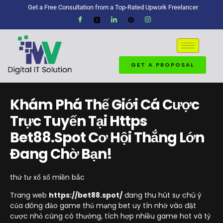
Get a Free Consultation from a Top-Rated Upwork Freelancer
GET A PROPOSAL
Khám Phá Thế Giới Cá Cược
Trực Tuyến Tại Https
Bet88.Spot Cơ Hội Thắng Lớn
Đang Chờ Bạn!
thứ tư xổ số miền bắc
Trang web
https://bet88.spot/
đang thu hút sự chú ý
của đông đảo game thủ mạng bet uy tín nhờ vào đặt
cược nhỏ cũng có thưởng, tích hợp nhiều game hot và tỷ