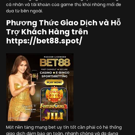
cá nhân và tài khoản của game thủ khỏi những mối đe
dọa từ bên ngoài.
Phương Thức Giao Dịch và Hỗ
Trợ Khách Hàng trên
https://bet88.spot/
Một nền tảng mạng bet uy tín tốt cần phải có hệ thống
giao dịch đảm bảo an toàn, nhanh chóng và đa dạng