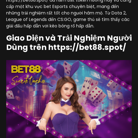
cấp một khu vực bet Esports chuyên biệt, mang đến
những trải nghiệm rất tốt cho người hâm mộ. Từ Dota 2,
League of Legends đến CS:GO, game thủ sẽ tìm thấy các
giải đấu hấp dẫn với kèo bóng rổ hấp dẫn.
Giao Diện và Trải Nghiệm Người
Dùng trên https://bet88.spot/