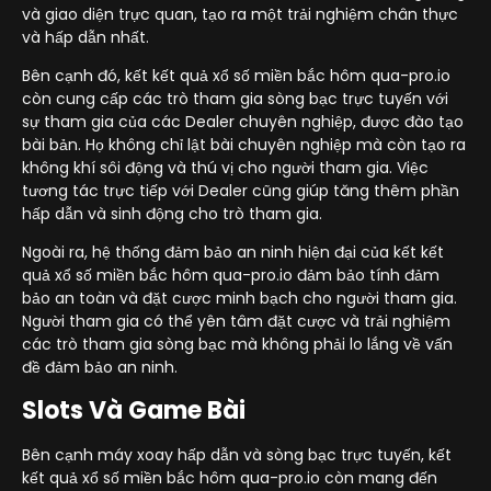
và giao diện trực quan, tạo ra một trải nghiệm chân thực
và hấp dẫn nhất.
Bên cạnh đó, kết kết quả xổ số miền bắc hôm qua-pro.io
còn cung cấp các trò tham gia sòng bạc trực tuyến với
sự tham gia của các Dealer chuyên nghiệp, được đào tạo
bài bản. Họ không chỉ lật bài chuyên nghiệp mà còn tạo ra
không khí sôi động và thú vị cho người tham gia. Việc
tương tác trực tiếp với Dealer cũng giúp tăng thêm phần
hấp dẫn và sinh động cho trò tham gia.
Ngoài ra, hệ thống đảm bảo an ninh hiện đại của kết kết
quả xổ số miền bắc hôm qua-pro.io đảm bảo tính đảm
bảo an toàn và đặt cược minh bạch cho người tham gia.
Người tham gia có thể yên tâm đặt cược và trải nghiệm
các trò tham gia sòng bạc mà không phải lo lắng về vấn
đề đảm bảo an ninh.
Slots Và Game Bài
Bên cạnh máy xoay hấp dẫn và sòng bạc trực tuyến, kết
kết quả xổ số miền bắc hôm qua-pro.io còn mang đến