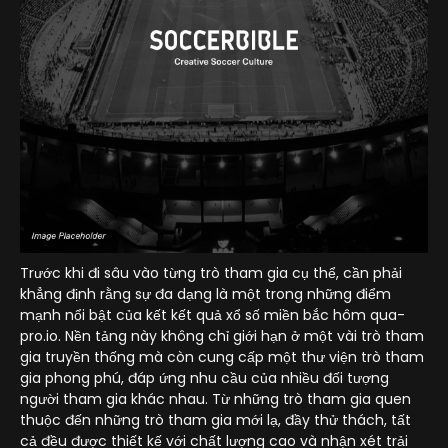
Trước khi đi sâu vào từng trò tham gia cụ thể, cần phải
khẳng định rằng sự đa dạng là một trong những điểm
mạnh nổi bật của kết kết quả xổ số miền bắc hôm qua-
pro.io. Nền tảng này không chỉ giới hạn ở một vài trò tham
gia truyền thống mà còn cung cấp một thư viện trò tham
gia phong phú, đáp ứng nhu cầu của nhiều đối tượng
người tham gia khác nhau. Từ những trò tham gia quen
thuộc đến những trò tham gia mới lạ, đầy thử thách, tất
cả đều được thiết kế với chất lượng cao và nhận xét trải