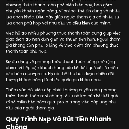
phương thức thanh toán phổ biến hiện nay, bao gồm
chuyển khoản ngân hàng, ví online, thẻ tín dụng và nhiều
lựa chọn khác. Điều này giúp người tham gia có nhiều sự
lựa chọn phù hợp với nhu cầu và điều kiện của mình.
Việc hỗ trợ nhiều phương thức thanh toán cũng giúp việc
giao dịch trở nên đơn giản và thuận tiện hơn. Người tham
gia không cần phải lo lắng về việc kiếm tìm phương thức
thanh toán phù hợp.
Sự đa dạng về phương thức thanh toán cũng mở rộng
phạm vi tiếp cận khách hàng của kết kết quả xổ số miền
bắc hôm qua-pro.io. Họ có thể thu hút được nhiều đối
tượng khách hàng từ nhiều quốc gia khác nhau.
Thêm vào đó, việc cập nhật thường xuyên các phương
thức thanh toán mới chứng tỏ sự nỗ lực của kết kết quả
xổ số miền bắc hôm qua-pro.io trong việc đáp ứng nhu
cầu của người tham gia.
Quy Trình Nạp Và Rút Tiền Nhanh
Chóng