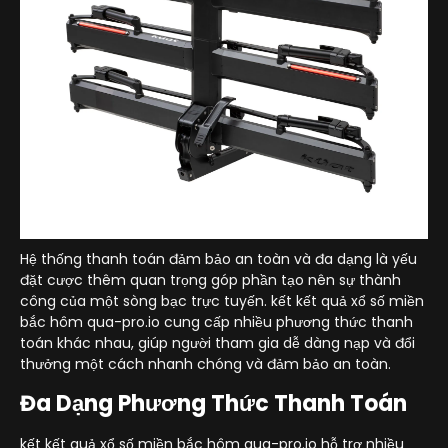
Hệ thống thanh toán đảm bảo an toàn và đa dạng là yếu
đặt cược thêm quan trọng góp phần tạo nên sự thành
công của một sòng bạc trực tuyến. kết kết quả xổ số miền
bắc hôm qua-pro.io cung cấp nhiều phương thức thanh
toán khác nhau, giúp người tham gia dễ dàng nạp và đổi
thưởng một cách nhanh chóng và đảm bảo an toàn.
Đa Dạng Phương Thức Thanh Toán
kết kết quả xổ số miền bắc hôm qua-pro.io hỗ trợ nhiều