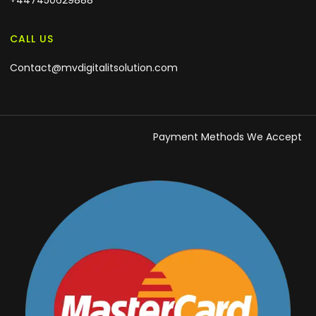
CALL US
Contact@mvdigitalitsolution.com
Payment Methods We Accept