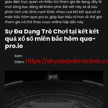
giao diện trực quan và nhiều trò tham gia đa dạng, đây là
một sòng bạc đáng để khám phá. Bài viết này sẽ đi sâu
phân tích các khía cạnh khác nhau của kết kết quả xổ số
miền bắc hôm qua-pro.io, giúp bạn hiểu rõ hơn về thế giới
tham gia cá thể thao cược online hấp dẫn này.
Sự Đa Dạng Trò Chơi tại kết kết
quả xổ số miền bắc hôm qua-
pro.io
Xem
https://dryoavpalmaclinic.
thêm: