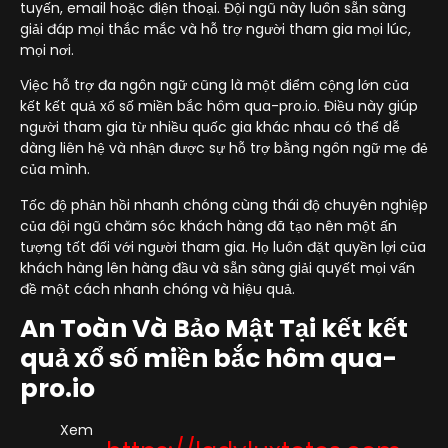
tuyến, email hoặc điện thoại. Đội ngũ này luôn sẵn sàng
giải đáp mọi thắc mắc và hỗ trợ người tham gia mọi lúc,
mọi nơi.
Việc hỗ trợ đa ngôn ngữ cũng là một điểm cộng lớn của
kết kết quả xổ số miền bắc hôm qua-pro.io. Điều này giúp
người tham gia từ nhiều quốc gia khác nhau có thể dễ
dàng liên hệ và nhận được sự hỗ trợ bằng ngôn ngữ mẹ đẻ
của mình.
Tốc độ phản hồi nhanh chóng cùng thái độ chuyên nghiệp
của đội ngũ chăm sóc khách hàng đã tạo nên một ấn
tượng tốt đối với người tham gia. Họ luôn đặt quyền lợi của
khách hàng lên hàng đầu và sẵn sàng giải quyết mọi vấn
đề một cách nhanh chóng và hiệu quả.
An Toàn Và Bảo Mật Tại kết kết
quả xổ số miền bắc hôm qua-
pro.io
Xem