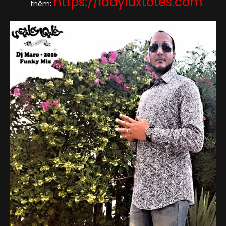
https://ladyluxtotes.com
thêm: