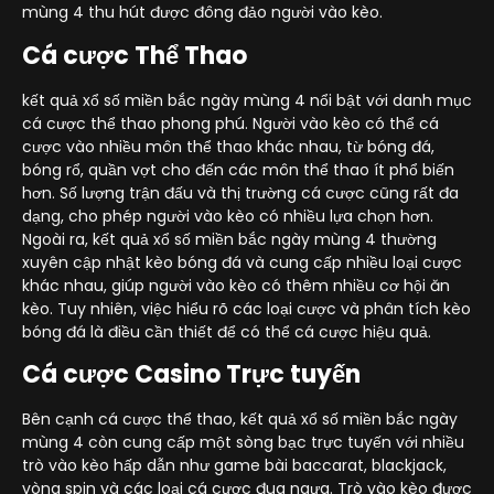
mùng 4 thu hút được đông đảo người vào kèo.
Cá cược Thể Thao
kết quả xổ số miền bắc ngày mùng 4 nổi bật với danh mục
cá cược thể thao phong phú. Người vào kèo có thể cá
cược vào nhiều môn thể thao khác nhau, từ bóng đá,
bóng rổ, quần vợt cho đến các môn thể thao ít phổ biến
hơn. Số lượng trận đấu và thị trường cá cược cũng rất đa
dạng, cho phép người vào kèo có nhiều lựa chọn hơn.
Ngoài ra, kết quả xổ số miền bắc ngày mùng 4 thường
xuyên cập nhật kèo bóng đá và cung cấp nhiều loại cược
khác nhau, giúp người vào kèo có thêm nhiều cơ hội ăn
kèo. Tuy nhiên, việc hiểu rõ các loại cược và phân tích kèo
bóng đá là điều cần thiết để có thể cá cược hiệu quả.
Cá cược Casino Trực tuyến
Bên cạnh cá cược thể thao, kết quả xổ số miền bắc ngày
mùng 4 còn cung cấp một sòng bạc trực tuyến với nhiều
trò vào kèo hấp dẫn như game bài baccarat, blackjack,
vòng spin và các loại cá cược đua ngựa. Trò vào kèo được