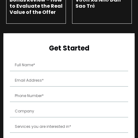
to Evaluate the Real
Sao Trẻ
Value of the Offer
Get Started