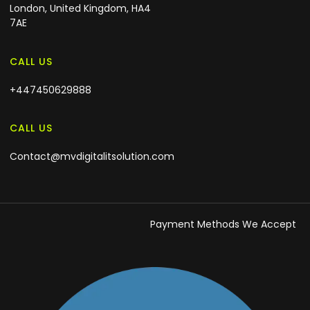
London, United Kingdom, HA4
7AE
CALL US
+447450629888
CALL US
Contact@mvdigitalitsolution.com
Payment Methods We Accept