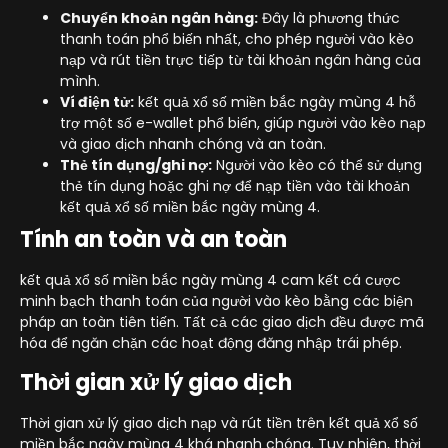
Chuyển khoản ngân hàng:
Đây là phương thức
thanh toán phổ biến nhất, cho phép người vào kèo
nạp và rút tiền trực tiếp từ tài khoản ngân hàng của
mình.
Ví điện tử:
kết quả xổ số miền bắc ngày mùng 4 hỗ
trợ một số e-wallet phổ biến, giúp người vào kèo nạp
và giao dịch nhanh chóng và an toàn.
Thẻ tín dụng/ghi nợ:
Người vào kèo có thể sử dụng
thẻ tín dụng hoặc ghi nợ để nạp tiền vào tài khoản
kết quả xổ số miền bắc ngày mùng 4.
Tính an toàn và an toàn
kết quả xổ số miền bắc ngày mùng 4 cam kết cá cược
minh bạch thanh toán của người vào kèo bằng các biện
pháp an toàn tiên tiến. Tất cả các giao dịch đều được mã
hóa để ngăn chặn các hoạt động đăng nhập trái phép.
Thời gian xử lý giao dịch
Thời gian xử lý giao dịch nạp và rút tiền trên kết quả xổ số
miền bắc ngày mùng 4 khá nhanh chóng. Tuy nhiên, thời