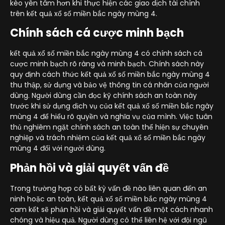
kèo yên tâm hơn khi thực hiện các giao dịch tài chính
trên kết quả xổ số miền bắc ngày mùng 4.
Chính sách cá cược minh bạch
kết quả xổ số miền bắc ngày mùng 4 có chính sách cá
cược minh bạch rõ ràng và minh bạch. Chính sách này
quy định cách thức kết quả xổ số miền bắc ngày mùng 4
thu thập, sử dụng và bảo vệ thông tin cá nhân của người
dùng. Người dùng cần đọc kỹ chính sách an toàn này
trước khi sử dụng dịch vụ của kết quả xổ số miền bắc ngày
mùng 4 để hiểu rõ quyền và nghĩa vụ của mình. Việc tuân
thủ nghiêm ngặt chính sách an toàn thể hiện sự chuyên
nghiệp và trách nhiệm của kết quả xổ số miền bắc ngày
mùng 4 đối với người dùng.
Phản hồi và giải quyết vấn đề
Trong trường hợp có bất kỳ vấn đề nào liên quan đến an
ninh hoặc an toàn, kết quả xổ số miền bắc ngày mùng 4
cam kết sẽ phản hồi và giải quyết vấn đề một cách nhanh
chóng và hiệu quả. Người dùng có thể liên hệ với đội ngũ