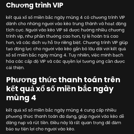
Chương trình VIP
kết quả xổ số miền bắc ngày mùng 4 có chương trình VIP
dành cho những người vào kèo trung thành và hoạt động
tích cực. Người vào kèo VIP sẽ được hưởng nhiều chương
trình vip, như phần thưởng cao hơn, tỷ lệ hoàn trả cao
hơn, và các dịch vụ hỗ trợ riêng biệt. Chương trình VIP giúp
tạo động lực cho người vào kèo gắn bó lâu dài với kết quả
xổ số miền bắc ngày mùng 4. Tuy nhiên, việc minh bạch
hóa các cấp độ VIP và các quyền lợi tương ứng cần được
cải thiện.
Phương thức thanh toán trên
kết quả xổ số miền bắc ngày
mùng 4
kết quả xổ số miền bắc ngày mùng 4 cung cấp nhiều
phương thức thanh toán đa dạng, giúp người vào kèo dễ
dàng nạp và rút tiền. Điều này là rất quan trọng để đảm
bảo sự tiện lợi cho người vào kèo.