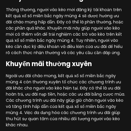
Thông thường, người vào kèo mới đăng ký tài khoản trên
kết quả xổ số miền bắc ngày mùng 4 sẽ được hưởng ưu
đãi chào mừng hấp dẫn. Đây có thể là phần thưởng, hoặc
các phần quà khác. Khuyến mãi này giúp người vào kèo
mới có thêm vốn để trải nghiệm các trò vào kèo trên kết
quả xổ số miền bắc ngày mùng 4. Tuy nhiên, người vào
kèo cần đọc kỹ điều khoản và điều kiện của ưu đãi để hiểu
rõ cách thức nhận thưởng và các yêu cầu cần đáp ứng.
Khuyến mãi thường xuyên
Ngoài ưu đãi chào mừng, kết quả xổ số miền bắc ngày
mùng 4 còn thường xuyên tổ chức các chương trình ưu
đãi khác cho người vào kèo hiện tại. Đây có thể là ưu đãi
hoàn trả, ưu đãi nạp tiền, hoặc các ưu đãi bằng cược mùa.
Các chương trình ưu đãi này giúp giữ chân người vào kèo
và tăng tính hấp dẫn của kết quả xổ số miền bắc ngày
mùng 4. Việc đa dạng hóa các chương trình ưu đãi giúp
thu hút sự quan tâm của nhiều đối tượng người vào kèo
khác nhau.