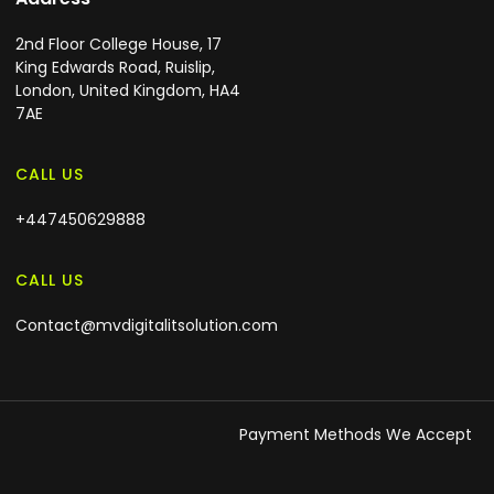
2nd Floor College House, 17
King Edwards Road, Ruislip,
London, United Kingdom, HA4
7AE
CALL US
+447450629888
CALL US
Contact@mvdigitalitsolution.com
Payment Methods We Accept