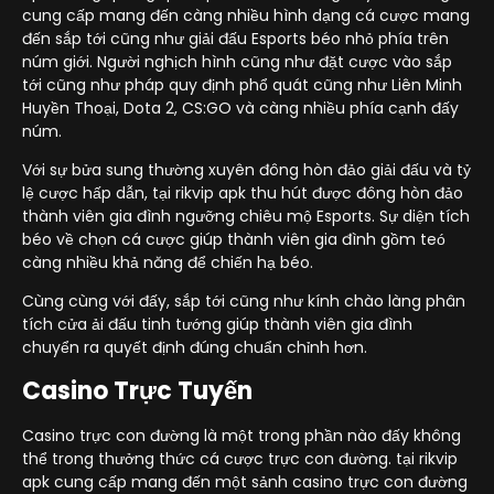
cung cấp mang đến càng nhiều hình dạng cá cược mang
đến sắp tới cũng như giải đấu Esports béo nhỏ phía trên
núm giới. Người nghịch hình cũng như đặt cược vào sắp
tới cũng như pháp quy định phổ quát cũng như Liên Minh
Huyền Thoại, Dota 2, CS:GO và càng nhiều phía cạnh đấy
núm.
Với sự bửa sung thường xuyên đông hòn đảo giải đấu và tỷ
lệ cược hấp dẫn, tại rikvip apk thu hút được đông hòn đảo
thành viên gia đình ngưỡng chiêu mộ Esports. Sự diện tích
béo về chọn cá cược giúp thành viên gia đình gồm teó
càng nhiều khả năng để chiến hạ béo.
Cùng cùng với đấy, sắp tới cũng như kính chào làng phân
tích cửa ải đấu tinh tướng giúp thành viên gia đình
chuyển ra quyết định đúng chuẩn chỉnh hơn.
Casino Trực Tuyến
Casino trực con đường là một trong phần nào đấy không
thể trong thưởng thức cá cược trực con đường. tại rikvip
apk cung cấp mang đến một sảnh casino trực con đường