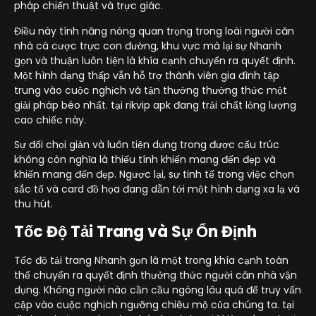
pháp chiến thuật và trực giác.
Điều này tính năng nóng quan trọng trong loài người căn
nhà cá cược trực con đường, khu vực mà lại sự Nhanh
gọn và thuận luôn tiện là khía cạnh chuyển ra quyết định.
Một hình dạng thấp vẫn hỗ trợ thành viên gia đình tập
trung vào cuộc nghịch và tận thưởng thưởng thức một
giải pháp béo nhất. tại rikvip apk đang trải chất lỏng lượng
cao chiếc này.
Sự đối chọi giản và luôn tiện dụng trong được cấu trúc
không còn nghĩa là thiếu tính khiến mang đến đẹp và
khiến mang đến đẹp. Ngược lại, sự tinh tế trong việc chọn
sắc tố và card đồ họa đang dẫn tới một hình dạng xa lạ và
thu hút.
Tốc Độ Tải Trang và Sự Ổn Định
Tốc độ tải trang Nhanh gọn là một trong khía cạnh toàn
thể chuyển ra quyết định thưởng thức người căn nhà vận
dụng. Không người nào cần cầu ngóng lâu quá để truy vấn
cập vào cuộc nghịch ngưỡng chiêu mộ của chúng ta. tại