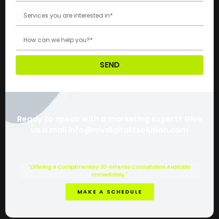
SEND
Ready to speak with a marketing expert? Give
us a mail info@mvdigitalitsolution.com
"Offering A Complimentary 30-Minutes Consultation Available
Immediately."
MAKE A SCHEDULE