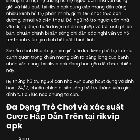
không thể một hệ thống hỗ trợ người căn nhà vận dụng
giỏi và hiệu quả. tại rikvip apk cung cấp mang đến càng
nhiều kênh hỗ trợ phân minh, gồm teó chat trực con
đường, email và điện thoại. Đội ngũ hỗ trợ người căn nhà
vận dụng được huấn luyện chăm nghiệp và bài xích phiên
bản, chuẩn chỉnh bị sẵn sàng chỉ dẫn các nghi vấn và hỗ
trợ thành viên gia đình bất bất thình lình.
Sự nắm tình Nhanh gọn và giỏi của lực lượng hỗ trợ là khía
cạnh quan trọng khiến mang đến ra bằng lòng của bệnh
nhân vận dụng. tại rikvip apk đang bao gồm lẽ được chiếc
này.
Hệ thống hỗ trợ người căn nhà vận dụng hoạt động và sinh
hoạt 24/7, chuẩn chỉnh bị sẵn sàng hỗ trợ thành viên gia
đình tất cả lúc nào chúng ta cần.
Đa Dạng Trò Chơi và xác suất
Cược Hấp Dẫn Trên tại rikvip
apk
Xem