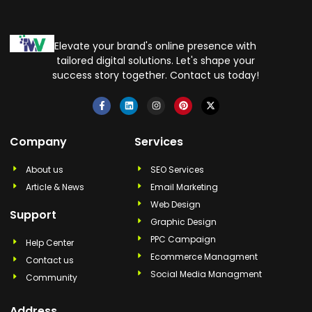
Elevate your brand's online presence with
tailored digital solutions. Let's shape your
success story together. Contact us today!
Company
Services
About us
SEO Services
Article & News
Email Marketing
Web Design
Support
Graphic Design
PPC Campaign
Help Center
Ecommerce Managment
Contact us
Social Media Managment
Community
Address