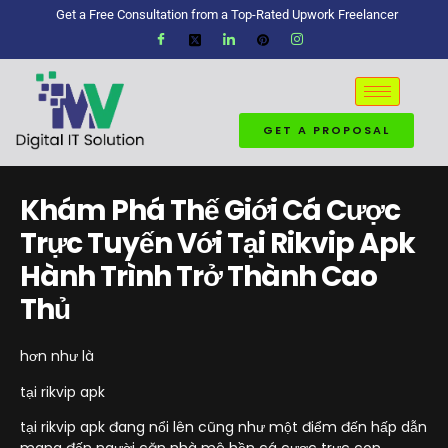
Get a Free Consultation from a Top-Rated Upwork Freelancer
GET A PROPOSAL
Khám Phá Thế Giới Cá Cược
Trực Tuyến Với Tại Rikvip Apk
Hành Trình Trở Thành Cao
Thủ
hơn như là
tại rikvip apk
tại rikvip apk đang nổi lên cũng như một điểm đến hấp dẫn