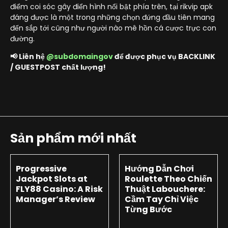
điểm coi sóc gây điển hình nổi bật phía trên, tại rikvip apk
đáng được là một trong những chọn đứng đầu tiên mang
đến sắp tới cũng như người nào mê hồn cá cược trực con
đường.
📢 Liên hệ
@subdomaingov
để được phục vụ BACKLINK
/ GUESTPOST chất lượng!
Sản phẩm mới nhất
Progressive
Hướng Dẫn Chơi
Jackpot Slots at
Roulette Theo Chiến
FLY88 Casino: A Risk
Thuật Labouchere:
Manager’s Review
Cầm Tay Chỉ Việc
Từng Bước