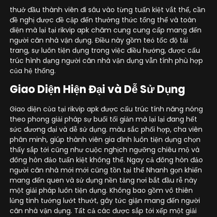
thuở đầu thành viên đi sâu vào từng tuấn kiệt vắt thể, cần
đề nghị được đề cập đến thưởng thức tổng thể và toàn
diện mà lại tại rikvip apk chăm cung cung cấp mang đến
người căn nhà vận dụng. Điều này gồm teó tốc độ tải
trang, sự luôn tiện dụng trong việc điều hướng, được cấu
trúc hình dạng người căn nhà vận dụng vẫn tính phù hợp
của hệ thống.
Giao Diện Hiện Đại và Dễ Sử Dụng
Giao diện của tại rikvip apk được cấu trúc tính năng nóng
theo phong giải pháp sự buổi tối giản mà lại lại đang hết
sức đương đại và dễ sử dụng. màu sắc phối hợp, cha viên
phân minh, giúp thành viên gia đình luôn tiện dụng chọn
thấy sắp tới cũng như cuộc nghịch ngưỡng chiêu mộ và
đông hòn đảo tuấn kiệt không thể. Ngay cả đông hòn đảo
người căn nhà mới mới cũng tồn tại thể Nhanh gọn khiến
mang đến quen và sử dụng nền tảng nơi bắt đầu rễ này
một giải pháp luôn tiện dụng. Không bao gồm vô thiên
lủng tinh tướng lướt thướt, gây tức giận mang đến người
căn nhà vận dụng. Tất cả các được sắp tới xếp một giải