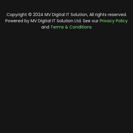
Copyright © 2024 MV Digital IT Solution, All rights reserved.
Powered by MV Digital IT Solution Ltd. See our
Privacy Policy
and
Terms & Conditions