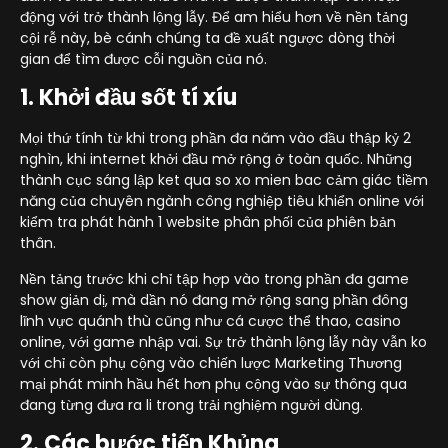
động với trở thành lộng lẫy. Để am hiểu hơn về nền tảng
cội rễ này, bè cánh chúng ta đề xuất ngược dòng thời
gian để tìm được cỗi nguồn của nó.
1. Khởi đầu sốt tí xíu
Mọi thứ tính từ khi trong phần đa năm vào đầu thập kỷ 2
nghìn, khi internet khởi đầu mở rộng ở toàn quốc. Những
thành cục sáng lập ket qua so xo mien bac cảm giác tiềm
năng của chuyên ngành công nghiệp tiêu khiển online với
kiểm tra phát hành 1 website phân phối của phiên bản
thân.
Nền tảng trước khi chỉ tập hợp vào trong phần đa game
show giản dị, mà dần nó đang mở rộng sang phần đông
lĩnh vực quánh thù cũng như cá cược thể thao, casino
online, với game nhập vai. Sự trở thành lộng lẫy này vẫn ko
với chỉ còn phụ cộng vào chiến lược Marketing Thương
mại phát minh hầu hết hơn phụ cộng vào sự thông qua
đang từng đưa ra li trong trải nghiệm người dùng.
2. Các bước tiến Khủng