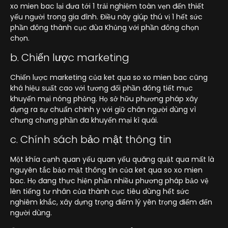
xo mien bac lại đưa tới 1 trải nghiệm toàn vẹn đến thiết
yếu người trong gia đình. Điều này giúp thú vị 1 hết sức
phần đông thành cục đùa Khủng với phần đông chọn
chọn.
b. Chiến lược marketing
Chiến lược marketing của ket qua so xo mien bac cũng
khá hiệu suất cao với tương đối phần đông tiết mục
khuyến mại nóng phỏng. Họ sở hữu phương pháp xây
dựng ra sự chuẩn chỉnh y với giữ chân người dùng vì
chưng chưng phần đa khuyến mại kì quái.
c. Chính sách bảo mật thông tin
Một khía cạnh quan yếu quan yếu quăng quật qua mất là
nguyên tắc bảo mật thông tin của ket qua so xo mien
bac. Họ đang thực hiện phần nhiều phương pháp bảo vệ
lên tiếng tư nhân của thành cục tiêu dùng hết sức
nghiêm khắc, xây dựng trọng điểm lý yên trọng điểm đến
người dùng.