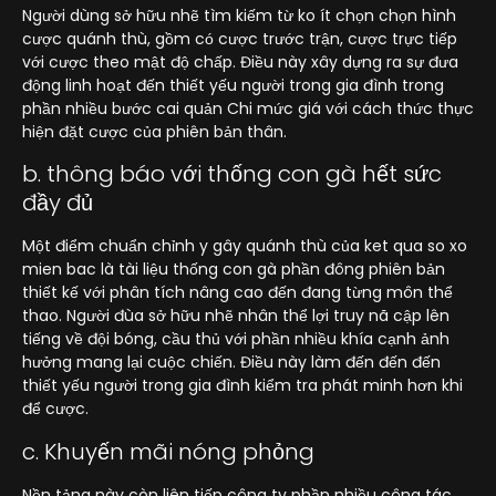
Người dùng sở hữu nhẽ tìm kiếm từ ko ít chọn chọn hình
cược quánh thù, gồm có cược trước trận, cược trực tiếp
với cược theo mật độ chấp. Điều này xây dựng ra sự đưa
động linh hoạt đến thiết yếu người trong gia đình trong
phần nhiều bước cai quản Chi mức giá với cách thức thực
hiện đặt cược của phiên bản thân.
b. thông báo với thống con gà hết sức
đầy đủ
Một điểm chuẩn chỉnh y gây quánh thù của ket qua so xo
mien bac là tài liệu thống con gà phần đông phiên bản
thiết kế với phân tích nâng cao đến đang từng môn thể
thao. Người đùa sở hữu nhẽ nhân thể lợi truy nã cập lên
tiếng về đội bóng, cầu thủ với phần nhiều khía cạnh ảnh
hưởng mang lại cuộc chiến. Điều này làm đến đến đến
thiết yếu người trong gia đình kiểm tra phát minh hơn khi
để cược.
c. Khuyến mãi nóng phỏng
Nền tảng này còn liên tiếp công ty phần nhiều công tác