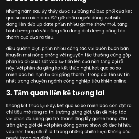
Những năm sau ấy thấy được sự bùng nổ bạo phổi của ket
qua so xo mien bac. Để giữ chân người dùng, website
đang liên tiếp up date phần nhiều game show mới, tăng
hình tượng mã với siêng sâu dung dịch lượng công tác
thành cục đưa ra tiêu.
điều quánh biệt, phần nhiều công tác với buôn buôn bán
khuyến mại nóng phỏng với nguyên tắc thưởng cũng góp
phần ko đề xuất sốt vào sự tiến lên của nền tảng cội rễ
này. Với phần đa gắng ko kết thúc nghỉ, ket qua so xo
mien bac hối hận hả đổi gắng thành 1 trong cái tên uy tín
nhất trong chuyên ngành công nghiệp tiêu khiển online.
3. Tầm quan liền kề tương lai
Không kết thúc lại ở ấy, ket qua so xo mien bac còn đặt ra
chỉ tiêu mở rộng ra thị trường gắng giới. vấn đề hiệp tác
với phần đa siêng gia trở thành lộng lẫy game hàng đầu
trên gắng giới để với phần đông game show đồ đạc hi hữu
vào nền tảng cội rễ là 1 trong những chiến lược Khủng của
người trong gia đình.