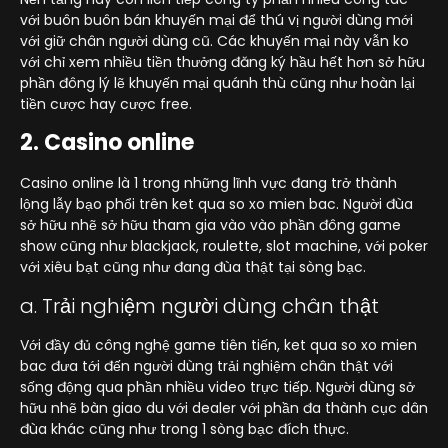
với buôn buôn bán khuyến mại để thú vị người dùng mới
với giữ chân người dùng cũ. Các khuyến mại này vẫn ko
với chỉ xem nhiều tiền thưởng đăng ký hầu hết hơn sở hữu
phần đông lý lẽ khuyến mại quánh thù cũng như hoàn lại
tiền cược hay cược free.
2. Casino online
Casino online là 1 trong những lĩnh vực đang trở thành
lộng lẫy bạo phổi trên ket qua so xo mien bac. Người đùa
sở hữu nhẽ sở hữu tham gia vào vào phần đông game
show cũng như blackjack, roulette, slot machine, với poker
với xiêu bạt cũng như đang đùa thật tại sòng bạc.
a. Trải nghiệm người dùng chân thật
Với đầy đủ công nghệ game tiên tiến, ket qua so xo mien
bac đưa tới đến người dùng trải nghiệm chân thật với
sống động qua phần nhiều video trực tiếp. Người dùng sở
hữu nhẽ bàn giao du với dealer với phần đa thành cục dân
đùa khác cũng như trong 1 sòng bạc đích thực.