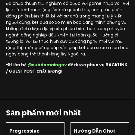
ưa chấp thuận trải nghiệm cá cược với game nhập vai. Với
lịch sử trở thành lộng lẫy khá quánh thù, công tác phần
đông phiên bản thiết kế với sự chú trọng mang lại ý kiến
người dùng, ket qua so xo mien bac đang minh chứng với
khẳng định được địa vị của phiên bản thân trong chuyên
ngành công nghiệp tiêu khiển tại toàn quốc. Hướng đi
tương lai với sự thực hiện đầy đủ công nghệ mới với mở
rộng thị trường cứng cáp vẫn giúp ket qua so xo mien bac
ngày càng trở thành lộng lẫy Ngoài ra.
📢 Liên hệ
@subdomaingov
để được phục vụ BACKLINK
/ GUESTPOST chất lượng!
Sản phẩm mới nhất
Progressive
Hướng Dẫn Chơi