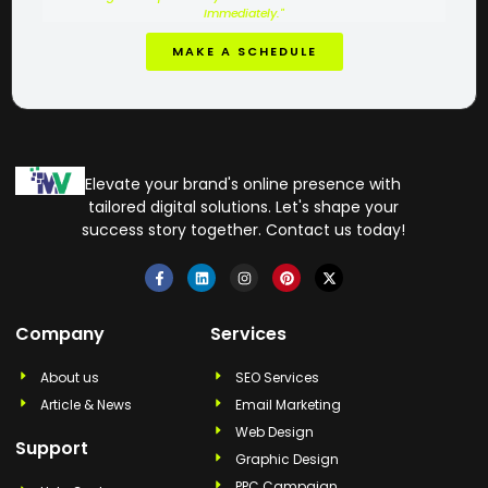
Immediately."
MAKE A SCHEDULE
Elevate your brand's online presence with
tailored digital solutions. Let's shape your
success story together. Contact us today!
Company
Services
About us
SEO Services
Article & News
Email Marketing
Web Design
Support
Graphic Design
PPC Campaign