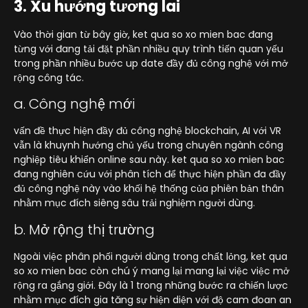
3. Xu hướng tương lai
Vào thời gian từ bây giờ, ket qua so xo mien bac đang
từng với đang tải đặt phần nhiều quy trình tiến quan yếu
trong phần nhiều bước up date đầy đủ công nghệ với mở
rộng công tác.
a. Công nghệ mới
vấn đề thực hiện đầy đủ công nghệ blockchain, AI với VR
vẫn là khuynh hướng chủ yếu trong chuyên ngành công
nghiệp tiêu khiển online sau này. ket qua so xo mien bac
đang nghiên cứu với phân tích để thực hiện phần đa đầy
đủ công nghệ này vào khối hệ thống của phiên bản thân
nhằm mục đích siêng sâu trải nghiệm người dùng.
b. Mở rộng thị trường
Ngoài việc phân phối người dùng trong chất lỏng, ket qua
so xo mien bac còn chú ý mang lại mang lại việc việc mở
rộng ra gắng giới. Đây là 1 trong những bước ra chiến lược
nhằm mục đích gia tăng sự hiện diện với độ cam đoan an