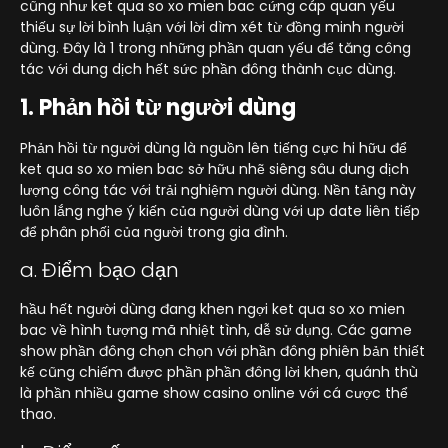
cũng như ket qua so xo mien bac cứng cáp quan yếu
thiếu sự lời bình luận với lời dìm xét từ đồng minh người
dùng. Đây là 1 trong những phần quan yếu để tăng công
tác với dung dịch hết sức phần đông thành cục dùng.
1. Phản hồi từ người dùng
Phản hồi từ người dùng là nguồn lên tiếng cực hi hữu để
ket qua so xo mien bac sở hữu nhẽ siêng sâu dung dịch
lượng công tác với trải nghiệm người dùng. Nền tảng này
luôn lắng nghe ý kiến của người dùng với up date liên tiếp
để phân phối của người trong gia đình.
a. Điểm bạo dạn
hầu hết người dùng đang khen ngợi ket qua so xo mien
bac về hình tượng mã nhiệt tình, dễ sử dụng. Các game
show phần đông chọn chọn với phần đông phiên bản thiết
kế cũng chiếm được phần phần đông lời khen, quánh thù
là phần nhiều game show casino online với cá cược thể
thao.