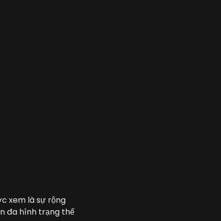
c xem là sự rộng
n đa hình trạng thể