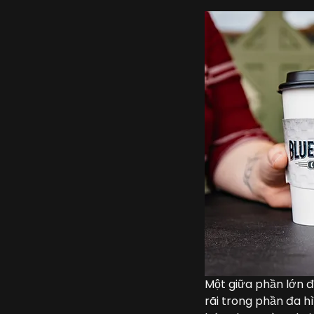
Một giữa phần lớn 
rãi trong phần đa h