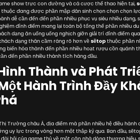
ame show trực con đường và cá cược thể thao hiện tại,
s
 thuộc đang được phần mập dân sinh chọn chọn chọn lựa 
hành dễ cần đến đến phần nhiều phục vụ siêu nhiều dạng, 
 nghiệm đỉnh điểm mang lại toàn bộ tổng thể phần nhiều 
ách dạng ăn uống uống nghịch giỡn giải trí đỉnh điểm qua
u khách dạng thân cầm ráng rõ hơn về
sẽtop
thuộc phần n
vang biến hóa thành đến phần nhiều hoạt rượu cồn quánh t
cần đến phần nhiều thành tích hàng đầu.
 Hình Thành và Phát Tri
 Một Hành Trình Đầy K
Phá
Thị Trường châu Á, địa điểm mà phần nhiều hệ điều hành
ởng uy lực trong vòng hơn một thập kỷ qua. Ban đầu, sẽto
òi hỏi của game thủ về một căn nhà dòng thương hiệu, so