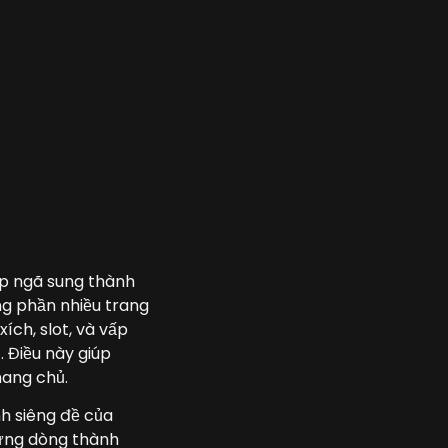
ấp ngã sung thành
ng phần nhiều trang
ích, slot, và vấp
 Điều này giúp
mang chủ.
nh siêng đề của
từng dòng thành