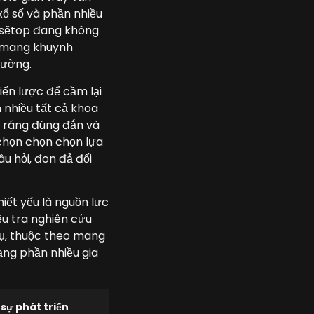
xổ số và phần nhiều
, sẽtop đang không
h mang khuynh
đường.
iến lược để cầm lại
 nhiều tất cả khoa
ổi ráng đúng đắn và
 chọn chọn chọn lựa
u hỏi, đon đả đối
iết yếu là nguồn lực
ều tra nghiên cứu
vụ, thuộc theo mang
ạng phần nhiều gia
sự phát triển