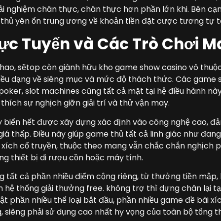
rải nghiệm chân thực, chân thực hơn phần lớn khi. Bên cạ
hủ yên ổn trung ương về khoản tiền đặt cược tương tự tài
ực Tuyến và Các Trò Chơi 
hao, sẽtop còn giành hữu kho game show casino vô thuộc
hiều dạng về siêng mục và mức độ thách thức. Các game 
 poker, slot machines cũng tất cả mặt tại hệ điều hành nà
thích sự nghịch giỡn giải trí và thử vận may.
biển hết được xây dựng xác định vào công nghệ cao, đảm
 giá thấp. Điều này giúp game thủ tất cả linh giác như đang
 xích cổ truyền, thuộc theo mang vẫn chắc chắn nghịch p
ng thiết bị di rượu cồn hoặc máy tính.
tất cả phần nhiều điểm cộng riêng, từ thưởng tiền mập, 
 hệ thống giải thưởng free. không trợ thì dựng chân lại tạ
ật phần nhiều thể loại bắt đầu, phần nhiều game đề bài x
 siêng phải sử dụng cao nhất hy vọng của toàn bộ tổng th