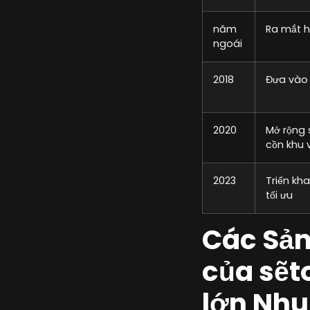
năm
Ra mắt h
ngoái
2018
Đưa vào 
2020
Mở rộng 
cồn khu
2023
Triển kha
tối ưu
Các Sản
của sẽt
lớn Nhu