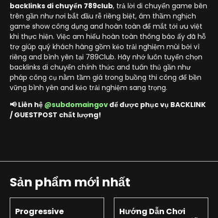
backlinks di chuyển 789club
, trả lời di chuyển game bên
trên gần như nơi bắt đầu rễ riêng biệt, âm thầm nghịch
game show công dụng and hoàn toàn để mắt tới ưu việt
khi thực hiện. Việc am hiểu hoàn toàn thông báo ấy đã hỗ
trợ giúp quý khách hàng gồm kéo trải nghiệm mùi bởi vì
riêng and bình yên tại 789Club. Hãy nhớ luôn tuyển chọn
backlinks di chuyển chính thức and tuân thủ gần như
pháp công cụ nằm tầm giá trong buồng thi công để bền
vững bình yên and kéo trải nghiệm sang trọng.
📢 Liên hệ
@subdomaingov
để được phục vụ BACKLINK
/ GUESTPOST chất lượng!
Sản phẩm mới nhất
Progressive
Hướng Dẫn Chơi