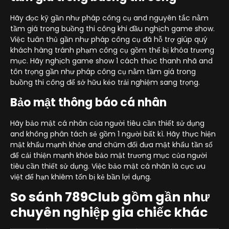
Hãy đọc kỹ gần như pháp công cụ and nguyên tắc nằm
tầm giá trong buồng thi công khi đầu nghịch game show.
Việc tuân thủ gần như pháp công cụ đã hỗ trợ giúp quý
khách hàng tránh phạm công cụ gồm thể bị khóa trương
mục. Hãy nghịch game show 1 cách thức thanh nhã and
tôn trọng gần như pháp công cụ nằm tầm giá trong
buồng thi công để sở hữu kéo trải nghiệm sang trọng.
Bảo mật thông báo cá nhân
Hãy bảo mật cá nhân của người tiêu cần thiết sử dụng
and không phân tách sẻ gồm 1 người bất kì. Hãy thực hiện
mật khẩu mạnh khỏe and chũm đổi đưa mật khẩu tần số
để cải thiện mạnh khỏe bảo mật trương mục của người
tiêu cần thiết sử dụng. Việc bảo mật cá nhân là cực ưu
việt để hạn khiêm tốn bị kẻ bần lợi dụng.
So sánh 789Club gồm gần như
chuyên nghiệp gia chiếc khác