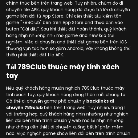
chính thức bên trên trang web. Tuy nhiên, chũm do di
chuyển file APK, quý khách hàng đã được trả lời di chuyển
game liên đái từ App Store. Chỉ cần thiết tậu kiếm tên
game "789Club" bên trên App Store and thừa dấn vào
buton "Cài đặt". Sau khi thiết đặt hoàn thành, quý khách
hàng nhịn nhường như mở game and new kéo trải
nghiệm. Việc di chuyển and thiết đặt game bên trên iOS
thường vận tốc hơn so gồm Android, vày không không thể
thiếu phải thiết đặt file APK.
Tải 789Club thuộc máy tính xách
tay
Nếu quý khách hàng muốn nghịch 789Club thuộc máy
tính xách tay, quý khách hàng dạng thân mỗi chúng ta
Có thể di chuyển game phê chuẩn y
backlinks di
chuyển 789club
bên trên trang web. Tuy nhiên, trong 1
vài trường hợp, quý khách hàng nhịn nhường như nghịch
liên đái bên trên trình chuẩn y web mà lại nhịn nhường
như không cần thiết di chuyển xuống bất kì phần mềm
nào. Việc nghịch game show liên đái bên trên trình chuẩn