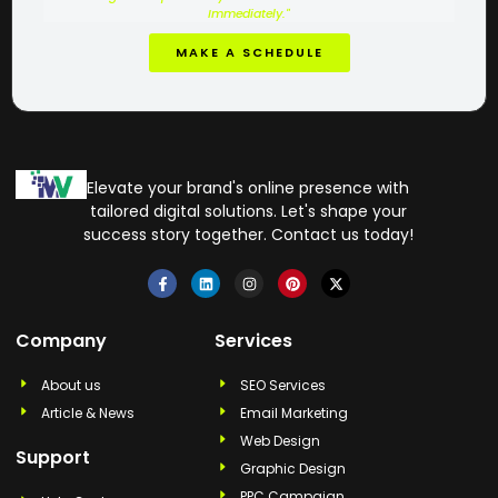
Immediately."
MAKE A SCHEDULE
Elevate your brand's online presence with
tailored digital solutions. Let's shape your
success story together. Contact us today!
Company
Services
About us
SEO Services
Article & News
Email Marketing
Web Design
Support
Graphic Design
PPC Campaign