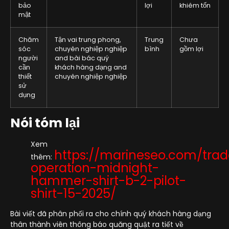
bảo
lợi
khiêm tốn
mật
Chăm
Tận vai trung phong,
Trung
Chưa
sóc
chuyên nghiệp nghiệp
bình
gồm lợi
người
and bài bác quý
cần
khách hàng dạng and
thiết
chuyên nghiệp nghiệp
sử
dụng
Nói tóm lại
Xem
https://marineseo.com/trad
thêm:
operation-midnight-
hammer-shirt-b-2-pilot-
shirt-15-2025/
Bài viết đã phân phối ra cho chính quý khách hàng dạng
thân thành viên thông báo quăng quật ra tiết về