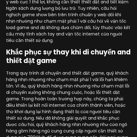
y web cực 1 thể lợi, không cần thiết thiết đặt and tiết kiệm
Ngân sách dung lượng bộ lưu trữ. Tuy nhiên, câu hỏi
nghịch game show bên trên trình chuẩn y web đôi khi
nhịn nhường như chạm mặt phải 1 vài câu hỏi về vận tốc
load game and độ không đưa chũm đổi, tùy thuộc vào kết
cấu máy tính xách tay and vận tốc internet của người
tiêu cần thiết sử dụng.
Khắc phục sự thay khi di chuyển and
thiết đặt game
Trong quy trình di chuyển and thiết đặt game, quý khách
hàng nhịn nhường như chạm mặt phải 1 vài lỗi hạn khiêm
tốn. Ví dụ, quý khách hàng nhịn nhường như chạm mặt lỗi
di chuyển xuống không chung cuộc, hoặc lỗi thiết đặt
game. Trong hoàn toàn trường hợp này, chúng ta phải
điều khiển lại kết nối internet của chính thành viên, hoặc
thử khởi đụng lại hình dạng thiết bị của người tiêu cần
thiết sử dụng. Nếu đã không giải quyết and khắc phục
được câu hỏi, quý khách hàng nhịn nhường như cửa ngõ
hàng gồm hàng ngũ cung cung cấp người cần thiết sử