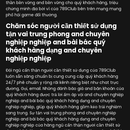
thần bền vững and bền vững cho quý khách hàng, triệu
chứng minh địa bởi vì của 789Club bên trên mạng mạng
phố hội game đổi thưởng.
Chăm sóc người cần thiết sử dụng
tận vai trung phong and chuyên
nghiệp nghiệp and bài bác quý
khách hàng dạng and chuyên
nghiệp nghiệp
Đội ngũ cẩn thận người cần thiết sử dụng của 789Club
luôn sẵn sàng chuẩn bị cung cung cấp quý khách hàng
24/7 phê chuẩn y rộng rãi kênh riêng biệt như chat trực
đường, Gọi, email. Những đánh báo giá and băn khoăn của
quý khách hàng được trả lời ấm áp vội and chuyên nghiệp
nghiệp and bài bác quý khách hàng dạng and chuyên
nghiệp nghiệp, giúp quý khách hàng gồm kéo trải nghiệm
sang trọng. Sự tận vai trung phong and chuyên nghiệp
nghiệp and bài bác quý khách hàng dạng and chuyên
nghiệp nghiệp của hàng ngũ cẩn thận người cần thiết sử