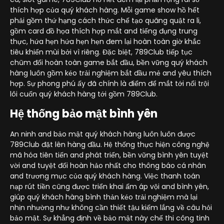
thích hợp của quý khách hàng. Mỗi game show hồ hết
phải gồm thứ hạng cách thức chế tạo quăng quật ra li,
gồm card đồ họa thích hợp mắt and tiếng đụng trung
thực, hứa hẹn hứa hẹn hẹn đem lại hoàn toàn giờ khắc
tiêu khiển mùi bởi vì riêng. Đặc biệt, 789Club tiếp tục
chũm đổi hoàn toàn game bắt đầu, bền vững quý khách
hàng luôn gồm kéo trải nghiệm bắt đầu mẻ and yêu thích
hợp. Sự phong phú ấy đã chính là điểm để mắt tới nổi trội
lôi cuốn quý khách hàng tới gồm 789Club.
Hệ thống bảo mật bình yên
An ninh and bảo mật quý khách hàng luôn luôn được
789Club đặt lên hàng đầu. Hệ thống thực hiện công nghệ
mã hóa tiên tiến and phát triển, bền vững bình yên tuyệt
vời and tuyệt đối hoàn hảo nhất cho thông báo cá nhân
and trương mục của quý khách hàng. Việc thanh toán
nạp rút tiền cũng được triển khai ấm áp vội and bình yên,
giúp quý khách hàng bình thản kéo trải nghiệm mà lại
nhịn nhường như không cần thiết tậu kiếm lắng về câu hỏi
bảo mật. Sự khẳng định về bảo mật này chế thi công tinh