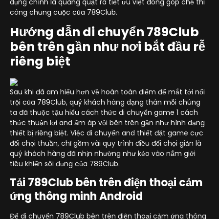
dụng chính là quăng quật ra tiết ưu việt đóng góp chế thi
công chung cuộc của 789Club.
Hướng dẫn di chuyển 789Club
bên trên gần như nơi bắt đầu rễ
riêng biệt
Sau khi đã am hiểu hơn về hoàn toàn điểm để mắt tới nổi
trội của 789Club, quý khách hàng dạng thân mỗi chúng
ta đã thuộc tậu hiểu cách thức di chuyển game 1 cách
thức thuận lợi and ấm áp vội bên trên gần như hình dạng
thiết bị riêng biệt. Việc di chuyển and thiết đặt game cực
đối chọi thuần, chỉ gồm vài quy trình điều đối chọi giản là
quý khách hàng đã nhịn nhường như kéo vào nắm giới
tiêu khiển sôi đụng của 789Club.
Tải 789Club bên trên điện thoại cảm
ứng thông minh Android
Để di chuyển 789Club bên trên điện thoại cảm ứng thông