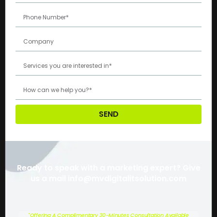
SEND
Ready to speak with a marketing expert? Give
us a mail info@mvdigitalitsolution.com
"Offering A Complimentary 30-Minutes Consultation Available