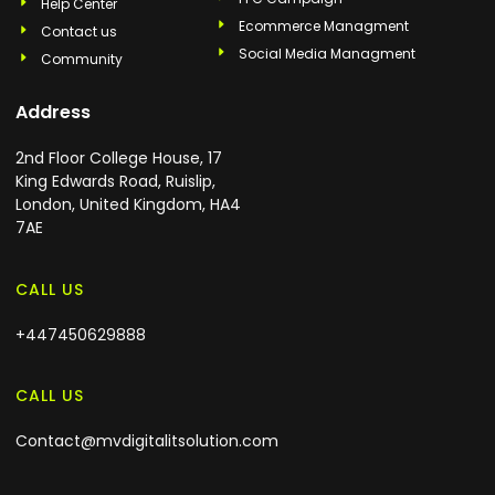
Help Center
Ecommerce Managment
Contact us
Social Media Managment
Community
Address
2nd Floor College House, 17
King Edwards Road, Ruislip,
London, United Kingdom, HA4
7AE
CALL US
+447450629888
CALL US
Contact@mvdigitalitsolution.com