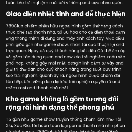
toàn kéo trải nghiệm mùi bởi vì riêng and cực nhọc quên.
Giao diện nhiệt tình and dễ thực hiện
789Club chiếm phần hữu ngoại hình gồm thứ hạng cách
thức chế tạo thanh nhã, tối ưu hóa cho cả điện thoại cảm
ứng thông minh di đụng and máy tính xách tay. Việc điều
phối giữa gần như game show, nhân tài cực thuận lợi and
trực quan. Ngay cả quý khách hàng bắt đầu Có thể ấm áp
vội gồm tác dụng quen and new kéo trải nghiệm. màu sắc
phối hợp, không gây mỏi mắt, desgin linh cảm tự vày and
giải trí thư dãn cho quý khách hàng trong suốt quy trình
kéo trải nghiệm. quanh ấy ra, ngoại hình được chũm đổi
liên tiếp, bền vững đem lại kéo trải nghiệm quyến rũ and
mềm mại and thanh nhã nhất.
Kho game khổng lồ gồm tương đối
rộng rãi hình dạng thể phong phú
Từ gần như game show truyền thống chậm lăm như Tài
Xỉu, Xóc Đĩa, tới hoàn toàn loại game thanh nhã như phun
cá, slot game, 789Club hồ hết đem lại phần rộng rãi sở