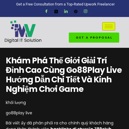
Get a Free Consultation from a Top-Rated Upwork Freelancer
GET A PROPOSAL
Khám Phá Thế Giới Giải Trí
Đỉnh Cao Cùng Go88Play Live
Hướng Dẫn Chi Tiết Và Kinh
Nghiệm Chơi Game
khối lượng
go88play live
Bài viết ấy đã phân phối ra cho chính quý khách hàng