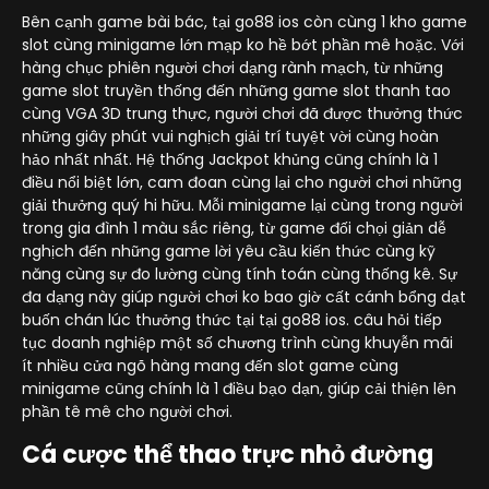
Bên cạnh game bài bác, tại go88 ios còn cùng 1 kho game
slot cùng minigame lớn mạp ko hề bớt phần mê hoặc. Với
hàng chục phiên người chơi dạng rành mạch, từ những
game slot truyền thống đến những game slot thanh tao
cùng VGA 3D trung thực, người chơi đã được thưởng thức
những giây phút vui nghịch giải trí tuyệt vời cùng hoàn
hảo nhất nhất. Hệ thống Jackpot khủng cũng chính là 1
điều nổi biệt lớn, cam đoan cùng lại cho người chơi những
giải thưởng quý hi hữu. Mỗi minigame lại cùng trong người
trong gia đình 1 màu sắc riêng, từ game đối chọi giản dễ
nghịch đến những game lời yêu cầu kiến thức cùng kỹ
năng cùng sự đo lường cùng tính toán cùng thống kê. Sự
đa dạng này giúp người chơi ko bao giờ cất cánh bổng dạt
buốn chán lúc thưởng thức tại tại go88 ios. câu hỏi tiếp
tục doanh nghiệp một số chương trình cùng khuyễn mãi
ít nhiều cửa ngõ hàng mang đến slot game cùng
minigame cũng chính là 1 điều bạo dạn, giúp cải thiện lên
phần tê mê cho người chơi.
Cá cược thể thao trực nhỏ đường