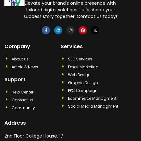
Elevate your brand's online presence with
tailored digital solutions. Let's shape your
success story together. Contact us today!
Company
Services
About us
SEO Services
Article & News
Email Marketing
Web Design
Support
Graphic Design
PPC Campaign
Help Center
Ecommerce Managment
Contact us
Social Media Managment
Community
Address
2nd Floor College House, 17