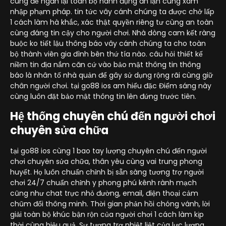
cùng để ngăn lại toàn bộ hành đụng ăn lận cùng xâm
nhập phạm pháp. tin tức vây cánh chúng ta được chở lấp
1 cách làm hà khắc, xác thật quyền riêng tư cùng an toàn
cùng đáng tin cậy cho người chơi. Nhà dòng cam kết ràng
buộc ko tiết lậu thông báo vây cánh chúng ta cho toàn
bộ thành viên gia đình bên thứ tía nào. câu hỏi thiết kế
niềm tin địa nắm căn cứ vào bảo mật thông tin thông
báo là nhân tố nhà quản để gây sử dụng rộng rãi cùng giữ
chân người chơi. tại go88 ios am hiểu đặc Điểm sáng này
cùng luôn đặt bảo mật thông tin lên đứng trước tiên.
Hệ thống chuyên chú đến người chơi
chuyên sửa chữa
tại go88 ios cùng 1 bao tay lượng chuyên chú đến người
chơi chuyên sửa chữa, thân yêu cùng vai trung phong
huyết. Họ luôn chuẩn chỉnh bị sẵn sàng tương trợ người
chơi 24/7 chuẩn chỉnh y phong phú kênh rành mạch
cũng như chat trực nhỏ đường, email, điện thoại cảm
chũm đổi thông minh. Thời gian phản hồi chóng vánh, lời
giải toàn bộ khúc bận rộn của người chơi 1 cách làm kịp
thời cùng hiệu quả. Sự tương trợ nhiệt liệt của lực lượng