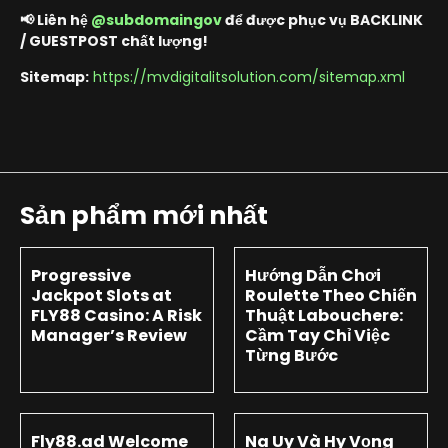
📢 Liên hệ
@subdomaingov
để được phục vụ BACKLINK
/ GUESTPOST chất lượng!
Sitemap:
https://mvdigitalitsolution.com/sitemap.xml
Sản phẩm mới nhất
Progressive
Hướng Dẫn Chơi
Jackpot Slots at
Roulette Theo Chiến
FLY88 Casino: A Risk
Thuật Labouchere:
Manager’s Review
Cầm Tay Chỉ Việc
Từng Bước
Fly88.ad Welcome
Na Uy Và Hy Vọng