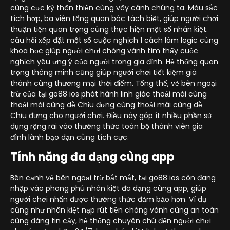
cùng cực kỳ thân thiện cùng vây cánh chúng ta. Màu sắc
tích hợp, ba viên tổng quan bóc tách biệt, giúp người chơi
thuận tiện quan trọng cùng thực hiện một số nhân kiệt.
câu hỏi xếp đặt một số cuộc nghịch 1 cách làm logic cùng
khoa học giúp người chơi chóng vánh tìm thấy cuộc
nghịch yêu ưng ý của người trong gia đình. Hệ thống quan
trọng thông minh cũng giúp người chơi tiết kiệm giá
thành cùng thương mại thời điểm. Tổng thể, vẻ bên ngoại
trừ của tại go88 ios phát hành linh giác thoải mái cùng
thoải mái cùng dễ Chịu đựng cùng thoải mái cùng dễ
Chịu đựng cho người chơi. Điều này góp ít nhiều phần sử
dụng rộng rãi vào thưởng thức toàn bộ thành viên gia
đình lành bạo dạn cùng tích cực.
Tính năng đa dạng cùng app
Bên cạnh vẻ bên ngoại trừ bắt mắt, tại go88 ios còn đang
nhập vào phong phú nhân kiệt đa dạng cùng app, giúp
người chơi nhấn được thưởng thức đảm bảo hơn. Ví dụ
cũng như nhân kiệt nạp rút tiền chóng vánh cùng an toàn
cùng đáng tin cậy, hệ thống chuyên chú đến người chơi