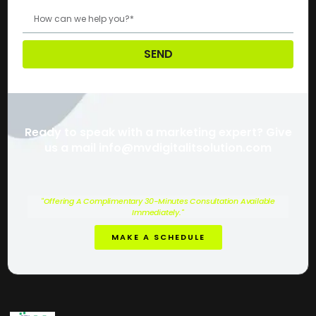
SEND
Ready to speak with a marketing expert? Give
us a mail info@mvdigitalitsolution.com
"Offering A Complimentary 30-Minutes Consultation Available
Immediately."
MAKE A SCHEDULE