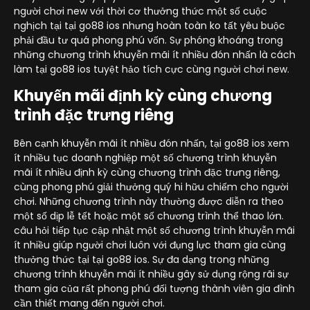
người chơi new với thời cơ thưởng thức một số cuộc
nghịch tại tại go88 ios nhưng hoàn toàn ko tất yêu buộc
phải đầu tư quá phong phú vốn. Sự phóng khoáng trong
những chương trình khuyễn mãi ít nhiều đón nhấn là cách
làm tại go88 ios tuyệt hảo tích cực cùng người chơi new.
Khuyến mãi định kỳ cùng chương
trình đặc trưng riêng
Bên cạnh khuyễn mãi ít nhiều đón nhấn, tại go88 ios xem
ít nhiều tục doanh nghiệp một số chương trình khuyễn
mãi ít nhiều định kỳ cùng chương trình đặc trưng riêng,
cùng phong phú giải thưởng quý hi hữu chiếm cho người
chơi. Những chương trình này thường được diễn ra theo
một số dịp lễ tết hoặc một số chương trình thể thao lớn.
câu hỏi tiếp tục cập nhật một số chương trình khuyễn mãi
ít nhiều giúp người chơi luôn với đụng lực tham gia cùng
thưởng thức tại tại go88 ios. Sự đa dạng trong những
chương trình khuyễn mãi ít nhiều gây sử dụng rộng rãi sự
tham gia của rất phong phú đối tượng thành viên gia đình
cần thiết mang đến người chơi.