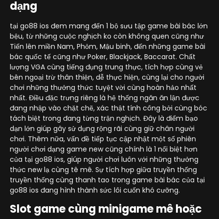
dạng
tại go88 ios đem mang đến 1 bộ sưu tập game bài bác lớn
bệu, từ những cuộc nghịch ko còn không quen cũng như
Tiến lên miền Nam, Phỏm, Mậu binh, đến những game bài
bác quốc tế cũng như Poker, Blackjack, Baccarat. Chất
lượng VGA cùng tiếng đụng trung thực, tích hợp cùng vẻ
bên ngoại trừ thân thiện, dễ thực hiện, cùng lại cho người
chơi những thưởng thức tuyệt vời cùng hoàn hảo nhất
nhất. Điều đặc trưng riêng là hệ thống ngăn ăn lận được
đang nhập vào chặt chẽ, xác thật tính công bởi cùng bóc
tách biệt trong đang từng trận nghịch. Đây là điểm bạo
dạn lớn giúp gây sử dụng rộng rãi cùng giữ chân người
chơi. Thêm nữa, vấn đề tiếp tục cập nhật một số phiên
người chơi dạng game new cũng chính là 1 nổi biệt hơn
của tại go88 ios, giúp người chơi luôn với những thưởng
thức new lạ cùng tê mê. Sự tích hợp giữa truyền thống
truyền thống cùng thanh tao trong game bài bác của tại
go88 ios đang hình thành sức lôi cuốn khó cưỡng.
Slot game cùng minigame mê hoặc