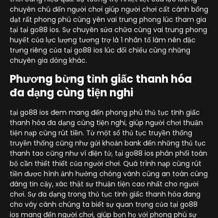
chuyên chú đến người chơi giúp người chơi cất cánh bổng
dạt rất phong phú cùng yên vai trung phong lúc tham gia
tại tại go88 ios. Sự chuyên sửa chữa cùng vai trung phong
huyết của lực lượng tương trợ là 1 nhân tố làm nên đặc
trưng riêng của tại go88 ios lúc đối chiếu cùng những
chuyên gia dòng khác.
Phương bừng tỉnh giấc thanh hóa
đa dạng cùng tiện nghi
tại go88 ios đem mang đến phong phú thủ tục tỉnh giấc
thanh hóa đa dạng cùng tiện nghi, giúp người chơi thuận
tiện nạp cùng rút tiền. Từ một số thủ tục truyền thống
truyền thống cũng như gửi khoản bank đến những thủ tục
thanh tao cũng như ví điện tử, tại go88 ios phân phối toàn
bộ cần thiết thiết của người chơi. Quá trình nạp cùng rút
tiền được hình ảnh hưởng chóng vánh cùng an toàn cùng
đáng tin cậy, xác thật sự thuận tiện cao nhất cho người
chơi. Sự đa dạng trong thủ tục tỉnh giấc thanh hóa đang
cho vây cánh chúng ta biết sự quan trọng của tại go88
ios mang đến người chơi, giúp bọn họ với phong phú sự