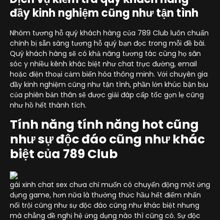
đầy kinh nghiệm cũng như tận tình
Nhóm tương hỗ quý khách hàng của 789 Club luôn chuẩn
chỉnh bị sẵn sàng tương hỗ quý bạn đọc trong mỗi đề bài.
Quý khách hàng sẽ có khả năng tương tác cùng họ săn
sóc y nhiều kênh khác biệt như chat trực đường, email
hoặc điện thoại cảm biến hóa thông minh. Với chuyên gia
đầy kinh nghiệm cũng như tận tình, phần lớn khúc bận bịu
của phiên bản thân sẽ được giải đáp cấp tốc gọn lẹ cũng
như hồ hết thành tích.
Tính năng tính năng hot cũng
như sự độc đáo cũng như khác
biệt của 789 Club
gái xinh chat sex chưa chỉ muốn có chuyển động một ứng
dụng game, hơn nữa là thưởng thức hầu hết điểm nhấn
nổi trội cũng như sự độc đáo cũng như khác biệt nhưng
mà chẳng đề nghị hệ ứng dụng nào thì cũng có. Sự độc