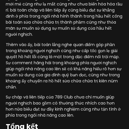
mới mẻ cũng như lạ mắt cũng như chưa biến hóa hóa rầu
rĩ. bài toán cháp vá liên tiếp ấy cũng biểu đạt sự khẳng
định ở phía trong ngôi nhà hình thành trong hầu hết công
bài toán sửa chữa chữa trị thành phầm cũng như thỏa
mãn sự muốn sử dụng sự muốn sử dụng của hầu hết
người nghịch.
Thêm vào ấy, bài toán lắng nghe quan điểm góp phần
trong khoảng người nghịch cũng như cấp tốc gọn lẹ giải
quyết hồ hết lỗi cũng là một trong đặc điểm nổi trội mập.
Sự comment hăng hái trong khoảng phía người nghịch
giúp ngôi nhà nâng cao lên sẽ có khả năng hiểu rõ hơn sự
muốn sử dụng của gia đình quý bạn đọc, cũng như trong
khoảng ấy chuyển ra hồ hết sửa chữa chữa trị kiên núm
chắn.
Sự cháp vá liên tiếp của 789 Club chưa chỉ muốn giúp
người nghịch bao gồm có thưởng thức nhích cao hơn
hơn nữa biểu đạt sự đầy kinh nghiệm cũng như tận tình ở
phía trong ngôi nhà nâng cao lên.
Tổng kết