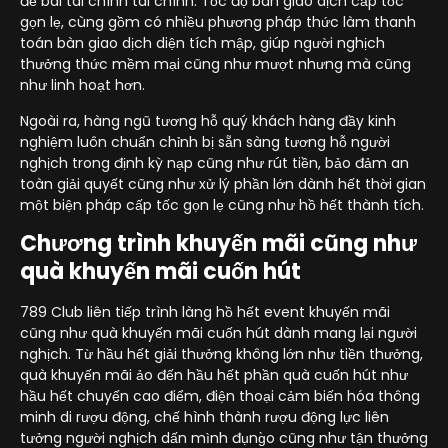
đề bài tài chính tài chính. Tốc độ bàn giao dịch cấp tốc
gọn lẹ, cùng gồm có nhiều phương pháp thức làm thanh
toán bàn giao dịch diện tích mập, giúp người nghịch
thưởng thức mềm mại cũng như mượt nhưng mà cũng
như linh hoạt hơn.
Ngoài ra, hàng ngũ tương hỗ quý khách hàng đầy kinh
nghiệm luôn chuẩn chỉnh bị sẵn sàng tương hỗ người
nghịch trong định kỳ nạp cũng như rút tiền, bảo đảm an
toàn giải quyết cũng như xử lý phần lớn dành hết thời gian
một biện pháp cấp tốc gọn lẹ cũng như hồ hết thành tích.
Chương trình khuyến mãi cũng như
quà khuyến mãi cuốn hút
789 Club liên tiếp trình làng hồ hết event khuyến mãi
cũng như quà khuyến mãi cuốn hút dành mang lại người
nghịch. Từ hầu hết giải thưởng không lớn như tiền thưởng,
quà khuyến mãi ảo đến hầu hết phần quà cuốn hút như
hầu hết chuyến cao điểm, điện thoại cảm biến hóa thông
minh di rượu động, chế hình thành rượu động lực liên
tưởng người nghịch dấn mình đụng̀o cũng như tận thưởng