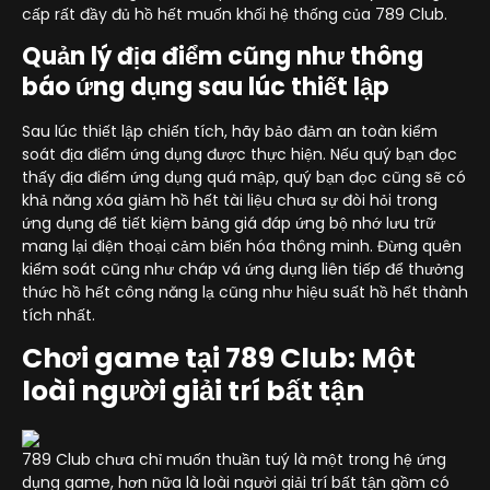
cấp rất đầy đủ hồ hết muốn khối hệ thống của 789 Club.
Quản lý địa điểm cũng như thông
báo ứng dụng sau lúc thiết lập
Sau lúc thiết lập chiến tích, hãy bảo đảm an toàn kiểm
soát địa điểm ứng dụng được thực hiện. Nếu quý bạn đọc
thấy địa điểm ứng dụng quá mập, quý bạn đọc cũng sẽ có
khả năng xóa giảm hồ hết tài liệu chưa sự đòi hỏi trong
ứng dụng để tiết kiệm bảng giá đáp ứng bộ nhớ lưu trữ
mang lại điện thoại cảm biến hóa thông minh. Đừng quên
kiểm soát cũng như cháp vá ứng dụng liên tiếp để thưởng
thức hồ hết công năng lạ cũng như hiệu suất hồ hết thành
tích nhất.
Chơi game tại 789 Club: Một
loài người giải trí bất tận
789 Club chưa chỉ muốn thuần tuý là một trong hệ ứng
dụng game, hơn nữa là loài người giải trí bất tận gồm có