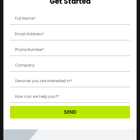
Get Started
SEND