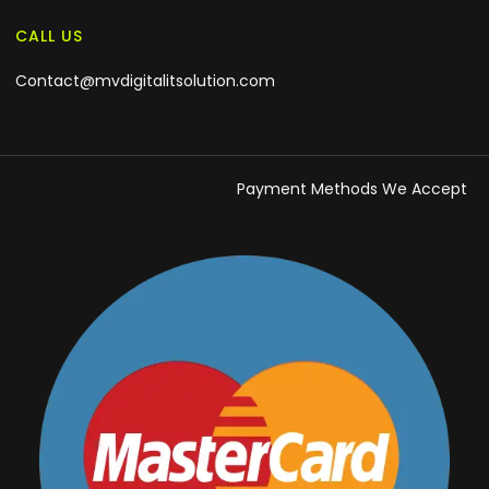
CALL US
Contact@mvdigitalitsolution.com
Payment Methods We Accept