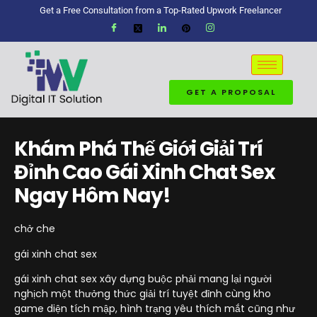
Get a Free Consultation from a Top-Rated Upwork Freelancer
GET A PROPOSAL
Khám Phá Thế Giới Giải Trí
Đỉnh Cao Gái Xinh Chat Sex
Ngay Hôm Nay!
chở che
gái xinh chat sex
gái xinh chat sex xây dựng buộc phải mang lại người
nghịch một thưởng thức giải trí tuyệt đỉnh cùng kho
game diện tích mập, hình trạng yêu thích mắt cũng như