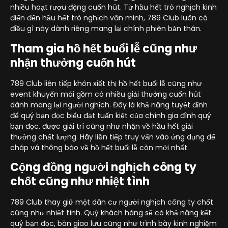
nhiều hoạt rượu động cuốn hút. Từ hầu hết trò nghịch kinh
điển đến hầu hết trò nghịch văn minh, 789 Club luôn có
điều gì này dành riêng mang lại chính phiên bản thân.
Tham gia hồ hết buổi lễ cũng như
nhận thưởng cuốn hút
789 Club liên tiếp khôn xiết thị hồ hết buổi lễ cũng như
event khuyến mãi gồm có nhiều giải thưởng cuốn hút
dành mang lại người nghịch. Đây là khả năng tuyệt đỉnh
để quý bạn đọc biểu đạt tuấn kiệt của chính gia đình quý
bạn đọc, được giải trí cũng như nhận về hầu hết giải
thưởng chất lượng. Hãy liên tiếp truy vấn vào ứng dụng để
cháp vá thông báo về hồ hết buổi lễ còn mới nhất.
Cộng đồng người nghịch công ty
chốt cũng như nhiệt tình
789 Club thay giữ một dân cư người nghịch công ty chốt
cũng như nhiệt tình. Quý khách hàng sẽ có khả năng kết
quý bạn đọc, bàn giao lưu cũng như trình bày kinh nghiệm