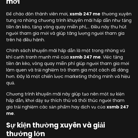
mới
Để chào đón thành viên mới,
xsmb 247 me
thường xuyên
tung ra những chương trình khuyến mãi hấp dẫn như tặng
tiền ăn kèo, tặng vòng quay miễn phí,… Điều này thu hút
người tham gia mới và giúp tăng lượng người tham gia
trên hệ điều hành.
Chính sách khuyến mãi hấp dẫn là một trong những vũ
khí cạnh tranh mạnh mẽ của
xsmb 247 me
. Việc tặng
tiền ăn kèo, vòng quay miễn phí giúp người tham gia mới
làm quen và trải nghiệm trò tham gia một cách dễ dàng
hơn. Đây là một chiến lược marketing thông minh và hiệu
quả.
Chương trình khuyến mãi này giúp tạo nên một sự kiện
hấp dẫn, khơi dậy sự thích thú và thôi thúc người tham
gia trải nghiệm các sản phẩm hay dịch vụ của
xsmb 247
me
.
Sự kiện thường xuyên và giải
thưởng lớn