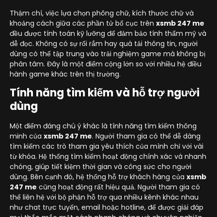
Thậm chí, việc lựa chọn phông chữ, kích thước chữ và
khoảng cách giữa các phần tử bố cục trên
xsmb 247 me
đều được tính toán kỹ lưỡng để đảm bảo tính thẩm mỹ và
dễ đọc. Không có sự rối rắm hay quá tải thông tin, người
dùng có thể tập trung vào trải nghiệm game mà không bị
phân tâm. Đây là một điểm cộng lớn so với nhiều hệ điều
hành game khác trên thị trường.
Tính năng tìm kiếm và hỗ trợ người
dùng
Một điểm đáng chú ý khác là tính năng tìm kiếm thông
minh của
xsmb 247 me
. Người tham gia có thể dễ dàng
tìm kiếm các trò tham gia yêu thích của mình chỉ với vài
từ khóa. Hệ thống tìm kiếm hoạt động chính xác và nhanh
chóng, giúp tiết kiệm thời gian và công sức cho người
dùng. Bên cạnh đó, hệ thống hỗ trợ khách hàng của
xsmb
247 me
cũng hoạt động rất hiệu quả. Người tham gia có
thể liên hệ với bộ phận hỗ trợ qua nhiều kênh khác nhau
như chat trực tuyến, email hoặc hotline, để được giải đáp