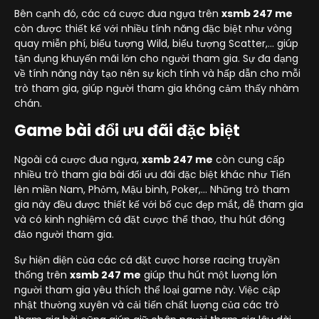
Bên cạnh đó, các cá cược đua ngựa trên
xsmb 247 me
còn được thiết kế với nhiều tính năng đặc biệt như vòng
quay miễn phí, biểu tượng Wild, biểu tượng Scatter,… giúp
tận dụng khuyến mãi lớn cho người tham gia. Sự đa dạng
về tính năng này tạo nên sự kịch tính và hấp dẫn cho mỗi
trò tham gia, giúp người tham gia không cảm thấy nhàm
chán.
Game bài đổi ưu đãi đặc biệt
Ngoài cá cược đua ngựa,
xsmb 247 me
còn cung cấp
nhiều trò tham gia bài đổi ưu đãi đặc biệt khác như Tiến
lên miền Nam, Phỏm, Mậu binh, Poker,… Những trò tham
gia này đều được thiết kế với bố cục đẹp mắt, dễ tham gia
và có kinh nghiệm cá đặt cược thể thao, thu hút đông
đảo người tham gia.
Sự hiện diện của các cá đặt cược horse racing truyền
thống trên
xsmb 247 me
giúp thu hút một lượng lớn
người tham gia yêu thích thể loại game này. Việc cập
nhật thường xuyên và cải tiến chất lượng của các trò