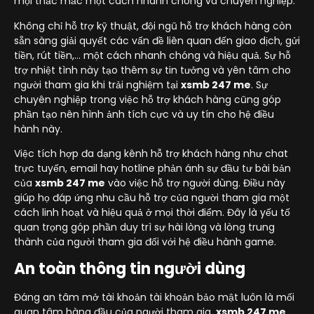
mọi thắc mắc một cách nhanh chóng và chuyên nghiệp.
Không chỉ hỗ trợ kỹ thuật, đội ngũ hỗ trợ khách hàng còn
sẵn sàng giải quyết các vấn đề liên quan đến giao dịch, gửi
tiền, rút tiền,… một cách nhanh chóng và hiệu quả. Sự hỗ
trợ nhiệt tình này tạo thêm sự tin tưởng và yên tâm cho
người tham gia khi trải nghiệm tại
xsmb 247 me
. Sự
chuyên nghiệp trong việc hỗ trợ khách hàng cũng góp
phần tạo nên hình ảnh tích cực và uy tín cho hệ điều
hành này.
Việc tích hợp đa dạng kênh hỗ trợ khách hàng như chat
trực tuyến, email hay hotline phản ánh sự đầu tư bài bản
của
xsmb 247 me
vào việc hỗ trợ người dùng. Điều này
giúp họ đáp ứng nhu cầu hỗ trợ của người tham gia một
cách linh hoạt và hiệu quả ở mọi thời điểm. Đây là yếu tố
quan trọng góp phần duy trì sự hài lòng và lòng trung
thành của người tham gia đối với hệ điều hành game.
An toàn thông tin người dùng
Đáng an tâm mở tài khoản tài khoản bảo mật luôn là mối
quan tâm hàng đầu của người tham gia.
xsmb 247 me