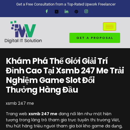
Get a Free Consultation from a Top-Rated Upwork Freelancer
GET A PROPOSAL
Khám Phá Thế Giới Giải Trí
Đỉnh Cao Tại Xsmb 247 Me Trải
Nghiệm Game Slot Đổi
Thưởng Hàng Đầu
xsmb 247 me
Trang web
xsmb 247 me
đang nổi lên như một hiện
tượng trong làng trò tham gia trực tuyến thị trường Việt,
thu hút hàng triệu người tham gia bởi kho game đa dạng,