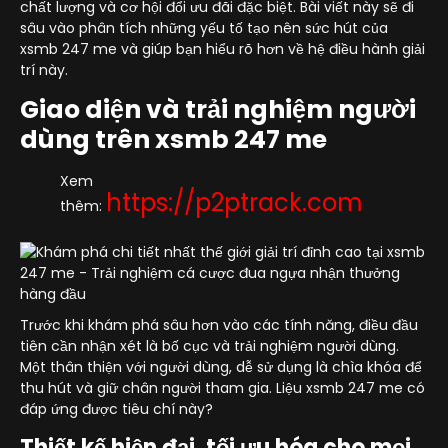
chất lượng và cơ hội đổi ưu đãi đặc biệt. Bài viết này sẽ đi
sâu vào phân tích những yếu tố tạo nên sức hút của
xsmb 247 me và giúp bạn hiểu rõ hơn về hệ điều hành giải
trí này.
Giao diện và trải nghiệm người
dùng trên xsmb 247 me
Xem
https://p2ptrack.com
thêm:
Trước khi khám phá sâu hơn vào các tính năng, điều đầu
tiên cần nhận xét là bố cục và trải nghiệm người dùng.
Một thân thiện với người dùng, dễ sử dụng là chìa khóa để
thu hút và giữ chân người tham gia. Liệu xsmb 247 me có
đáp ứng được tiêu chí này?
Thiết kế hiện đại, tối ưu hóa cho mọi