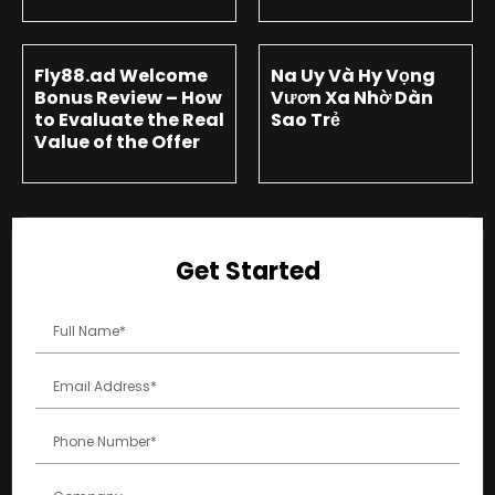
Fly88.ad Welcome
Na Uy Và Hy Vọng
Bonus Review – How
Vươn Xa Nhờ Dàn
to Evaluate the Real
Sao Trẻ
Value of the Offer
Get Started