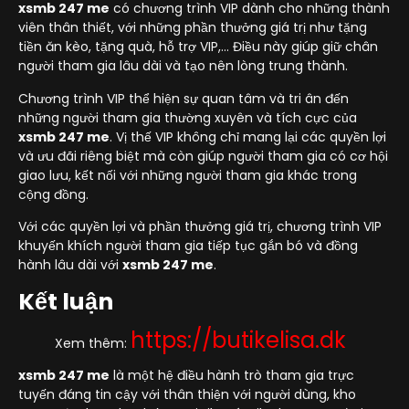
xsmb 247 me
có chương trình VIP dành cho những thành
viên thân thiết, với những phần thưởng giá trị như tặng
tiền ăn kèo, tặng quà, hỗ trợ VIP,… Điều này giúp giữ chân
người tham gia lâu dài và tạo nên lòng trung thành.
Chương trình VIP thể hiện sự quan tâm và tri ân đến
những người tham gia thường xuyên và tích cực của
xsmb 247 me
. Vị thế VIP không chỉ mang lại các quyền lợi
và ưu đãi riêng biệt mà còn giúp người tham gia có cơ hội
giao lưu, kết nối với những người tham gia khác trong
cộng đồng.
Với các quyền lợi và phần thưởng giá trị, chương trình VIP
khuyến khích người tham gia tiếp tục gắn bó và đồng
hành lâu dài với
xsmb 247 me
.
Kết luận
https://butikelisa.dk
Xem thêm:
xsmb 247 me
là một hệ điều hành trò tham gia trực
tuyến đáng tin cậy với thân thiện với người dùng, kho