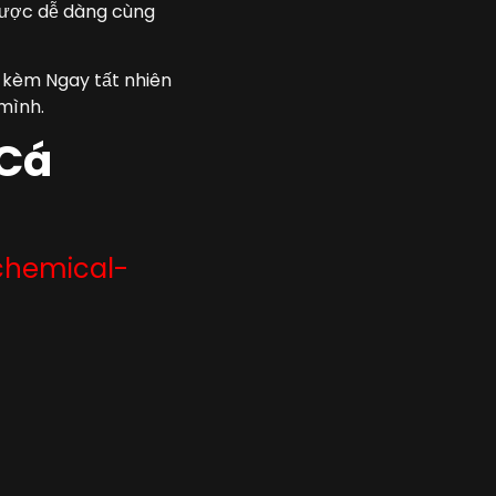
cược dễ dàng cùng
 kèm Ngay tất nhiên
mình.
 Cá
chemical-