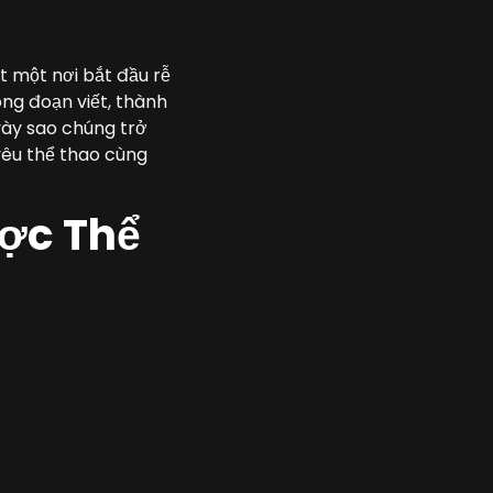
một nơi bắt đầu rễ
ong đoạn viết, thành
vày sao chúng trở
êu thể thao cùng
ược Thể