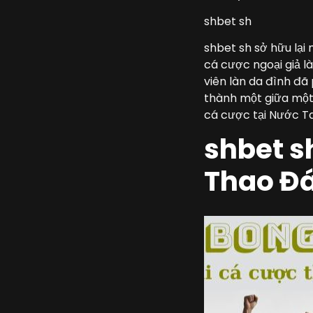
shbet sh
shbet sh sở hữu lạ
cá cược ngoại giả là
viên làn da đình đã
thành một giữa một
cá cược tại Nước Ta
shbet s
Thao Đá