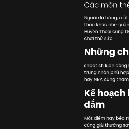
Các môn thể
Ngoài đá bóng, một
thao khác như quần 
Huyền Thoại cùng DO
chơi thử sức.
Những chư
shbet sh luôn đồng
trung nhân phù hợp
hay NBA cùng tham 
Kế hoạch 
đắm
Một điểm hay béo m
cùng giải thưởng s