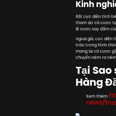
Kinh nghi
Rất cực diện tích b
tham dự cá cược tại
lệ cược say đắm cùn
ngoại giả, cực diện
tráo trong hình thức
mang lại cá cược g
chuyển ném ra ném 
Tại Sao
Hàng Đầ
h
Xem thêm:
news/tru