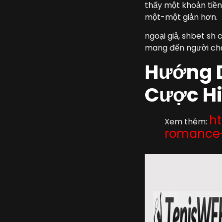
thấy một khoản tiề
một-một giản hơn.
ngoại giả, shbet s
mang đến người chơi
Hướng D
Cược Hi
h
Xem thêm:
romance-