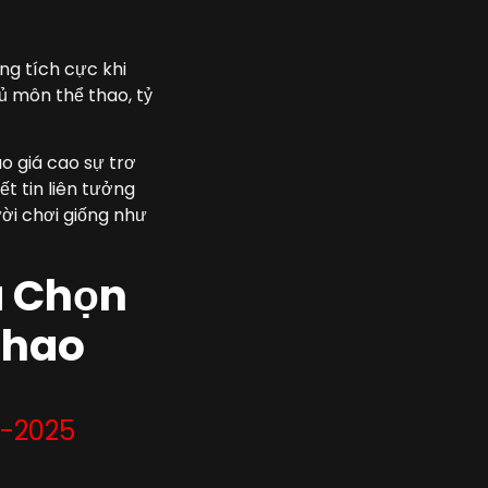
ng tích cực khi
ủ môn thể thao, tỷ
o giá cao sự trơ
ết tin liên tưởng
ời chơi giống như
a Chọn
Thao
7-2025