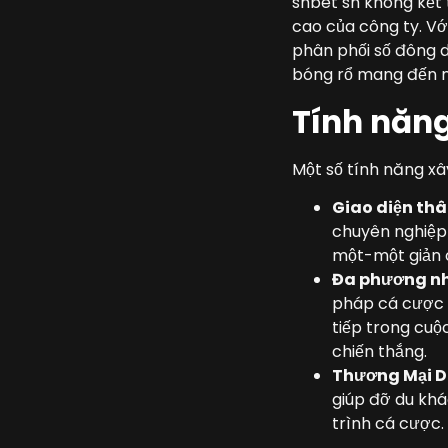
shbet sh không kết 
cao của công ty. V
phân phối số đông d
bóng rổ mang đến m
Tính năng
Một số tính năng x
Giao diện thâ
chuyên nghiệp 
một-một giản 
Đa phương nhâ
pháp cá cược 
tiếp trong cuộ
chiến thắng.
Thương Mại Dị
giúp đỡ du khá
trình cá cược.