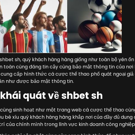
 shbet sh, quý khách hàng hàng giống như toàn bộ yên ổn
n toàn cùng đáng tin cậy cùng bảo mật thông tin của nơi b
 cung cấp hình thức cá cược thể thao phổ quát ngoại giả
ần như được bảo mật thông tin.
 khái quát về shbet sh
 cùng sinh hoạt như một trang web cá cược thể thao cùn
ệu bé xíu quý khách hàng hàng khắp nơi của đầy đủ dung 
rí của chính mình trong lĩnh vực kinh doanh công nghiệp g