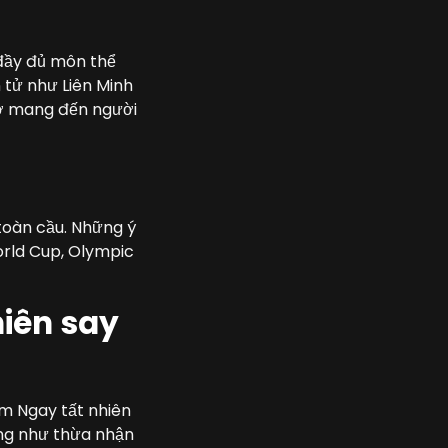
đầy đủ môn thể
 tử như Liên Minh
cơ mang đến người
toàn cầu. Những ý
orld Cup, Olympic
hiên say
m Ngay tất nhiên
ống như thừa nhận