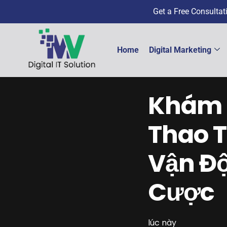
Get a Free Consulta
Home
Digital Marketing
Khám P
Thao T
Vận Đ
Cược
lúc này