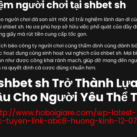
ệm người chơi tại shbet sh
éo người chơi đã san sớt một số trải nghiệm lành dạn dĩ cù
 shbet sh. Họ ưa phù hợp sở hữu việc phổ quát của đầy đ
g giấy má rút tiền cung cấp tốc gọn.
 tích béo công ty người chơi cũng thẩm định cùng đánh bá
 hoạt đụng cùng sinh hoạt vui nghịch của shbet sh. Mọi bi
ần như được công khai rành mạch, giúp đỡ mang đến ngư
ra quyết định cá cược đúng chuẩn hơn.
 shbet sh Trở Thành Lự
u Cho Người Yêu Thể 
ttp://www.hoboigiare.com/wp-latest-
c-tuyen-link-abc8-huong-kinh-12-0