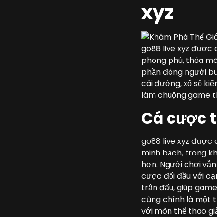
xyz
go88 live xyz được 
phong phú, thỏa mã
phần đông người bu
cái đường, xổ số ki
làm chuộng game t
Cá cược 
go88 live xyz được 
minh bạch, trong kh
hơn. Người chơi vẫ
cược đối đầu với cạ
trận đấu, giúp game
cũng chính là một t
với môn thể thao gi