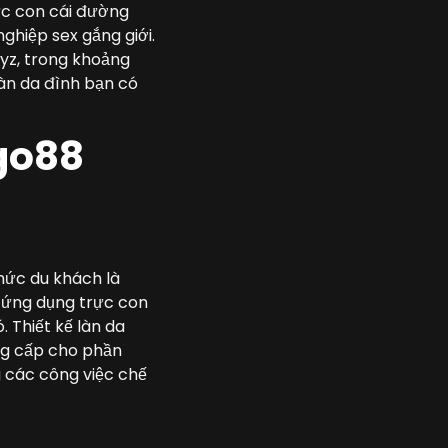
ực con cái đường
ghiệp sex gắng giới.
xyz, trong khoảng
àn da đình bạn có
go88
hức du khách là
ệ ứng dụng trực con
 Thiết kế làn da
ung cấp cho phần
các công việc chế