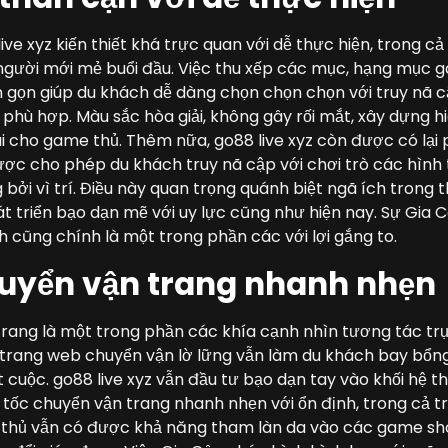
ive xyz kiến thiết khá trực quan với dễ thực hiện, trong cả
người mới mẻ buổi đầu. Việc thu xếp các mục, hạng mục
ắn gọn giúp du khách dễ dàng chọn chọn chọn với truy nã
hù hợp. Màu sắc hòa giải, không gây rối mắt, xây dựng hi
ái cho game thủ. Thêm nữa, go88 live xyz còn được có lại 
ược cho phép du khách truy nã cập với chơi trò các hình t
bởi vì trí. Điều này quan trọng quánh biệt ngã ích trong 
hát triển bạo dạn mẽ với uy lực cũng như hiện nay. Sự Gia
cũng chính là một trong phần các với lợi gắng to.
huyển vận trang nhanh nhẹn
rang là một trong phần các khía cạnh nhìn tương tác trự
trang web chuyển vận lờ lững vẫn làm du khách bay bổng
t cuộc. go88 live xyz vẫn đầu tư bạo dạn tay vào khối hệ t
 tốc chuyển vận trang nhanh nhẹn với ổn định, trong cả t
 thủ vẫn có được khả năng tham làn da vào các game sho