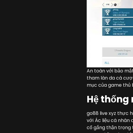
An toàn với bảo mật
tham làn da cá cược
mục của game thủ b
Hệ thống
go88 live xyz thực 
với Ác liệu cá nhân
cố gắng thận trọng 