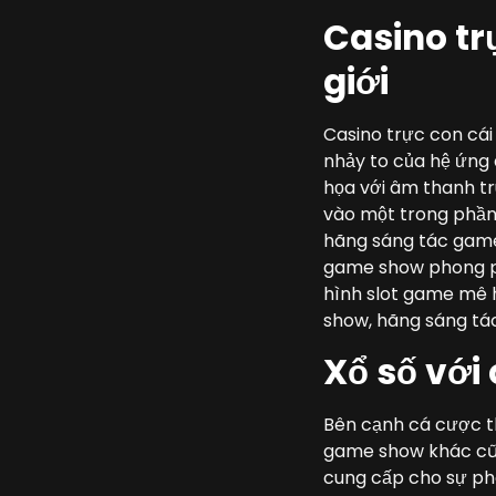
Casino tr
giới
Casino trực con cái
nhảy to của hệ ứng 
họa với âm thanh t
vào một trong phần 
hãng sáng tác game
game show phong ph
hình slot game mê 
show, hãng sáng tác
Xổ số vớ
Bên cạnh cá cược th
game show khác cũn
cung cấp cho sự pho