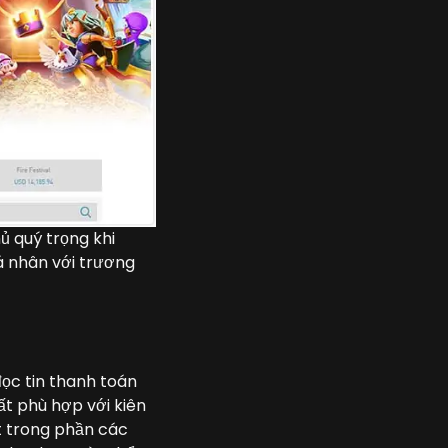
ủ quý trọng khi
á nhân với trương
đọc tin thanh toán
ất phù hợp với kiên
t trong phần các