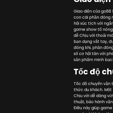
Giao diện của go88 l
con cái phần đông 
hội xúc tích với ng
game show tổ nóng p
dễ Chịu với thoải m
bạn dạng vắt tay, đ
đông khi, phần đông 
số cơ hội tân với p
sản phẩm minh bạch 
Tốc độ c
Tốc độ chuyển vận t
thức du khách. Một 
Chịu với dễ dàng vứ
thuật, bảo hành vận
Điều này giúp game