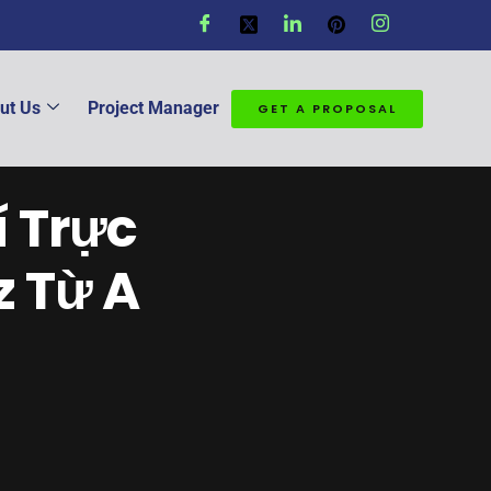
ut Us
Project Manager
GET A PROPOSAL
í Trực
z Từ A