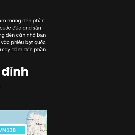
 đắm mang đến phần
 cuộc đùa and sản
ang đến căn nhà bạn
u vào phiêu bạt quốc
ùa say đắm đến phần
 đỉnh
b