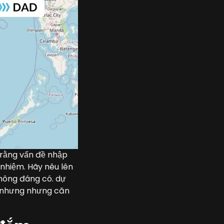
 rằng vấn đề nhập
nhiệm. Hãy nêu lên
hông đáng có. dự
, nhưng nhưng căn