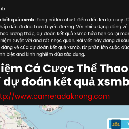
smb
 kết quả xsmb
đang nổi lên như 1 điểm đến lựa lựa say
hấp dấn đi đùa trực tuyến đường. Với nhiều dạng dáng vẻ
 học lượng thấp, dự đoán kết quả xsmb hứa hẹn có lại m
hiệm tuyệt vời and rất nhọc quên. Bài viết này đang đi sâ
ng dáng vẻ của dự đoán kết quả xsmb, từ phần lớn cuộc đ
h biệt and kinh nghiệm đùa tác dụng.
hiệm Cá Cược Thể Thao
i dự đoán kết quả xsm
ttp://www.cameradaknong.com