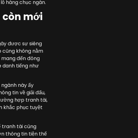
 lỗ hàng chục ngàn.
 còn mới
gây được sự siêng
mb cũng không nằm
vẻ mang đến đông
e danh tiếng như
 ngành này ấy
ng tin về giải đấu,
rường hợp tranh tài,
h khắc phục tuyệt
 tranh tài cũng
 thông tin tiện thể