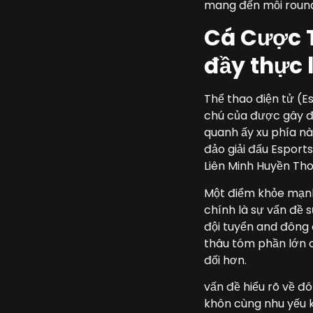
mang đến mỗi round 
Cá Cược T
đầy thực 
Thể thao điện tử (
chú của được gây đ
quanh ấy xu phía n
đảo giải đấu Esport
Liên Minh Huyền Tho
Một điểm khỏe mạnh
chính là sự vấn đề 
đội tuyển and đông 
thâu tóm phần lớn c
đối hơn.
vấn đề hiểu rõ về đ
khôn cùng nhu yếu k