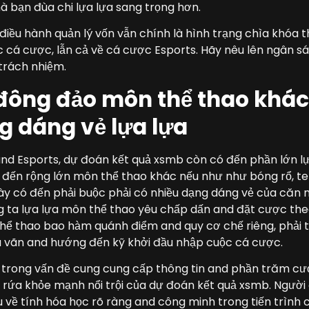
hà bạn đùa chi lựa lựa sang trọng hơn.
 điều hành quản lý vốn vẫn chính là hình trạng chìa khóa
 cá cược, lẫn cả về cá cược Esports. Hãy nêu lên ngân s
trách nhiệm.
đông đảo môn thể thao khác
g dáng vẻ lựa lựa
nd Esports, dự đoán kết quả xsmb còn có đến phần lớn lự
đến rộng lớn môn thể thao khác nếu như như bóng rổ, te
u này có đến phải buộc phải có nhiều dạng dáng vẻ của căn
ta lựa lựa môn thể thao yêu chấp dấn and đặt cược theo
hể thao bao hàm quánh điểm and quy cơ chế riêng, phải 
u vãn and hướng đến kỹ khởi đầu nhập cuộc cá cược.
 trong vấn đề cung cung cấp thông tin and phần trăm cượ
 rứa khỏe mạnh nổi trội của dự đoán kết quả xsmb. Người
u về tính hóa học rõ ràng and công minh trong tiến trình 