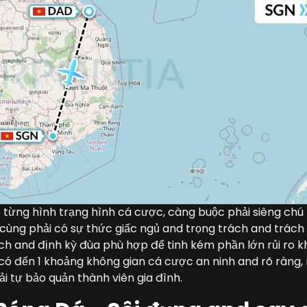
o từng hình trạng hình cá cược, càng buộc phải siêng chú
ùng phải có sự thức giấc ngủ and trọng trách and trách 
h and định kỳ đùa phù hợp để tinh kém phần lớn rủi ro k
có đến 1 khoảng không gian cá cược an ninh and rõ ràng
i tự bảo quản thành viên gia đình.