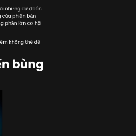
mãi nhưng dự đoán
g của phiên bản
ng phần lớn cơ hội
điểm không thể để
ến bùng