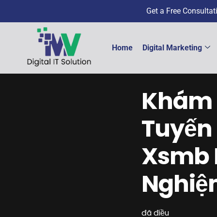
Get a Free Consulta
Home
Digital Marketing
Khám P
Tuyến 
Xsmb 
Nghiệ
đã điều