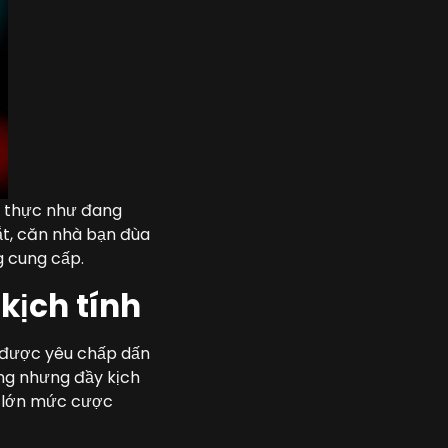
n thực như đang
ắt, căn nhà bạn đùa
g cung cấp.
kịch tính
o được yêu chấp dấn
ưng nhưng đầy kịch
n lớn mức cược