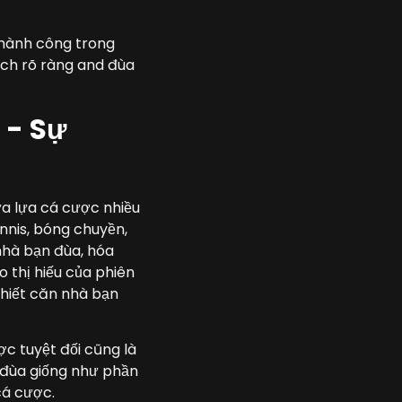
 thành công trong
ách rõ ràng and đùa
 - Sự
a lựa cá cược nhiều
nnis, bóng chuyền,
 nhà bạn đùa, hóa
 thị hiếu của phiên
thiết căn nhà bạn
c tuyệt đối cũng là
 đùa giống như phần
cá cược.