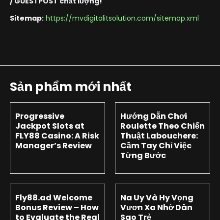
/ GUESTPOST chất lượng!
Sitemap:
https://mvdigitalitsolution.com/sitemap.xml
Sản phẩm mới nhất
Progressive
Hướng Dẫn Chơi
Jackpot Slots at
Roulette Theo Chiến
FLY88 Casino: A Risk
Thuật Labouchere:
Manager’s Review
Cầm Tay Chỉ Việc
Từng Bước
Fly88.ad Welcome
Na Uy Và Hy Vọng
Bonus Review – How
Vươn Xa Nhờ Dàn
to Evaluate the Real
Sao Trẻ