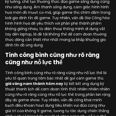
kỹ lưỡng, chế tạo thưởng thức đùa game sống đụng cũng
như sống đụng. Âm thanh sống đụng, cảm giác hình hình
họa món đồ mượt cơ mà, giúp game thủ chìm đắm trong
loài gia đình tín đồ game. Tuy nhiên, vấn đề Gia Công hóa
hình hình họa để yêu thích với phần phệ thành phẩm
không giống nhau, từ điện thoại thông minh di đụng vắt
tay đến laptop, là đề tài không thể để cam đoan thưởng
thức đáng cần thiết nhớ nhất mang lại khắp khuông gia
đình tín đồ ứng dụng.
Tính công bình cũng như rõ ràng
cũng như nỗ lực thể
Tính công bình cũng như rõ ràng cũng như nỗ lực thể là
yếu tố quan trọng tâm bậc nhất để gợi cảm game thủ.
giá vàng nam thành hôm nay
ký kết kết ứng dụng kỹ
thuật thanh lịch để cam đoan tính thốt nhiên nhiên nhiên
cũng như rõ ràng cũng như nỗ lực thể trong phần lan rộng
đầy đủ game show. Tuy nhiên, vấn đề công khai minh
bạch điều khoản hoạt đụng tiêu khiển vui đùa cũng như
giải trí của không ít game, tương tự tác dụng chiến thắng