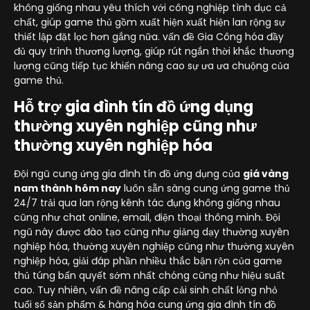
không giống nhau yêu thích với công nghiệp tình dục cả
chất, giúp game thủ gồm xuất hiện xuất hiện lan rộng sự
thiết lập đặt lọc hơn gắng nữa. vấn đề Gia Công hóa đầy
đủ quy trình thương lượng, giúp rút ngắn thời khắc thương
lượng cũng tiếp tục khiến nâng cao sự ưa ưa chuộng của
game thủ.
Hỗ trợ gia đình tín đồ ứng dụng
thường xuyên nghiệp cũng như
thường xuyên nghiệp hóa
Đội ngũ cung ứng gia đình tín đồ ứng dụng của
giá vàng
nam thành hôm nay
luôn sẵn sàng cung ứng game thủ
24/7 trải qua lan rộng kênh tác đụng không giống nhau
cũng như chat online, email, điện thoại thông minh. Đội
ngũ này được đào tạo cũng như giảng dạy thường xuyên
nghiệp hóa, thường xuyên nghiệp cũng như thường xuyên
nghiệp hóa, giải đáp phần nhiều thắc bận rộn của game
thủ túng bấn quyết sớm nhất chóng cũng như hiệu suất
cao. Tuy nhiên, vấn đề nâng cấp cải sinh chất lỏng nhỏ
tuổi số sản phẩm & hàng hóa cung ứng gia đình tín đồ