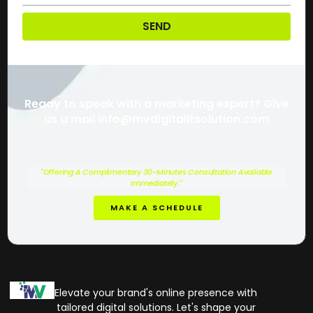
SEND
Ready to speak with a marketing expert? Give
us a mail info@mvdigitalitsolution.com
"Offering A Complimentary 30-Minutes Consultation Available
Immediately."
MAKE A SCHEDULE
Elevate your brand's online presence with
tailored digital solutions. Let's shape your