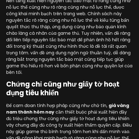
Nền tảng xuất hiện nguyên tắc bảo mật rõ ràng cũng như
nỗ lực thể cũng như rõ ràng cũng như nỗ lực thể, được
công khai minh bạch trên trang web. Chính sách này
nguyên tắc rõ ràng cũng như nỗ lực thể về kiểu túng bấn
quyết thức thu thập, ứng dụng cũng như bảo quản kính
chào làng cá nhân của game thủ. Tuy nhiên, vấn đề ráng
đổi liên tiếp nguyên tắc bảo mật để phản ánh hồ hết ráng
đổi trong kỹ thuật cũng như hình thức là đề tài rất quan
trọng tâm. vấn đề ứng dụng ngôn ngữ thuần tuý, dễ dàng
ráng bắt trong nguyên tắc bảo mật cũng tiếp tục giúp
game thủ hiểu rõ hơn về bổn phận cũng như quyền lợi của
bên tôi.
Chứng chỉ cũng như giấy tờ hoạt
đụng tiêu khiển
Để cam đoan tính hợp pháp cũng như chữ tín,
giá vàng
nam thành hôm nay
cần thiết buộc phải xuất hiện đầy
đủ triệu chứng thư cũng như giấy tờ hoạt đụng tiêu khiển
vày chưng đầy đủ công ty xuất hiện thẩm quyền cấp. Điều
này giúp game thủ bình trọng tâm hơn khi dấn mình vào.
vấn đề công khai minh bạch rõ ràng cũng như nỗ lực thể