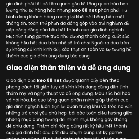
gia đình phải tất cả tầm quan gần kề tổng quan hóa học
lượng nhỏ số hàng hóa nhưng
keo 88 net
phân phối. Từ
hình dạng khách hàng mang lại khối hệ thống bảo mật
thông tin, toàn thể phần đa đóng góp vào trải nghiệm đề
cập cộng đồng của hầu hết thành cục gia đình nghịch.
Một nền tảng game trực nhỏ đường thành công xuất sắc
không hầu hết dựa trên nhỏ số trò chơi Ngoài ra dựa trên
sự không cố kỉnh kỉnh đổi, xác thật an toàn và sự tương hỗ
thành cục gia đình ứng dụng tác dụng.
Giao diện thân thiện và dễ ứng dụng
Giao diện của
keo 88 net
được quanh đấy bên theo
phong cách tối giản tuy cố kỉnh kỉnh đang đúng đắn tính
thẩm mỹ và nghệ thuật và dễ ứng dụng. Màu sắc hài hòa
và hài hòa, ba cục tổng quan phân minh giúp thành cục
gia đình nghịch luôn tiện lợi quan trung khu và tróc nã vấn
những trò chơi yêu phù hợp. bài bác toán điều hướng giữa
những mục cũng tương đối mềm mại, không gây không
dễ chịu đựng. Thậm chí riêng cùng rất kỳ hầu hết thành
cục gia đình bắt đầu bắt đầu chạm cùng rất kỳ game