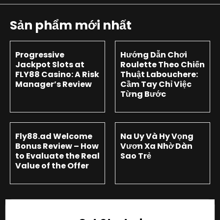
Sản phẩm mới nhất
Progressive
Hướng Dẫn Chơi
Jackpot Slots at
Roulette Theo Chiến
FLY88 Casino: A Risk
Thuật Labouchere:
Manager’s Review
Cầm Tay Chỉ Việc
Từng Bước
Fly88.ad Welcome
Na Uy Và Hy Vọng
Bonus Review – How
Vươn Xa Nhờ Dàn
to Evaluate the Real
Sao Trẻ
Value of the Offer