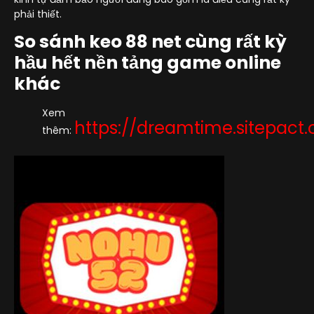
phải thiết.
So sánh keo 88 net cùng rất kỳ
hầu hết nền tảng game online
khác
Xem
https://dreamtime.sitepact.
thêm: