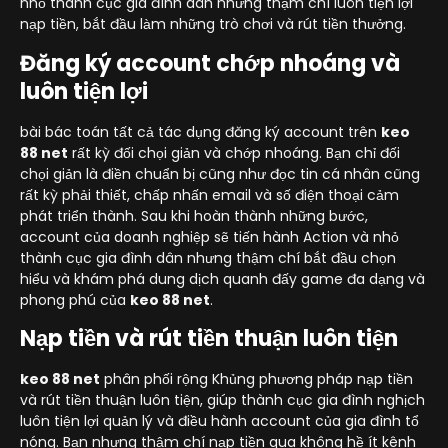
nhỏ thành cục gia đình dân nhưng thậm chí luôn tiện lợi
nạp tiền, bắt đầu làm những trò chơi và rút tiền thưởng.
Đăng ký account chớp nhoáng và
luôn tiện lợi
bài bác toán tất cả tác dụng đăng ký account trên
keo
88 net
rất kỳ đối chọi giản và chớp nhoáng. Bạn chỉ đối
chọi giản là điền chuẩn bị cũng như đọc tin cá nhân cũng
rất kỳ phải thiết, chấp nhấn email và số điện thoại cảm
phát triển thành. Sau khi hoàn thành những bước,
account của doanh nghiệp sẽ tiến hành Action và nhỏ
thành cục gia đình dân nhưng thậm chí bắt đầu chọn
hiểu và khám phá dung dịch quanh đấy game đa dạng và
phong phú của
keo 88 net
.
Nạp tiền và rút tiền thuận luôn tiện
keo 88 net
phân phối rộng Khủng phương pháp nạp tiền
và rút tiền thuận luôn tiện, giúp thành cục gia đình nghịch
luôn tiện lợi quản lý và điều hành account của gia đình tổ
nóng. Bạn nhưng thậm chí nạp tiền qua không hề ít kênh