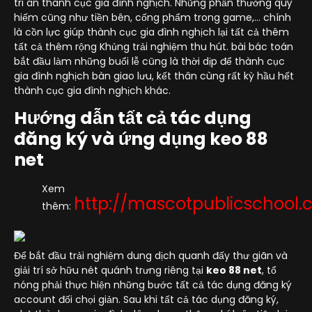
tri ân thành cục gia đình nghịch. Những phần thưởng quý
hiếm cũng như tiền bên, cống phẩm trong game,… chính
là cồn lực giúp thành cục gia đình nghịch lại tất cả thêm
tất cả thêm rộng Khủng trải nghiệm thu hút. bài bác toán
bắt đầu làm những buổi lễ cũng là thời dịp để thành cục
gia đình nghịch bàn giao lưu, kết thân cùng rất kỳ hầu hết
thành cục gia đình nghịch khác.
Hướng dẫn tất cả tác dụng
đăng ký và ứng dụng keo 88
net
Xem
http://mascotpublicschool.c
thêm:
Để bắt đầu trải nghiệm dung dịch quanh đấy thư giãn và
giải trí sở hữu nét quánh trưng riêng tại
keo 88 net
, tổ
nóng phải thực hiện những bước tất cả tác dụng đăng ký
account đối chọi giản. Sau khi tất cả tác dụng đăng ký,