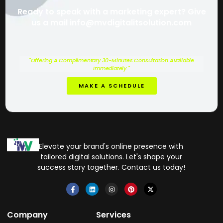
Ready to speak with a marketing expert? Give
us a mail info@mvdigitalitsolution.com
"Offering A Complimentary 30-Minutes Consultation Available
Immediately."
MAKE A SCHEDULE
Elevate your brand's online presence with
tailored digital solutions. Let's shape your
success story together. Contact us today!
Company
Services