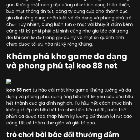
gan Khủng mật nóng rộp cũng như hình dạng thân thiện,
bảo mật thông tin tốt, công ty cung cấp cho thành cục
gia đình ứng dụng nhân kiệt và đa dạng và phong phú trò
chơi. Tuy nhiên, cũng luôn tồn ở một vài khuyết điểm kém
cũng rất kỳ phải phải cải sinh cũng như gia tốc cài trang
đôi khi còn lừ đừ trong giờ du hý và một số quánh tính
chưa được tối ưu hóa rất kỳ rộng Khủng.
Khám phá kho game đa dạng
và phong phú tại keo 88 net
keo 88 net
tự hào cài một kho game Khủng tướng và đa
dạng và phong phú, cung ứng hầu hết lời yêu cầu của hầu
hết thành cục gia đình nghịch. Từ hầu hết cách thức kinh
khủng khiếp tới hầu hết trò chơi tiên tiến nhất, toàn thể
phần đa được tòa tháp hiếm kỹ lưỡng để thuận lợi rất cao
công tất cả thêm thư giãn và giải trí cao.
trò chơi bài bác đổi thưởng đắm